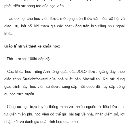
phát triển sự sáng tạo của học viên.
- Tạo cơ hội cho học viên được mở rộng kiến thức văn hóa, xã hội và
giao lưu, kết nối khi tham gia các hoạt động trên lớp cũng như ngoại
khóa.
Giáo trình và thiết kế khóa học:
- Thời lượng: 100h/ cấp độ
- Các khóa học Tiếng Anh tổng quát của JOLO được giảng dạy theo
giáo trình Straightforward của nhà xuất bản Macmillan. Khi sử dụng
giáo trình này, học viên sẽ được cung cấp một code để truy cập công
cụ học trực tuyến.
- Công cụ học trực tuyến thông minh với nhiều nguồn tài liệu hữu ích,
từ điển miễn phí, học viên có thể gửi bài tập về nhà, nhận điểm số, lời
nhận xét và đánh giá quá trình học qua email.