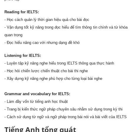
Reading for IELTS:
- Học cách quản lý thời gian hiệu quả cho bài đọc
- Vận dụng tốt kỹ năng trong đọc hiểu để tìm thông tin chính và từ khóa
quan trọng
- Đọc hiểu nâng cao với nhưng dạng đề khó
Listening for IELTS:
- Luyện tập kỹ năng nghe hiểu trong IELTS thông qua thực hành
- Học hỏi chiến lược chiến thuật cho bài thi nghe
- Xây dựng kỹ năng nghe phù hợp cho từng loại bài nghe
Grammar and vocabulary for IELTS:
- Làm đầy vốn từ tiếng anh học thuật
- Trang bị kiến thức ngữ pháp chuyên sâu nhằm sử dụng trong kỳ thi
- Cách sử dụng từ ngữ và ngữ pháp trong bài nói và bài viết của IELTS
Tiếng Anh tổng quát