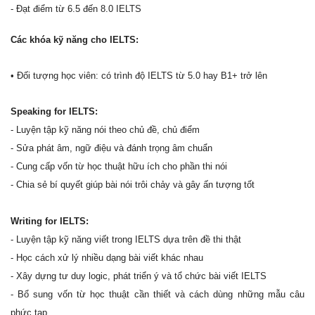
- Đạt điểm từ 6.5 đến 8.0 IELTS
Các khóa kỹ năng cho IELTS:
• Đối tượng học viên: có trình độ IELTS từ 5.0 hay B1+ trở lên
Speaking for IELTS:
- Luyện tập kỹ năng nói theo chủ đề, chủ điểm
- Sửa phát âm, ngữ điệu và đánh trọng âm chuẩn
- Cung cấp vốn từ học thuật hữu ích cho phần thi nói
- Chia sẻ bí quyết giúp bài nói trôi chảy và gây ấn tượng tốt
Writing for IELTS:
- Luyện tập kỹ năng viết trong IELTS dựa trên đề thi thật
- Học cách xử lý nhiều dạng bài viết khác nhau
- Xây dựng tư duy logic, phát triển ý và tổ chức bài viết IELTS
- Bổ sung vốn từ học thuật cần thiết và cách dùng những mẫu câu
phức tạp