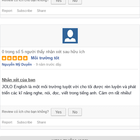
Review có ích cho bạn không?
Yes
No
Report
Subscribe
Share
0
trong số
5
người thấy nhận xét sau hữu ích
Môi trường tốt
Nguyễn Mỹ Duyên
·
9 năm trước đây.
Nhận xét của bạn
JOLO English là một môi trường tuyệt vời cho tôi được rèn luyện và phát
triển các kĩ năng nghe, nói, đọc, viết trong tiếng anh. Cảm ơn rất nhiều!
Review có ích cho bạn không?
Yes
No
Report
Subscribe
Share