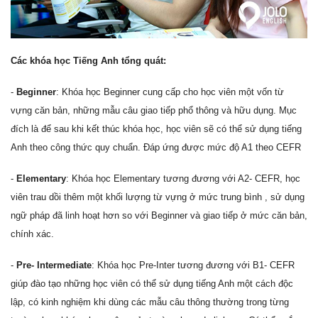
Các khóa học Tiếng Anh tổng quát:
-
Beginner
: Khóa học Beginner cung cấp cho học viên một vốn từ
vựng căn bản, những mẫu câu giao tiếp phổ thông và hữu dụng. Mục
đích là để sau khi kết thúc khóa học, học viên sẽ có thể sử dụng tiếng
Anh theo công thức quy chuẩn. Đáp ứng được mức độ A1 theo CEFR
-
Elementary
: Khóa học Elementary tương đương với A2- CEFR, học
viên trau dồi thêm một khối lượng từ vựng ở mức trung bình , sử dụng
ngữ pháp đã linh hoạt hơn so với Beginner và giao tiếp ở mức căn bản,
chính xác.
-
Pre- Intermediate
: Khóa học Pre-Inter tương đương với B1- CEFR
giúp đào tạo những học viên có thể sử dụng tiếng Anh một cách độc
lập, có kinh nghiệm khi dùng các mẫu câu thông thường trong từng