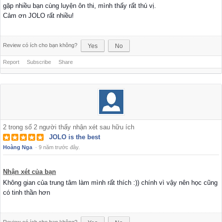
gặp nhiều bạn cùng luyện ôn thi, mình thấy rất thú vị.
Cảm ơn JOLO rất nhiều!
Review có ích cho bạn không?
Yes
No
Report
Subscribe
Share
2
trong số
2
người thấy nhận xét sau hữu ích
JOLO is the best
Hoàng Nga
·
9 năm trước đây.
Nhận xét của bạn
Không gian của trung tâm làm mình rất thích :)) chính vì vậy nên học cũng
có tinh thần hơn