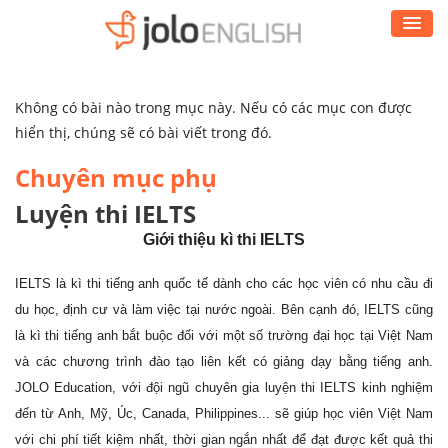
Không có bài nào trong mục này. Nếu có các mục con được
hiển thị, chúng sẽ có bài viết trong đó.
Chuyên mục phụ
Luyện thi IELTS
Giới thiệu kì thi IELTS
IELTS là kì thi tiếng anh quốc tế dành cho các học viên có nhu cầu đi
du học, định cư và làm việc tại nước ngoài. Bên cạnh đó, IELTS cũng
là kì thi tiếng anh bắt buộc đối với một số trường đại học tại Việt Nam
và các chương trình đào tạo liên kết có giảng dạy bằng tiếng anh.
JOLO Education, với đội ngũ chuyên gia luyện thi IELTS kinh nghiệm
đến từ Anh, Mỹ, Úc, Canada, Philippines... sẽ giúp học viên Việt Nam
với chi phí tiết kiệm nhất, thời gian ngắn nhất để đạt được kết quả thi