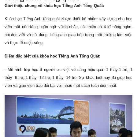
Giới thiệu chung về khóa học Tiếng Anh Tổng Quát:
Khóa học Tiếng Anh tổng quát được thiết kế nhằm xây dựng cho học
viên một nền tảng ngôn ngữ vững chắc, cải thiện cả 4 kĩ năng nghe-
nói-đọc-viết và sử dụng Tiếng anh giao tiếp trong môi trường làm việc
và thực tế cuộc sống.
Điểm đặc biệt của khóa học Tiếng Anh Tổng Quát:
- Mô hình lớp học ít người ưu việt vô cùng hiệu quả: 1 thầy-1 trò, 1
thầy- 8 trò, 1 thầy- 12 trò, 1 thầy- 14 trò. Sự khác biệt này đã giúp học
viên và giáo viên trao đổi bài với nhau một cách toàn diện nhất.