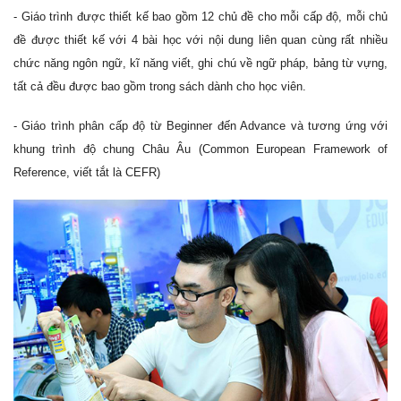
- Giáo trình được thiết kế bao gồm 12 chủ đề cho mỗi cấp độ, mỗi chủ
đề được thiết kế với 4 bài học với nội dung liên quan cùng rất nhiều
chức năng ngôn ngữ, kĩ năng viết, ghi chú về ngữ pháp, bảng từ vựng,
tất cả đều được bao gồm trong sách dành cho học viên.
- Giáo trình phân cấp độ từ Beginner đến Advance và tương ứng với
khung trình độ chung Châu Âu (Common European Framework of
Reference, viết tắt là CEFR)