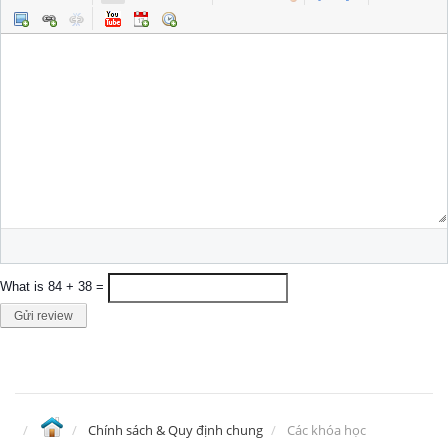
What is 84 + 38 =
Gửi review
Chính sách & Quy định chung
Các khóa học