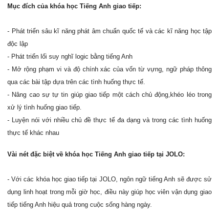
Mục đích của khóa học Tiếng Anh giao tiếp:
- Phát triển sâu kĩ năng phát âm chuẩn quốc tế và các kĩ năng học tập
độc lập
- Phát triển lối suy nghĩ logic bằng tiếng Anh
- Mở rộng phạm vi và độ chính xác của vốn từ vựng, ngữ pháp thông
qua các bài tập dựa trên các tình huống thực tế.
- Nâng cao sự tự tin giúp giao tiếp một cách chủ động,khéo léo trong
xử lý tình huống giao tiếp.
- Luyện nói với nhiều chủ đề thực tế đa dạng và trong các tình huống
thực tế khác nhau
Vài nét đặc biệt về khóa học Tiếng Anh giao tiếp tại JOLO:
- Với các khóa học giao tiếp tại JOLO, ngôn ngữ tiếng Anh sẽ được sử
dụng linh hoạt trong mỗi giờ học, điều này giúp học viên vận dụng giao
tiếp tiếng Anh hiệu quả trong cuộc sống hàng ngày.