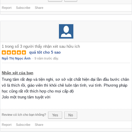
Report
Subscribe
Share
1
trong số
3
người thấy nhận xét sau hữu ích
quá tốt cho 5 sao
Ngô Thị Ngọc Ánh
·
9 năm trước đây.
Nhận xét của bạn
Trung tâm rất đẹp và tiện nghi, sơ sở vật chất hiện đại lần đầu bước chân
vô là thích rồi, giáo viên thì khỏi chê luôn tận tình, vui tính. Phương pháp
học cũng rất rốt thích hợp cho mọi cấp độ
Jolo một trung tâm tuyệt vời
Review có ích cho bạn không?
Yes
No
Report
Subscribe
Share