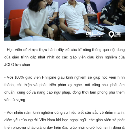
- Học viên sẽ được thực hành đầy đủ các kĩ năng thông qua nội dung
của giáo trình cập nhật nhất do các giáo viên giàu kinh nghiệm của
JOLO lựa chọn
- Với 100% giáo viên Philipine giàu kinh nghiệm sẽ giúp học viên hình
thành, cải thiện và phát triển phản xạ nghe- nói cũng như phát âm
chuẩn, củng cố và nâng cao ngữ pháp, đồng thời làm phong phú thêm
vốn từ vựng.
- Với nhiều năm kinh nghiệm cùng sự hiểu biết sâu sắc về điểm mạnh,
điểm yếu của người Việt Nam khi học ngoại ngữ, các giáo viên sẽ phát
triển phương pháp giảng dạy hiện đại, giúp những giờ luôn sinh động &