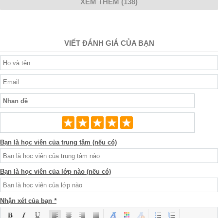
XEM THÊM (138)
VIẾT ĐÁNH GIÁ CỦA BẠN
Bạn là học viên của trung tâm (nếu có)
Bạn là học viên của lớp nào (nếu có)
Nhận xét của bạn
*