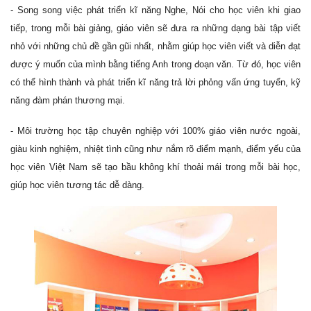
- Song song việc phát triển kĩ năng Nghe, Nói cho học viên khi giao
tiếp, trong mỗi bài giảng, giáo viên sẽ đưa ra những dạng bài tập viết
nhỏ với những chủ đề gần gũi nhất, nhằm giúp học viên viết và diễn đạt
được ý muốn của mình bằng tiếng Anh trong đoạn văn. Từ đó, học viên
có thể hình thành và phát triển kĩ năng trả lời phỏng vấn ứng tuyển, kỹ
năng đàm phán thương mại.
- Môi trường học tập chuyên nghiệp với 100% giáo viên nước ngoài,
giàu kinh nghiệm, nhiệt tình cũng như nắm rõ điểm mạnh, điểm yếu của
học viên Việt Nam sẽ tạo bầu không khí thoải mái trong mỗi bài học,
giúp học viên tương tác dễ dàng.