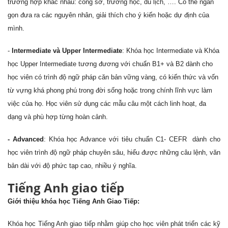
trường hợp khác nhau: công sở, trường học, du lịch, …. Có thể ngắn
gọn đưa ra các nguyên nhân, giải thích cho ý kiến hoặc dự định của
mình.
-
Intermediate và Upper Intermediate
: Khóa học Intermediate và Khóa
học Upper Intermediate tương đương với chuẩn B1+ và B2 dành cho
học viên có trình độ ngữ pháp căn bản vững vàng, có kiến thức và vốn
từ vựng khá phong phú trong đời sống hoặc trong chính lĩnh vực làm
việc của họ. Học viên sử dụng các mẫu câu một cách linh hoạt, đa
dạng và phù hợp từng hoàn cảnh.
- Advanced
: Khóa học Advance với tiêu chuẩn C1- CEFR dành cho
học viên trình độ ngữ pháp chuyên sâu, hiểu được những câu lệnh, văn
bản dài với độ phức tạp cao, nhiều ý nghĩa.
Tiếng Anh giao tiếp
Giới thiệu khóa học Tiếng Anh Giao Tiếp:
Khóa học Tiếng Anh giao tiếp nhằm giúp cho học viên phát triển các kỹ