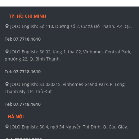
TP. HỒ CHÍ MINH
JOLO English: Số 110, Đường số 2, Cư Xá Đô Thành, P.4, Q3.
Tel: 07.7718.1610
JOLO English: Số 02, tầng 1, tòa C2, Vinhomes Central Park,
phường 22, Q. Bình Thạnh.
Tel: 07.7718.1610
JOLO English: S3.020215, Vinhomes Grand Park, P. Long
Thạnh Mỹ, TP. Thủ Đức.
Tel: 07.7718.1610
HÀ NỘI
JOLO English: Số 4, ngõ 54 Nguyễn Thị Định, Q. Cầu Giấy.