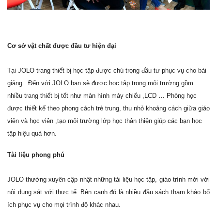
Cơ sở vật chất được đầu tư hiện đại
Tại JOLO trang thiết bị học tập được chú trọng đầu tư phục vụ cho bài
giảng . Đến với JOLO bạn sẽ được học tập trong môi trường gồm
nhiều trang thiết bị tốt như màn hình máy chiếu ,LCD … Phòng học
được thiết kế theo phong cách trẻ trung, thu nhỏ khoảng cách giữa giáo
viên và học viên ,tạo môi trường lớp học thân thiện giúp các bạn học
tập hiệu quả hơn.
Tài liệu phong phú
JOLO thường xuyên cập nhật những tài liệu học tập, giáo trình mới với
nội dung sát với thực tế. Bên cạnh đó là nhiều đầu sách tham khảo bổ
ích phục vụ cho mọi trình độ khác nhau.