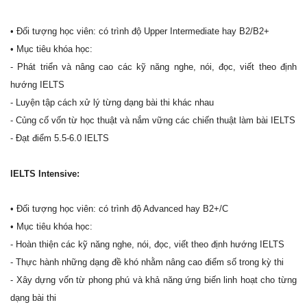
• Đối tượng học viên: có trình độ Upper Intermediate hay B2/B2+
• Mục tiêu khóa học:
- Phát triển và nâng cao các kỹ năng nghe, nói, đọc, viết theo định
hướng IELTS
- Luyện tập cách xử lý từng dạng bài thi khác nhau
- Củng cố vốn từ học thuật và nắm vững các chiến thuật làm bài IELTS
- Đạt điểm 5.5-6.0 IELTS
IELTS Intensive:
• Đối tượng học viên: có trình độ Advanced hay B2+/C
• Mục tiêu khóa học:
- Hoàn thiện các kỹ năng nghe, nói, đọc, viết theo định hướng IELTS
- Thực hành những dạng đề khó nhằm nâng cao điểm số trong kỳ thi
- Xây dựng vốn từ phong phú và khả năng ứng biến linh hoạt cho từng
dạng bài thi