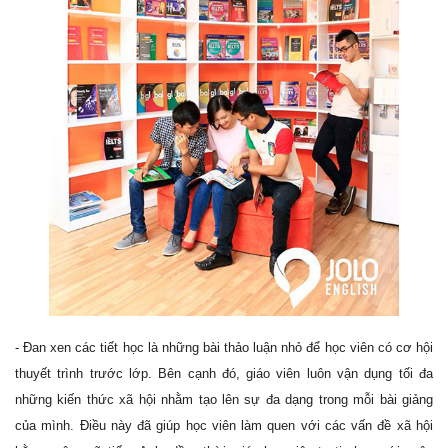
- Đan xen các tiết học là những bài thảo luận nhỏ để học viên có cơ hội
thuyết trình trước lớp. Bên cạnh đó, giáo viên luôn vận dụng tối đa
những kiến thức xã hội nhằm tạo lên sự đa dạng trong mỗi bài giảng
của mình. Điều này đã giúp học viên làm quen với các vấn đề xã hội