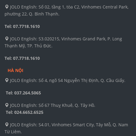
JOLO English: Số 02, tầng 1, tòa C2, Vinhomes Central Park,
phường 22, Q. Bình Thạnh.
Tel: 07.7718.1610
JOLO English: S3.020215, Vinhomes Grand Park, P. Long
Thạnh Mỹ, TP. Thủ Đức.
Tel: 07.7718.1610
HÀ NỘI
JOLO English: Số 4, ngõ 54 Nguyễn Thị Định, Q. Cầu Giấy.
Tel: 037.264.5065
JOLO English: Số 67 Thuỵ Khuê, Q. Tây Hồ.
Tel:
024.6652.6525
JOLO English: S4.01, Vinhomes Smart City, Tây Mỗ, Q. Nam
Từ Liêm.