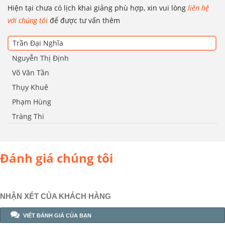
Hiện tại chưa có lịch khai giảng phù hợp, xin vui lòng
liên hệ
với chúng tôi
để được tư vấn thêm
Trần Đại Nghĩa
Nguyễn Thị Định
Võ Văn Tần
Thụy Khuê
Phạm Hùng
Tràng Thi
Đánh giá chúng tôi
NHẬN XÉT CỦA KHÁCH HÀNG
VIẾT ĐÁNH GIÁ CỦA BẠN