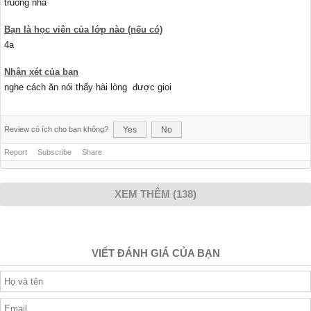
truong nha
Bạn là học viên của lớp nào (nếu có)
4a
Nhận xét của bạn
nghe cách ăn nói thấy hài lòng được gioi
Review có ích cho bạn không?
Yes
No
Report
Subscribe
Share
XEM THÊM (138)
VIẾT ĐÁNH GIÁ CỦA BẠN