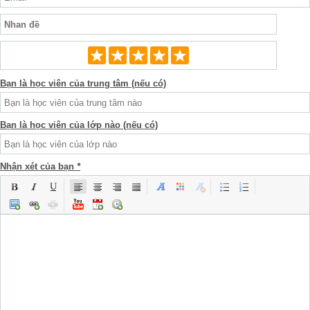
Bạn là học viên của trung tâm (nếu có)
Bạn là học viên của lớp nào (nếu có)
Nhận xét của bạn
*