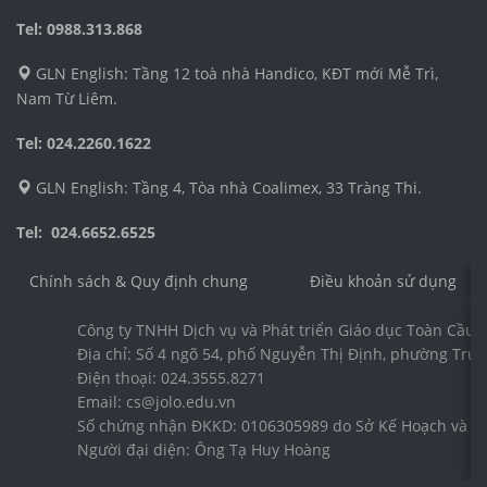
Tel: 0988.313.868
GLN English: Tầng 12 toà nhà Handico, KĐT mới Mễ Trì,
Nam Từ Liêm.
Tel: 024.2260.1622
GLN English: Tầng 4, Tòa nhà Coalimex, 33 Tràng Thi.
Tel: 024.6652.6525
Chính sách & Quy định chung
Điều khoản sử dụng
Công ty TNHH Dịch vụ và Phát triển Giáo dục Toàn Cầu 
Địa chỉ: Số 4 ngõ 54, phố Nguyễn Thị Định, phường Trun
Điện thoại: 024.3555.8271
Email: cs@jolo.edu.vn
Số chứng nhận ĐKKD: 0106305989 do Sở Kế Hoạch và Đầ
Người đại diện: Ông Tạ Huy Hoàng