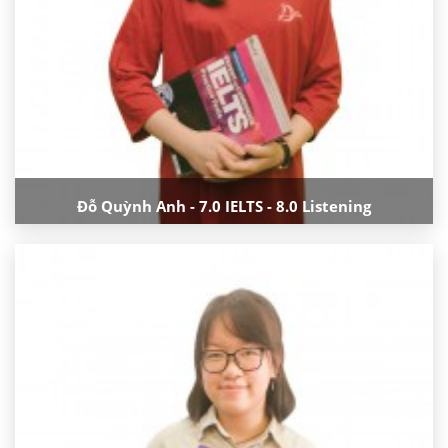
Đỗ Quỳnh Anh - 7.0 IELTS - 8.0 Listening