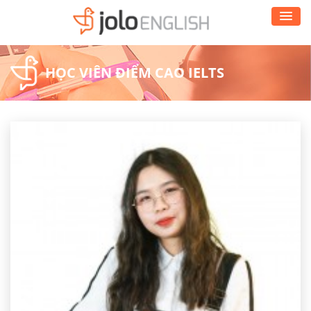
HỌC VIÊN ĐIỂM CAO IELTS