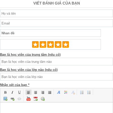
VIẾT ĐÁNH GIÁ CỦA BẠN
Bạn là học viên của trung tâm (nếu có)
Bạn là học viên của lớp nào (nếu có)
Nhận xét của bạn
*