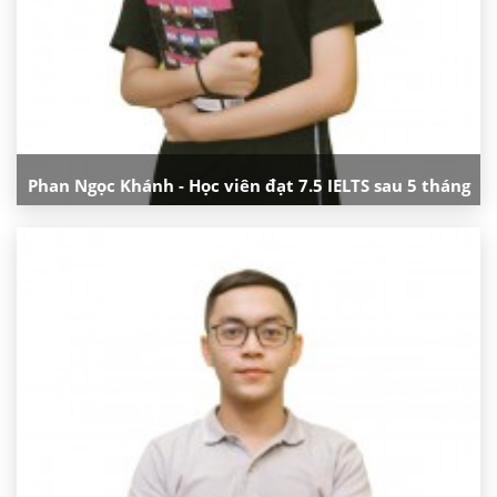
Phan Ngọc Khánh - Học viên đạt 7.5 IELTS sau 5 tháng