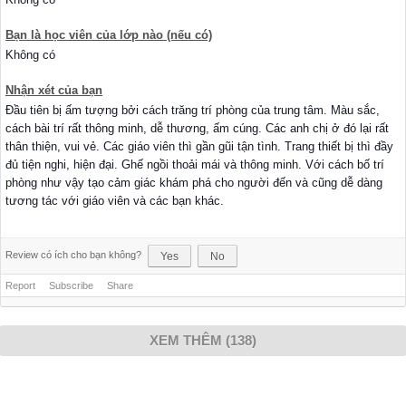
Bạn là học viên của lớp nào (nếu có)
Không có
Nhận xét của bạn
Đầu tiên bị ấm tượng bởi cách trăng trí phòng của trung tâm. Màu sắc,
cách bài trí rất thông minh, dễ thương, ấm cúng. Các anh chị ở đó lại rất
thân thiện, vui vẻ. Các giáo viên thì gần gũi tận tình. Trang thiết bị thì đầy
đủ tiện nghi, hiện đại. Ghế ngồi thoải mái và thông minh. Với cách bố trí
phòng như vậy tạo cảm giác khám phá cho người đến và cũng dễ dàng
tương tác với giáo viên và các bạn khác.
Review có ích cho bạn không?
Yes
No
Report
Subscribe
Share
XEM THÊM (138)