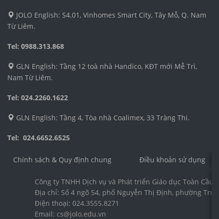
JOLO English: S4.01, Vinhomes Smart City, Tây Mỗ, Q. Nam
Từ Liêm.
Tel: 0988.313.868
GLN English: Tầng 12 toà nhà Handico, KĐT mới Mễ Trì,
Nam Từ Liêm.
Tel: 024.2260.1622
GLN English: Tầng 4, Tòa nhà Coalimex, 33 Tràng Thi.
Tel: 024.6652.6525
Chính sách & Quy định chung
Điều khoản sử dụng
Công ty TNHH Dịch vụ và Phát triển Giáo dục Toàn Cầu 
Địa chỉ: Số 4 ngõ 54, phố Nguyễn Thị Định, phường Trun
Điện thoại: 024.3555.8271
Email: cs@jolo.edu.vn