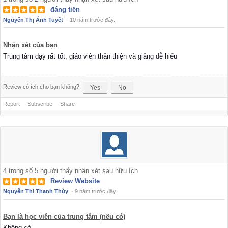
đáng tiền
Nguyễn Thị Ánh Tuyết
·
10 năm trước đây.
Nhận xét của bạn
Trung tâm dạy rất tốt, giáo viên thân thiện và giảng dễ hiểu
Review có ích cho bạn không?
Yes
No
Report
Subscribe
Share
4
trong số
5
người thấy nhận xét sau hữu ích
Review Website
Nguyễn Thị Thanh Thùy
·
9 năm trước đây.
Bạn là học viên của trung tâm (nếu có)
Không có