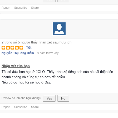
Report
Subscribe
Share
2
trong số
5
người thấy nhận xét sau hữu ích
Tốt
Nguyễn Thị Hồng Diễm
·
9 năm trước đây.
Nhận xét của bạn
Tôi có đứa bạn học ở JOLO. Thấy trình độ tiếng anh của nó cải thiện lên
nhanh chóng và cũng tự tin hơn rất nhiều.
Nếu có cơ hội, tôi sẽ học ở đây.
Review có ích cho bạn không?
Yes
No
Report
Subscribe
Share