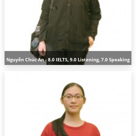
Nguyễn Chúc An - 8.0 IELTS, 9.0 Listening, 7.0 Speaking