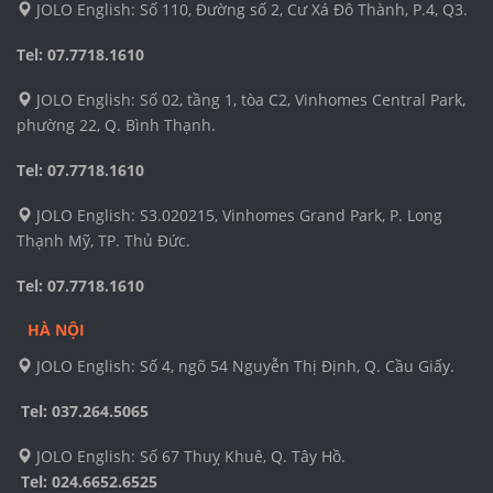
JOLO English: Số 110, Đường số 2, Cư Xá Đô Thành, P.4, Q3.
Tel: 07.7718.1610
JOLO English: Số 02, tầng 1, tòa C2, Vinhomes Central Park,
phường 22, Q. Bình Thạnh.
Tel: 07.7718.1610
JOLO English: S3.020215, Vinhomes Grand Park, P. Long
Thạnh Mỹ, TP. Thủ Đức.
Tel: 07.7718.1610
HÀ NỘI
JOLO English: Số 4, ngõ 54 Nguyễn Thị Định, Q. Cầu Giấy.
Tel: 037.264.5065
JOLO English: Số 67 Thuỵ Khuê, Q. Tây Hồ.
Tel:
024.6652.6525