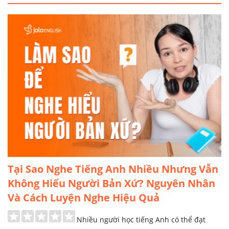
Tại Sao Nghe Tiếng Anh Nhiều Nhưng Vẫn
Không Hiểu Người Bản Xứ? Nguyên Nhân
Và Cách Luyện Nghe Hiệu Quả
Nhiều người học tiếng Anh có thể đạt