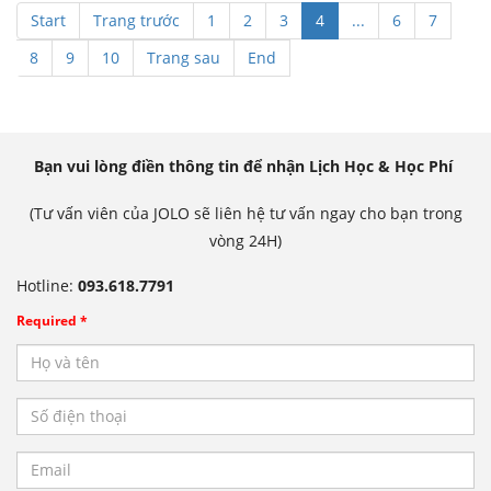
Start
Trang trước
1
2
3
4
...
6
7
8
9
10
Trang sau
End
Bạn vui lòng điền thông tin để nhận Lịch Học & Học Phí
(Tư vấn viên của JOLO sẽ liên hệ tư vấn ngay cho bạn trong
vòng 24H)
Hotline:
093.618.7791
Required *