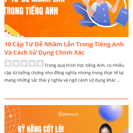
10 Cặp Từ Dễ Nhầm Lẫn Trong Tiếng Anh
Và Cách Sử Dụng Chính Xác
Trong quá trình học tiếng Anh, có nhiều
cặp từ tưởng chừng như đồng nghĩa nhưng trong thực tế lại
mang những sắc thái ý nghĩa và ngữ cảnh sử dụng khác ...