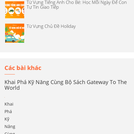
Từ Vựng Tiếng Anh Cho Bé: Học Mỗi Ngày Để Con
Tự Tin Giao Tiếp
Từ Vựng Chủ Đề Holiday
Các bài khác
Khai Phá Kỹ Năng Cùng Bộ Sách Gateway To The
World
Khai
Phá
Kỹ
Năng
Cùng