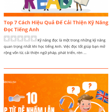
Top 7 Cách Hiệu Quả Để Cải Thiện Kỹ Năng
Đọc Tiếng Anh
Kỹ năng đọc là một trong những kỹ năng
quan trọng nhất khi học tiếng Anh. Việc đọc tốt giúp bạn mở
rộng vốn từ, cải thiện ngữ pháp, phát triển, rèn ...