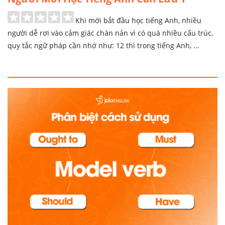
Khi mới bắt đầu học tiếng Anh, nhiều
người dễ rơi vào cảm giác chán nản vì có quá nhiều cấu trúc,
quy tắc ngữ pháp cần nhớ như: 12 thì trong tiếng Anh, ...