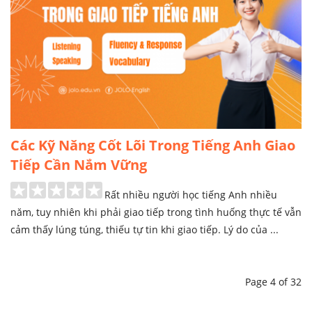
Các Kỹ Năng Cốt Lõi Trong Tiếng Anh Giao
Tiếp Cần Nắm Vững
Rất nhiều người học tiếng Anh nhiều
năm, tuy nhiên khi phải giao tiếp trong tình huống thực tế vẫn
cảm thấy lúng túng, thiếu tự tin khi giao tiếp. Lý do của ...
Page 4 of 32