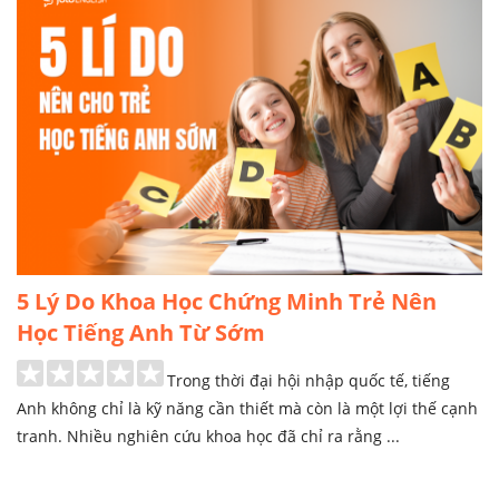
5 Lý Do Khoa Học Chứng Minh Trẻ Nên
Học Tiếng Anh Từ Sớm
Trong thời đại hội nhập quốc tế, tiếng
Anh không chỉ là kỹ năng cần thiết mà còn là một lợi thế cạnh
tranh. Nhiều nghiên cứu khoa học đã chỉ ra rằng ...