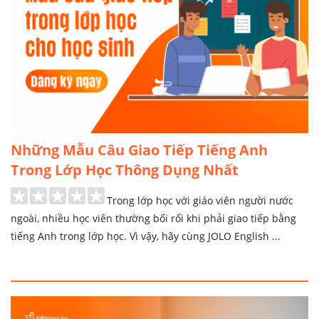
Những Mẫu Câu Giao Tiếp Tiếng Anh
Trong Lớp Học Thông Dụng Nhất
Trong lớp học với giáo viên người nước
ngoài, nhiều học viên thường bối rối khi phải giao tiếp bằng
tiếng Anh trong lớp học. Vì vậy, hãy cùng JOLO English ...