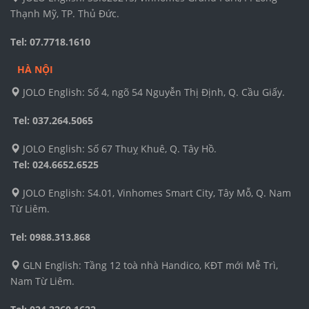
Thạnh Mỹ, TP. Thủ Đức.
Tel: 07.7718.1610
HÀ NỘI
JOLO English: Số 4, ngõ 54 Nguyễn Thị Định, Q. Cầu Giấy.
Tel: 037.264.5065
JOLO English: Số 67 Thuỵ Khuê, Q. Tây Hồ.
Tel:
024.6652.6525
JOLO English: S4.01, Vinhomes Smart City, Tây Mỗ, Q. Nam
Từ Liêm.
Tel: 0988.313.868
GLN English: Tầng 12 toà nhà Handico, KĐT mới Mễ Trì,
Nam Từ Liêm.