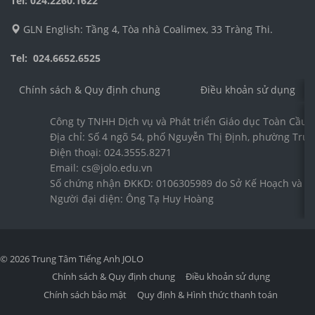
Tel: 024.2260.1622
GLN English: Tầng 4, Tòa nhà Coalimex, 33 Tràng Thi.
Tel: 024.6652.6525
Chính sách & Quy định chung
Điều khoản sử dụng
Công ty TNHH Dịch vụ và Phát triển Giáo dục Toàn Cầu 
Địa chỉ: Số 4 ngõ 54, phố Nguyễn Thị Định, phường Trun
Điện thoại: 024.3555.8271
Email: cs@jolo.edu.vn
Số chứng nhận ĐKKD: 0106305989 do Sở Kế Hoạch và Đầ
Người đại diện: Ông Tạ Huy Hoàng
© 2026 Trung Tâm Tiếng Anh JOLO
Chính sách & Quy định chung
Điều khoản sử dụng
Chính sách bảo mật
Quy định & Hình thức thanh toán