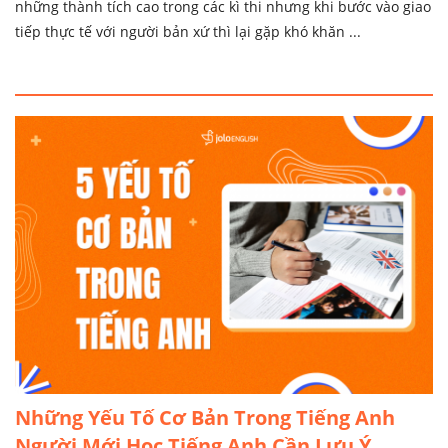
những thành tích cao trong các kì thi nhưng khi bước vào giao
tiếp thực tế với người bản xứ thì lại gặp khó khăn ...
Những Yếu Tố Cơ Bản Trong Tiếng Anh
Người Mới Học Tiếng Anh Cần Lưu Ý