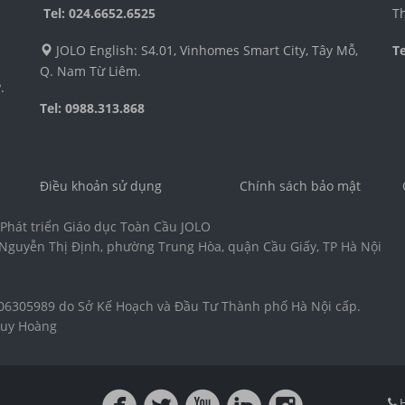
Tel:
024.6652.6525
Th
JOLO English: S4.01, Vinhomes Smart City, Tây Mỗ,
T
Q. Nam Từ Liêm.
.
Tel: 0988.313.868
Điều khoản sử dụng
Chính sách bảo mật
Phát triển Giáo dục Toàn Cầu JOLO
ố Nguyễn Thị Định, phường Trung Hòa, quận Cầu Giấy, TP Hà Nội
1
6305989 do Sở Kế Hoạch và Đầu Tư Thành phố Hà Nội cấp.
Huy Hoàng
H