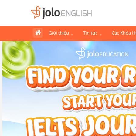
Giới thiệu
Tin tức
Các Khóa 