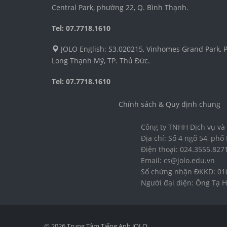
Central Park, phường 22, Q. Bình Thạnh.
Tel: 07.7718.1610
JOLO English: S3.020215, Vinhomes Grand Park, P
Long Thạnh Mỹ, TP. Thủ Đức.
Tel: 07.7718.1610
Chính sách & Quy định chung
Công ty TNHH Dịch vụ và 
Địa chỉ: Số 4 ngõ 54, ph
Điện thoại: 024.3555.827
Email: cs@jolo.edu.vn
Số chứng nhận ĐKKD: 010
Người đại diện: Ông Tạ 
© 2026 Trung Tâm Tiếng Anh JOLO