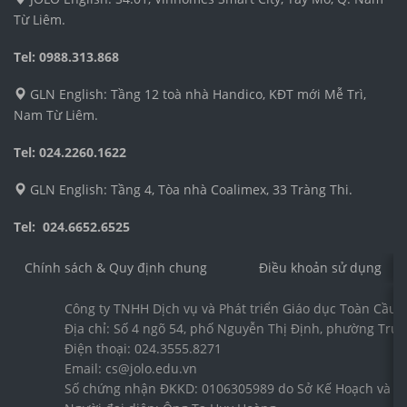
Từ Liêm.
Tel: 0988.313.868
GLN English: Tầng 12 toà nhà Handico, KĐT mới Mễ Trì,
Nam Từ Liêm.
Tel: 024.2260.1622
GLN English: Tầng 4, Tòa nhà Coalimex, 33 Tràng Thi.
Tel: 024.6652.6525
Chính sách & Quy định chung
Điều khoản sử dụng
Công ty TNHH Dịch vụ và Phát triển Giáo dục Toàn Cầu 
Địa chỉ: Số 4 ngõ 54, phố Nguyễn Thị Định, phường Trun
Điện thoại: 024.3555.8271
Email: cs@jolo.edu.vn
Số chứng nhận ĐKKD: 0106305989 do Sở Kế Hoạch và Đầ