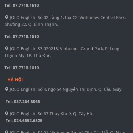
Tel: 07.7718.1610
JOLO English: Số 02, tầng 1, tòa C2, Vinhomes Central Park,
phường 22, Q. Bình Thạnh.
Tel: 07.7718.1610
JOLO English: S3.020215, Vinhomes Grand Park, P. Long
Thạnh Mỹ, TP. Thủ Đức.
Tel: 07.7718.1610
HÀ NỘI
JOLO English: Số 4, ngõ 54 Nguyễn Thị Định, Q. Cầu Giấy.
Tel: 037.264.5065
JOLO English: Số 67 Thuỵ Khuê, Q. Tây Hồ.
Tel:
024.6652.6525
JOLO English: S4.01, Vinhomes Smart City, Tây Mỗ, Q. Nam