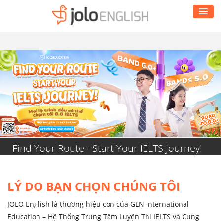
Find Your Route - Start Your IELTS Journey!
LÝ DO BẠN CHỌN CHÚNG TÔI
JOLO English là thương hiệu con của GLN International
Education – Hệ Thống Trung Tâm Luyện Thi IELTS và Cung