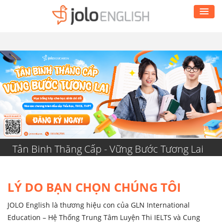
Tân Binh Thăng Cấp - Vững Bước Tương Lai
LÝ DO BẠN CHỌN CHÚNG TÔI
JOLO English là thương hiệu con của GLN International
Education – Hệ Thống Trung Tâm Luyện Thi IELTS và Cung