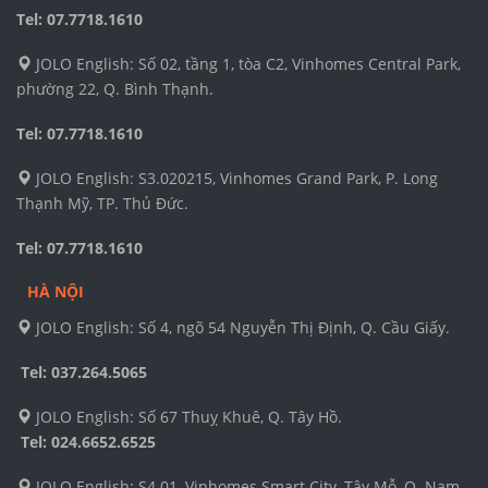
Tel: 07.7718.1610
JOLO English: Số 02, tầng 1, tòa C2, Vinhomes Central Park,
phường 22, Q. Bình Thạnh.
Tel: 07.7718.1610
JOLO English: S3.020215, Vinhomes Grand Park, P. Long
Thạnh Mỹ, TP. Thủ Đức.
Tel: 07.7718.1610
HÀ NỘI
JOLO English: Số 4, ngõ 54 Nguyễn Thị Định, Q. Cầu Giấy.
Tel: 037.264.5065
JOLO English: Số 67 Thuỵ Khuê, Q. Tây Hồ.
Tel:
024.6652.6525
JOLO English: S4.01, Vinhomes Smart City, Tây Mỗ, Q. Nam