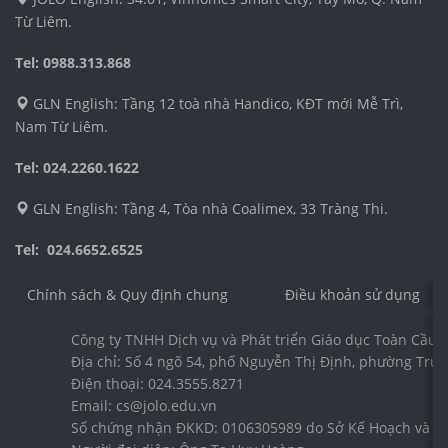
Từ Liêm.
Tel: 0988.313.868
GLN English: Tầng 12 toà nhà Handico, KĐT mới Mễ Trì,
Nam Từ Liêm.
Tel: 024.2260.1622
GLN English: Tầng 4, Tòa nhà Coalimex, 33 Tràng Thi.
Tel: 024.6652.6525
Chính sách & Quy định chung
Điều khoản sử dụng
Công ty TNHH Dịch vụ và Phát triển Giáo dục Toàn Cầu 
Địa chỉ: Số 4 ngõ 54, phố Nguyễn Thị Định, phường Trun
Điện thoại: 024.3555.8271
Email: cs@jolo.edu.vn
Số chứng nhận ĐKKD: 0106305989 do Sở Kế Hoạch và Đầ