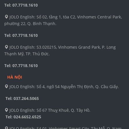
Tel: 07.7718.1610
JOLO English: Số 02, tầng 1, tòa C2, Vinhomes Central Park,
phường 22, Q. Bình Thạnh.
Tel: 07.7718.1610
JOLO English: S3.020215, Vinhomes Grand Park, P. Long
Thạnh Mỹ, TP. Thủ Đức.
Tel: 07.7718.1610
HÀ NỘI
JOLO English: Số 4, ngõ 54 Nguyễn Thị Định, Q. Cầu Giấy.
Tel: 037.264.5065
JOLO English: Số 67 Thuỵ Khuê, Q. Tây Hồ.
Tel:
024.6652.6525
JOLO English: S4.01, Vinhomes Smart City, Tây Mỗ, Q. Nam