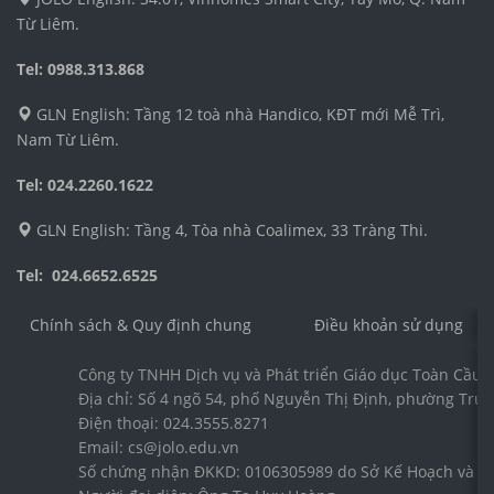
Từ Liêm.
Tel: 0988.313.868
GLN English: Tầng 12 toà nhà Handico, KĐT mới Mễ Trì,
Nam Từ Liêm.
Tel: 024.2260.1622
GLN English: Tầng 4, Tòa nhà Coalimex, 33 Tràng Thi.
Tel: 024.6652.6525
Chính sách & Quy định chung
Điều khoản sử dụng
Công ty TNHH Dịch vụ và Phát triển Giáo dục Toàn Cầu 
Địa chỉ: Số 4 ngõ 54, phố Nguyễn Thị Định, phường Trun
Điện thoại: 024.3555.8271
Email: cs@jolo.edu.vn
Số chứng nhận ĐKKD: 0106305989 do Sở Kế Hoạch và Đầ