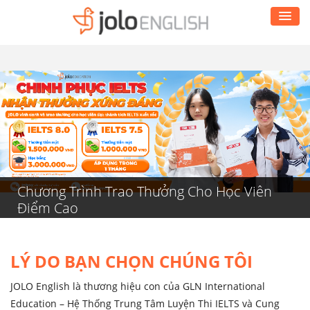
Chương Trình Trao Thưởng Cho Học Viên
Điểm Cao
LÝ DO BẠN CHỌN CHÚNG TÔI
JOLO English là thương hiệu con của GLN International
Education – Hệ Thống Trung Tâm Luyện Thi IELTS và Cung