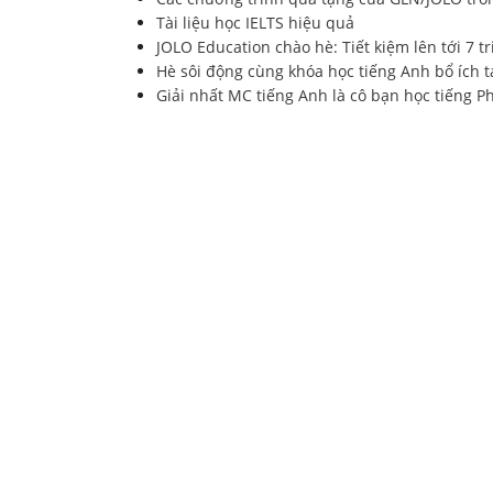
Tài liệu học IELTS hiệu quả
JOLO Education chào hè: Tiết kiệm lên tới 7 t
Hè sôi động cùng khóa học tiếng Anh bổ ích t
Giải nhất MC tiếng Anh là cô bạn học tiếng P