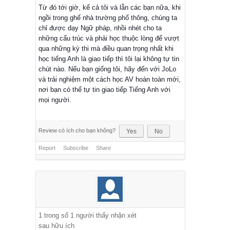
Từ đó tới giờ, kể cả tôi và lẫn các bạn nữa, khi
ngồi trong ghế nhà trường phổ thông, chúng ta
chỉ được dạy Ngữ pháp, nhồi nhét cho ta
những cấu trúc và phải học thuộc lòng để vượt
qua những kỳ thi mà điều quan trọng nhất khi
học tiếng Anh là giao tiếp thì tôi lại không tự tin
chút nào. Nếu bạn giống tôi, hãy đến với JoLo
và trải nghiệm một cách học AV hoàn toàn mới,
nơi bạn có thể tự tin giao tiếp Tiếng Anh với
mọi người.
Review có ích cho bạn không?
Yes
No
Report
Subscribe
Share
1
trong số
1
người thấy nhận xét
sau hữu ích