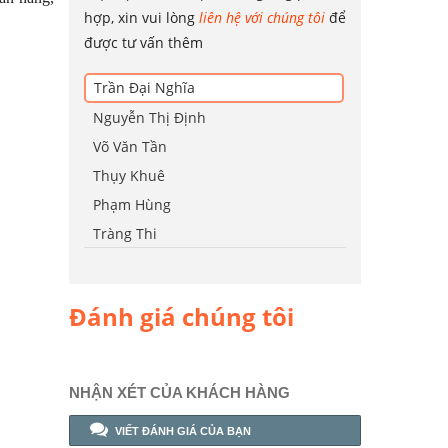
hợp, xin vui lòng
liên hệ với chúng tôi
để
được tư vấn thêm
Trần Đại Nghĩa
Nguyễn Thị Định
Võ Văn Tần
Thụy Khuê
Phạm Hùng
Tràng Thi
Đánh giá chúng tôi
NHẬN XÉT CỦA KHÁCH HÀNG
VIẾT ĐÁNH GIÁ CỦA BẠN