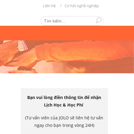
Liên hệ
Cơ hội nghề nghiệp
Bạn vui lòng điền thông tin để nhận
Lịch Học & Học Phí
(Tư vấn viên của JOLO sẽ liên hệ tư vấn
ngay cho bạn trong vòng 24H)