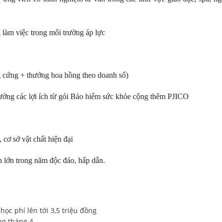
g làm việc trong môi trường áp lực
g cứng + thưởng hoa hồng theo doanh số)
ng các lợi ích từ gói Bảo hiểm sức khỏe cộng thêm PJICO
 cơ sở vật chất hiện đại
n lớn trong năm độc đáo, hấp dẫn.
ọc phí lên tới 3,5 triệu đồng
ng tháng 4