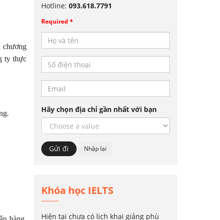
Hotline:
093.618.7791
Required *
/ chương
g ty thực
Hãy chọn địa chỉ gần nhất với bạn
ng.
Khóa học IELTS
Hiện tại chưa có lịch khai giảng phù
gân hàng,