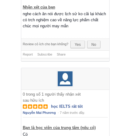
Nhận xét của bạn
nghe cách ăn nói được lịch sử ko cãi lại khách
có trch nghiệm cao về năng lực phẩm chất
chúc mọi người may mắn
Review có ích cho bạn không?
Yes
No
Report
Subscribe
Share
0
trong số
1
người thấy nhận xét
sau hữu ích
học IELTS rất tốt
Nguyễn Mai Phương
·
7 năm trước đây.
Bạn là học viên của trung tâm (nếu có)
Có