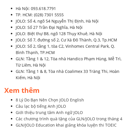
Hà Nội: 093.618.7791
TP. HCM: (028) 7301 5555
JOLO: Số 4, ngõ 54 Nguyễn Thị Định, Hà Nội
JOLO: Số 27 Trần Đại Nghĩa, Hà Nội
JOLO: Biệt thự B8, ngõ 128 Thụy Khuê, Hà Nội
JOLO: Số 7, đường số 2, Cư Xá Đô Thành, Q.3, Tp.HCM
JOLO: Số 2, tầng 1, tòa C2, Vinhomes Central Park, Q.
Bình Thạnh, TP.HCM
GLN: Tầng 1 & 12, Tòa nhà Handico Phạm Hùng, Mễ Trì,
Từ Liêm, Hà Nội
GLN: Tầng 1 & 8, Tòa nhà Coalimex 33 Tràng Thi, Hoàn
Kiếm, Hà Nội
Xem thêm
8 Lý Do Bạn Nên Chọn JOLO English
Câu lạc bộ tiếng Anh JOLO
Giới thiệu trung tâm Anh ngữ JOLO
Các chương trình quà tặng của GLN/JOLO trong tháng 4
GLN/JOLO Education khai giảng khóa luyện thi TOEIC