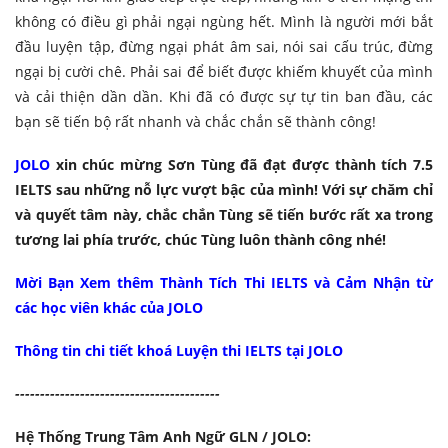
không có điều gì phải ngại ngùng hết. Mình là người mới bắt
đầu luyện tập, đừng ngại phát âm sai, nói sai cấu trúc, đừng
ngại bị cười chê. Phải sai để biết được khiếm khuyết của mình
và cải thiện dần dần. Khi đã có được sự tự tin ban đầu, các
bạn sẽ tiến bộ rất nhanh và chắc chắn sẽ thành công!
JOLO
xin chúc mừng Sơn Tùng đã đạt được thành tích 7.5
IELTS sau những nỗ lực vượt bậc của mình! Với sự chăm chỉ
và quyết tâm này, chắc chắn Tùng sẽ tiến bước rất xa trong
tương lai phía trước, chúc Tùng luôn thành công nhé!
Mời Bạn Xem thêm Thành Tích Thi IELTS và Cảm Nhận từ
các học viên khác của JOLO
Thông tin chi tiết khoá Luyện thi IELTS tại JOLO
-------------------
----------------------
Hệ Thống Trung Tâm Anh Ngữ GLN / JOLO: