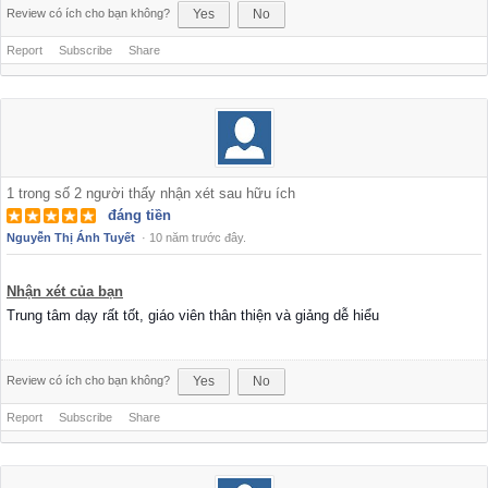
Review có ích cho bạn không?
Yes
No
Report
Subscribe
Share
1
trong số
2
người thấy nhận xét sau hữu ích
đáng tiền
Nguyễn Thị Ánh Tuyết
·
10 năm trước đây.
Nhận xét của bạn
Trung tâm dạy rất tốt, giáo viên thân thiện và giảng dễ hiểu
Review có ích cho bạn không?
Yes
No
Report
Subscribe
Share