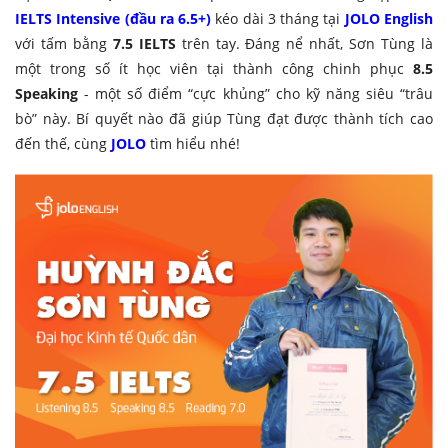
IELTS Intensive (đầu ra 6.5+)
kéo dài 3 tháng tại
JOLO English
với tấm bằng
7.5 IELTS
trên tay. Đáng nể nhất, Sơn Tùng là
một trong số ít học viên tại thành công chinh phục
8.5
Speaking
- một số điểm “cực khủng” cho kỹ năng siêu “trâu
bò” này. Bí quyết nào đã giúp Tùng đạt được thành tích cao
đến thế, cùng
JOLO
tìm hiểu nhé!