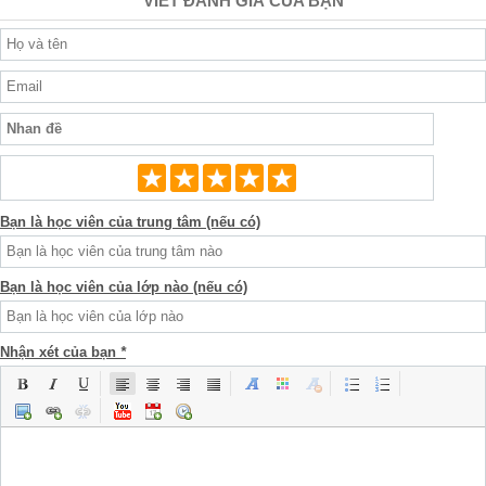
VIẾT ĐÁNH GIÁ CỦA BẠN
Bạn là học viên của trung tâm (nếu có)
Bạn là học viên của lớp nào (nếu có)
Nhận xét của bạn
*