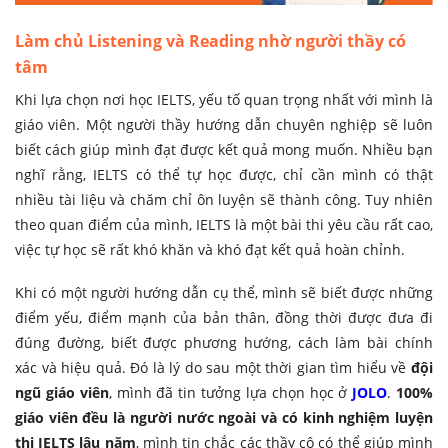
Làm chủ Listening và Reading nhờ người thầy có
tâm
Khi lựa chọn nơi học IELTS, yếu tố quan trọng nhất với mình là
giáo viên. Một người thầy hướng dẫn chuyên nghiệp sẽ luôn
biết cách giúp mình đạt được kết quả mong muốn. Nhiều bạn
nghĩ rằng, IELTS có thể tự học được, chỉ cần mình có thật
nhiều tài liệu và chăm chỉ ôn luyện sẽ thành công. Tuy nhiên
theo quan điểm của mình, IELTS là một bài thi yêu cầu rất cao,
việc tự học sẽ rất khó khăn và khó đạt kết quả hoàn chỉnh.
Khi có một người hướng dẫn cụ thể, mình sẽ biết được những
điểm yếu, điểm mạnh của bản thân, đồng thời được đưa đi
đúng đường, biết được phương hướng, cách làm bài chính
xác và hiệu quả. Đó là lý do sau một thời gian tìm hiểu về
đội
ngũ giáo viên
, mình đã tin tưởng lựa chọn học ở
JOLO
.
100%
giáo viên đều là người nước ngoài và có kinh nghiệm luyện
thi IELTS lâu năm
, mình tin chắc các thầy cô có thể giúp mình