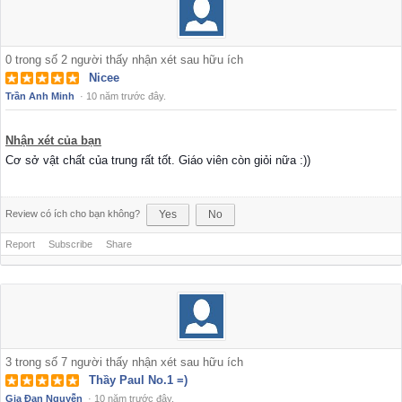
0
trong số
2
người thấy nhận xét sau hữu ích
Nicee
Trần Anh Minh
·
10 năm trước đây.
Nhận xét của bạn
Cơ sở vật chất của trung rất tốt. Giáo viên còn giỏi nữa :))
Review có ích cho bạn không?
Yes
No
Report
Subscribe
Share
3
trong số
7
người thấy nhận xét sau hữu ích
Thầy Paul No.1 =)
Gia Đan Nguyễn
·
10 năm trước đây.