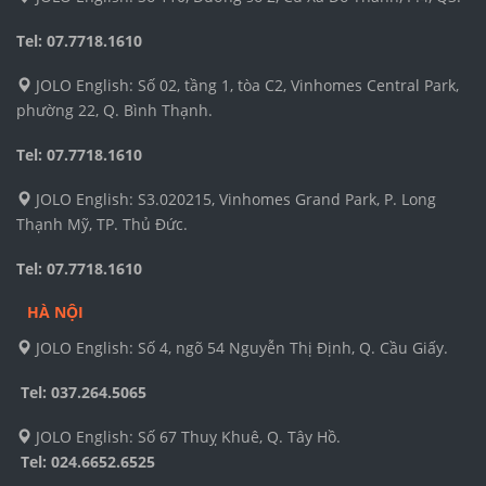
Tel: 07.7718.1610
JOLO English: Số 02, tầng 1, tòa C2, Vinhomes Central Park,
phường 22, Q. Bình Thạnh.
Tel: 07.7718.1610
JOLO English: S3.020215, Vinhomes Grand Park, P. Long
Thạnh Mỹ, TP. Thủ Đức.
Tel: 07.7718.1610
HÀ NỘI
JOLO English: Số 4, ngõ 54 Nguyễn Thị Định, Q. Cầu Giấy.
Tel: 037.264.5065
JOLO English: Số 67 Thuỵ Khuê, Q. Tây Hồ.
Tel:
024.6652.6525