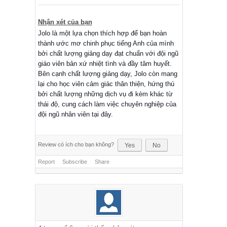
Nhận xét của bạn
Jolo là một lựa chọn thích hợp để bạn hoàn
thành ước mơ chinh phục tiếng Anh của mình
bởi chất lượng giảng dạy đạt chuẩn với đội ngũ
giáo viên bản xứ nhiệt tình và đầy tâm huyết.
Bên cạnh chất lượng giảng dạy, Jolo còn mang
lại cho học viên cảm giác thân thiện, hứng thú
bởi chất lượng những dịch vụ đi kèm khác từ
thái độ, cung cách làm việc chuyên nghiệp của
đội ngũ nhân viên tại đây.
Review có ích cho bạn không?
Yes
No
Report
Subscribe
Share