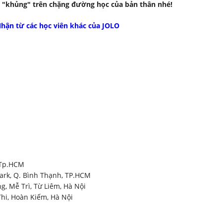
ch "khủng" trên chặng đường học của bản thân nhé!
hận từ các học viên khác của JOLO
, Tp.HCM
Park, Q. Bình Thạnh, TP.HCM
, Mễ Trì, Từ Liêm, Hà Nội
Thi, Hoàn Kiếm, Hà Nội