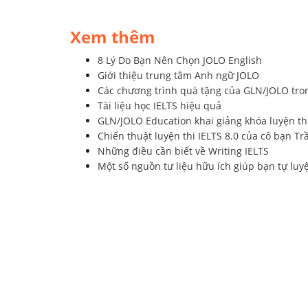
Xem thêm
8 Lý Do Bạn Nên Chọn JOLO English
Giới thiệu trung tâm Anh ngữ JOLO
Các chương trình quà tặng của GLN/JOLO tro
Tài liệu học IELTS hiệu quả
GLN/JOLO Education khai giảng khóa luyện th
Chiến thuật luyện thi IELTS 8.0 của cô bạn T
Những điều cần biết về Writing IELTS
Một số nguồn tư liệu hữu ích giúp bạn tự luy