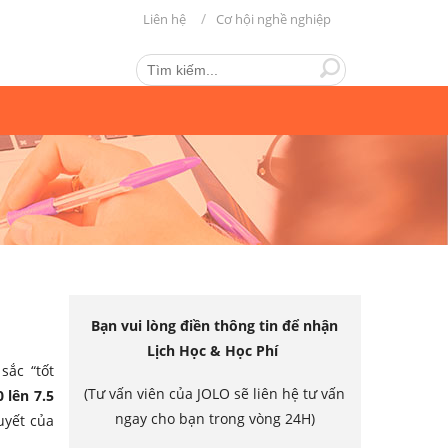
Liên hệ
Cơ hội nghề nghiệp
Bạn vui lòng điền thông tin để nhận
Lịch Học & Học Phí
sắc “tốt
(Tư vấn viên của JOLO sẽ liên hệ tư vấn
0 lên 7.5
ngay cho bạn trong vòng 24H)
uyết của