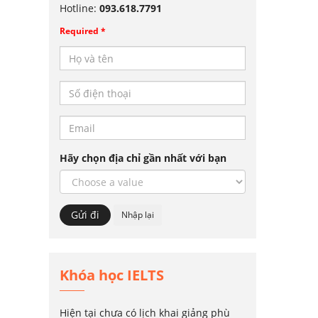
Hotline:
093.618.7791
Required *
Hãy chọn địa chỉ gần nhất với bạn
Khóa học IELTS
Hiện tại chưa có lịch khai giảng phù