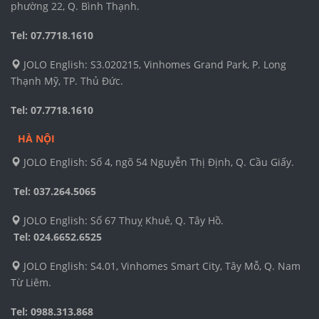
phường 22, Q. Bình Thạnh.
Tel: 07.7718.1610
JOLO English: S3.020215, Vinhomes Grand Park, P. Long
Thạnh Mỹ, TP. Thủ Đức.
Tel: 07.7718.1610
HÀ NỘI
JOLO English: Số 4, ngõ 54 Nguyễn Thị Định, Q. Cầu Giấy.
Tel: 037.264.5065
JOLO English: Số 67 Thuỵ Khuê, Q. Tây Hồ.
Tel:
024.6652.6525
JOLO English: S4.01, Vinhomes Smart City, Tây Mỗ, Q. Nam
Từ Liêm.
Tel: 0988.313.868