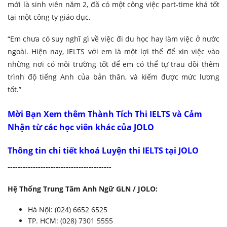
mới là sinh viên năm 2, đã có một công việc part-time khá tốt
tại một công ty giáo dục.
“Em chưa có suy nghĩ gì về việc đi du học hay làm việc ở nước
ngoài. Hiện nay, IELTS với em là một lợi thế để xin việc vào
những nơi có môi trường tốt để em có thể tự trau dồi thêm
trình độ tiếng Anh của bản thân, và kiếm được mức lương
tốt.”
Mời Bạn Xem thêm Thành Tích Thi IELTS và Cảm
Nhận từ các học viên khác của JOLO
Thông tin chi tiết khoá Luyện thi IELTS tại JOLO
-------------------
----------------------
Hệ Thống Trung Tâm Anh Ngữ GLN / JOLO:
Hà Nội: (024) 6652 6525
TP. HCM: (028) 7301 5555