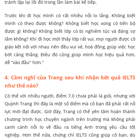
tránh lặp lại lỗi đó trong lần làm bài kế tiếp.
Trước khi đi học mình có rất nhiều nỗi lo lắng. Không biết
mình có theo được không? Không biết học xong có tiến bộ
được gì không? Không biết lớp có bị nghiêm túc và đáng sợ
lắm không? Khi đi học mới thấy lớp rất vui, mọi người được cô
giáo kết nối với nhau nên đều vui vẻ, hoà đồng, giúp việc học
bớt căng thẳng. Điều đó cũng giúp mình học hiệu quả hơn,
dễ “vào đầu" hơn.”
4. Cảm nghĩ của Trang sau khi nhận kết quả IELTS
như thế nào?
Có thể với nhiều người, điểm 7.0 chưa phải là giỏi, nhưng với
Quỳnh Trang thì đây là một số điểm mà cô bạn đã phải rất nỗ
lực mới đạt được. Giờ đây, Trang có thể yên tâm hoàn thành
chương trình học chuyên ngành trên trường mà không phải
canh cánh nỗi lo về đầu ra tiếng Anh trong yêu cầu tốt
nghiệp. Hơn thế nữa, chứng chỉ IELTS cũng giúp cô bạn, dù