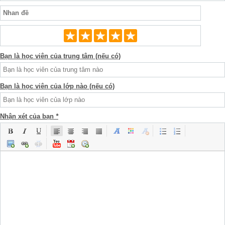
Bạn là học viên của trung tâm (nếu có)
Bạn là học viên của lớp nào (nếu có)
Nhận xét của bạn
*