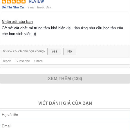
REVIEW
Đỗ Thị Nhã Ca
·
9 năm trước đây.
Nhận xét của bạn
Cở sở vật chất tại trung tâm khá hiện đại, đáp ứng nhu cầu học tập của
các bạn sinh viên :))
Review có ích cho bạn không?
Yes
No
Report
Subscribe
Share
XEM THÊM (138)
VIẾT ĐÁNH GIÁ CỦA BẠN