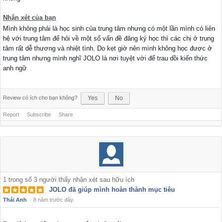
Nhận xét của bạn
Mình không phải là học sinh của trung tâm nhưng có một lần mình có liên
hệ với trung tâm để hỏi về một số vấn đề đăng ký học thì các chị ở trung
tâm rất dễ thương và nhiệt tình. Do kẹt giờ nên mình không học được ở
trung tâm nhưng mình nghĩ JOLO là nơi tuyệt vời để trau dồi kiến thức
anh ngữ
Review có ích cho bạn không?
Yes
No
Report
Subscribe
Share
1
trong số
3
người thấy nhận xét sau hữu ích
JOLO đã giúp mình hoàn thành mục tiêu
Thái Anh
·
8 năm trước đây.