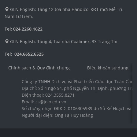
GLN English: Tầng 12 toà nhà Handico, KĐT mới Mễ Trì,
Nam Từ Liêm.
Tel: 024.2260.1622
GLN English: Tầng 4, Tòa nhà Coalimex, 33 Tràng Thi.
Tel: 024.6652.6525
Chính sách & Quy định chung
Điều khoản sử dụng
Công ty TNHH Dịch vụ và Phát triển Giáo dục Toàn Cầu 
Địa chỉ: Số 4 ngõ 54, phố Nguyễn Thị Định, phường Trun
Điện thoại: 024.3555.8271
Email: cs@jolo.edu.vn
Số chứng nhận ĐKKD: 0106305989 do Sở Kế Hoạch và Đầ
Người đại diện: Ông Tạ Huy Hoàng