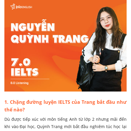
1. Chặng đường luyện IELTS của Trang bắt đầu như
thế nào?
Dù được tiếp xúc với môn tiếng Anh từ lớp 2 nhưng mãi đến
khi vào Đại học, Quỳnh Trang mới bắt đầu nghiêm túc học lại