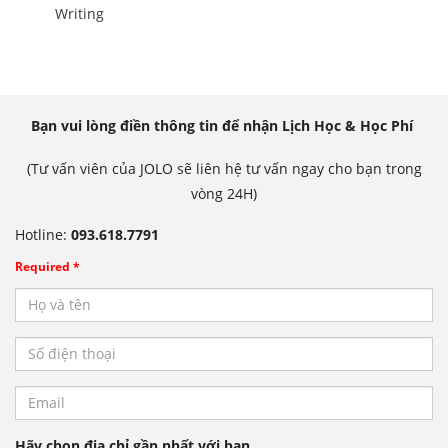
Writing
Bạn vui lòng điền thông tin để nhận Lịch Học & Học Phí
(Tư vấn viên của JOLO sẽ liên hệ tư vấn ngay cho bạn trong
vòng 24H)
Hotline:
093.618.7791
Required *
Hãy chọn địa chỉ gần nhất với bạn