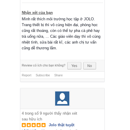
Nhận xét của bạn
Mình rất thích môi trường học tập ở JOLO.
Trang thiết bị thì vô cùng hiện đại, phòng học
cũng rất thoáng, còn có thể tự pha cà phê hay
trà uống nữa, ... Các giáo viên dạy thì vô cùng
nhiệt tình, sửa bài rất kĩ, các anh chị tư vấn
cũng dễ thương lắm.
Review có ích cho bạn không?
Yes
No
Report
Subscribe
Share
4
trong số
9
người thấy nhận xét
sau hữu ích
Jolo thật tuyệt