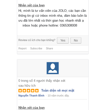
Nhận xét của bạn
Hi, mình là tư vấn viên của JOLO, các bạn cần
thông tin gì cứ inbox mình nha, đảm bảo luôn là
ưu đãi lớn nhất và thời gian học nhanh nhất ạ
inbox hoặc phone hotline: 0365308008
Review có ích cho bạn không?
Yes
No
Report
Subscribe
Share
0
trong số
4
người thấy nhận xét
sau hữu ích
Toàn diện về mọi mặt
Nguyễn Thanh Bình
·
10 năm trước đây.
Nhận xét của bạn