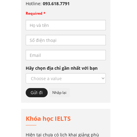
Hotline:
093.618.7791
Required *
Hãy chọn địa chỉ gần nhất với bạn
Khóa học IELTS
Hiện tại chưa có lịch khai giảng phù