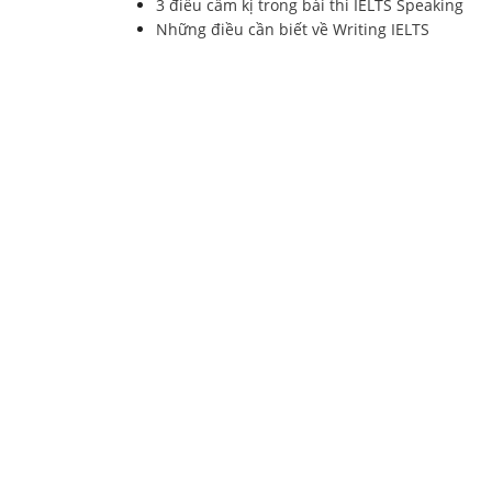
3 điều cấm kị trong bài thi IELTS Speaking
Những điều cần biết về Writing IELTS