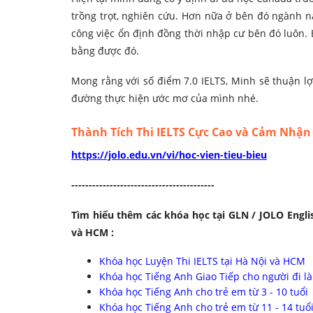
trồng trọt, nghiên cứu. Hơn nữa ở bên đó ngành n
công việc ổn định đồng thời nhập cư bên đó luôn.
bằng được đó.
Mong rằng với số điểm 7.0 IELTS, Minh sẽ thuận 
đường thực hiện ước mơ của mình nhé.
Thành Tích Thi IELTS Cực Cao và Cảm Nhận 
https://jolo.edu.vn/vi/hoc-vien-tieu-bieu
-------------------
----------------------
Tìm hiểu thêm các khóa học tại GLN / JOLO Englis
và HCM :
Khóa học Luyện Thi IELTS tại Hà Nội và HCM
Khóa học Tiếng Anh Giao Tiếp cho người đi l
Khóa học Tiếng Anh cho trẻ em từ 3 - 10 tuổi
Khóa học Tiếng Anh cho trẻ em từ 11 - 14 tuổ