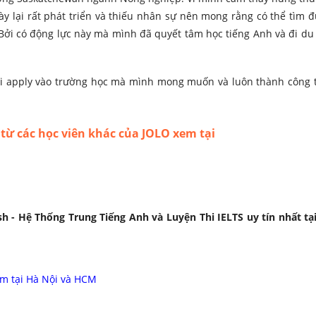
ày lại rất phát triển và thiếu nhân sự nên mong rằng có thể tìm 
 Bởi có động lực này mà mình đã quyết tâm học tiếng Anh và đi du
lợi apply vào trường học mà mình mong muốn và luôn thành công 
từ các học viên khác của JOLO xem tại
h - Hệ Thống Trung Tiếng Anh và Luyện Thi IELTS uy tín nhất tạ
àm tại Hà Nội và HCM
i