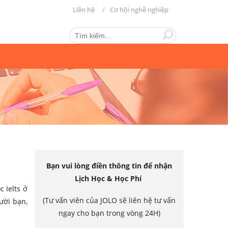
Liên hệ
Cơ hội nghề nghiệp
Bạn vui lòng điền thông tin để nhận
Lịch Học & Học Phí
c Ielts ở
(Tư vấn viên của JOLO sẽ liên hệ tư vấn
ười bạn,
ngay cho bạn trong vòng 24H)