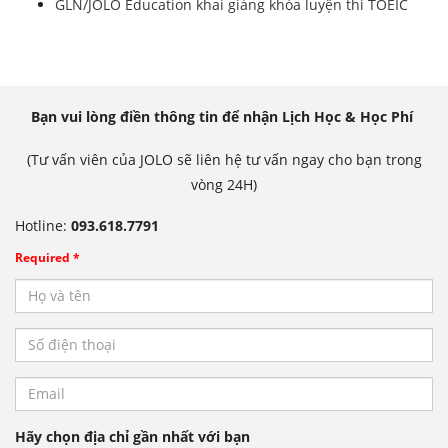
GLN/JOLO Education khai giảng khóa luyện thi TOEIC
Bạn vui lòng điền thông tin để nhận Lịch Học & Học Phí
(Tư vấn viên của JOLO sẽ liên hệ tư vấn ngay cho bạn trong
vòng 24H)
Hotline:
093.618.7791
Required *
Hãy chọn địa chỉ gần nhất với bạn