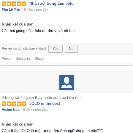
Nhận xét trung tâm Jolo
Phù Lệ Mẫn
·
9 năm trước đây.
Nhận xét của bạn
Các bài giảng của Jolo rất thú vị và bổ ích
Review có ích cho bạn không?
Yes
No
Report
Subscribe
Share
4
trong số
7
người thấy nhận xét sau hữu ích
JOLO is the best
Hoàng Nga
·
9 năm trước đây.
Nhận xét của bạn
Cảm thấy JOLO là một trung tâm Anh ngữ đáng tin cậy???