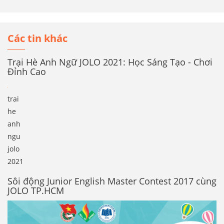
Các tin khác
Trại Hè Anh Ngữ JOLO 2021: Học Sáng Tạo - Chơi
Đỉnh Cao
trai
he
anh
ngu
jolo
2021
Sôi động Junior English Master Contest 2017 cùng
JOLO TP.HCM