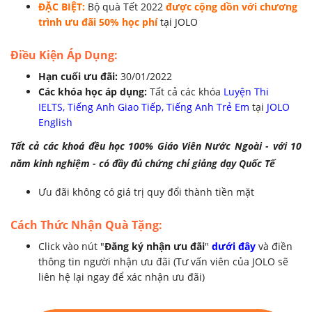
ĐẶC BIỆT:
Bộ quà Tết 2022
được cộng dồn với chương
trình ưu đãi 50% học phí
tại JOLO
Điều Kiện Áp Dụng:
Hạn cuối ưu đãi:
30/01/2022
Các khóa học áp dụng:
Tất cả các khóa
Luyện Thi
IELTS
,
Tiếng Anh Giao Tiếp
,
Tiếng Anh Trẻ Em
tại
JOLO
English
Tất cả các khoá đều học 100% Giáo Viên Nước Ngoài - với 10
năm kinh nghiệm - có đầy đủ chứng chỉ giảng dạy Quốc Tế
Ưu đãi không có giá trị quy đổi thành tiền mặt
Cách Thức Nhận Quà Tặng:
Click vào nút "
Đăng ký nhận ưu đãi
"
dưới đây
và điền
thông tin người nhận ưu đãi (Tư vấn viên của JOLO sẽ
liên hệ lại ngay để xác nhận ưu đãi)