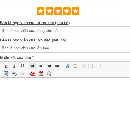
Bạn là học viên của trung tâm (nếu có)
Bạn là học viên của lớp nào (nếu có)
Nhận xét của bạn
*