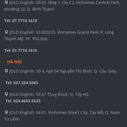
JOLO English: Số 02, tầng 1, tòa C2, Vinhomes Central Park,
phường 22, Q. Bình Thạnh.
Tel: 07.7718.1610
JOLO English: S3.020215, Vinhomes Grand Park, P. Long
Thạnh Mỹ, TP. Thủ Đức.
Tel: 07.7718.1610
HÀ NỘI
JOLO English: Số 4, ngõ 54 Nguyễn Thị Định, Q. Cầu Giấy.
Tel: 037.264.5065
JOLO English: Số 67 Thuỵ Khuê, Q. Tây Hồ.
Tel:
024.6652.6525
JOLO English: S4.01, Vinhomes Smart City, Tây Mỗ, Q. Nam
Từ Liêm.