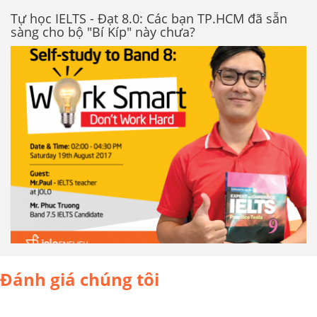
Tự học IELTS - Đạt 8.0: Các bạn TP.HCM đã sẵn
sàng cho bộ "Bí Kíp" này chưa?
Đánh giá chúng tôi