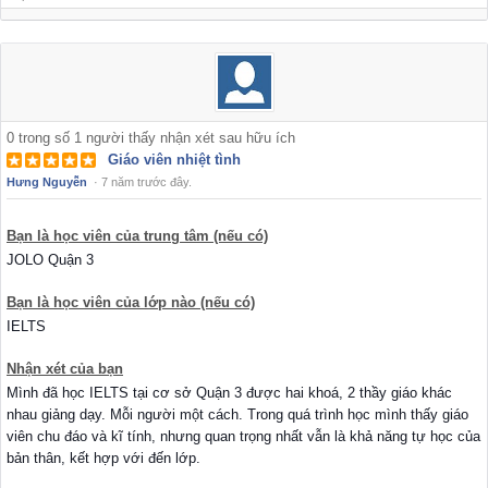
0
trong số
1
người thấy nhận xét sau hữu ích
Giáo viên nhiệt tình
Hưng Nguyễn
·
7 năm trước đây.
Bạn là học viên của trung tâm (nếu có)
JOLO Quận 3
Bạn là học viên của lớp nào (nếu có)
IELTS
Nhận xét của bạn
Mình đã học IELTS tại cơ sở Quận 3 được hai khoá, 2 thầy giáo khác
nhau giảng dạy. Mỗi người một cách. Trong quá trình học mình thấy giáo
viên chu đáo và kĩ tính, nhưng quan trọng nhất vẫn là khả năng tự học của
bản thân, kết hợp với đến lớp.