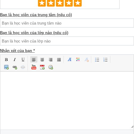
Bạn là học viên của trung tâm (nếu có)
Bạn là học viên của lớp nào (nếu có)
Nhận xét của bạn
*