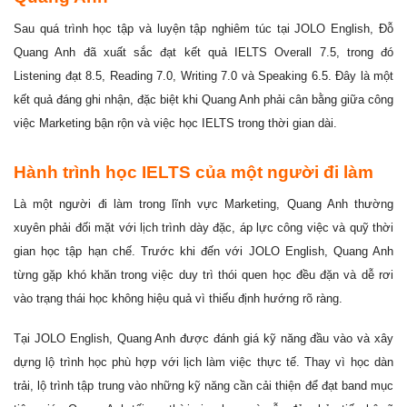
Sau quá trình học tập và luyện tập nghiêm túc tại JOLO English, Đỗ
Quang Anh đã xuất sắc đạt kết quả IELTS Overall 7.5, trong đó
Listening đạt 8.5, Reading 7.0, Writing 7.0 và Speaking 6.5. Đây là một
kết quả đáng ghi nhận, đặc biệt khi Quang Anh phải cân bằng giữa công
việc Marketing bận rộn và việc học IELTS trong thời gian dài.
Hành trình học IELTS của một người đi làm
Là một người đi làm trong lĩnh vực Marketing, Quang Anh thường
xuyên phải đối mặt với lịch trình dày đặc, áp lực công việc và quỹ thời
gian học tập hạn chế. Trước khi đến với JOLO English, Quang Anh
từng gặp khó khăn trong việc duy trì thói quen học đều đặn và dễ rơi
vào trạng thái học không hiệu quả vì thiếu định hướng rõ ràng.
Tại JOLO English, Quang Anh được đánh giá kỹ năng đầu vào và xây
dựng lộ trình học phù hợp với lịch làm việc thực tế. Thay vì học dàn
trải, lộ trình tập trung vào những kỹ năng cần cải thiện để đạt band mục