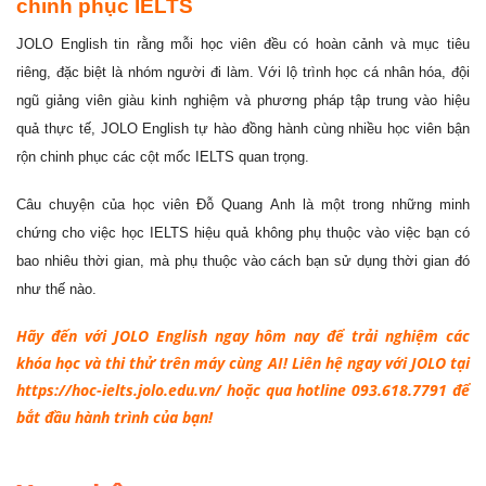
chinh phục IELTS
JOLO English tin rằng mỗi học viên đều có hoàn cảnh và mục tiêu
riêng, đặc biệt là nhóm người đi làm. Với lộ trình học cá nhân hóa, đội
ngũ giảng viên giàu kinh nghiệm và phương pháp tập trung vào hiệu
quả thực tế, JOLO English tự hào đồng hành cùng nhiều học viên bận
rộn chinh phục các cột mốc IELTS quan trọng.
Câu chuyện của học viên Đỗ Quang Anh là một trong những minh
chứng cho việc học IELTS hiệu quả không phụ thuộc vào việc bạn có
bao nhiêu thời gian, mà phụ thuộc vào cách bạn sử dụng thời gian đó
như thế nào.
Hãy đến với JOLO English ngay hôm nay để trải nghiệm các
khóa học và thi thử trên máy cùng AI! Liên hệ ngay với JOLO tại
https://hoc-ielts.jolo.edu.vn/
hoặc qua hotline 093.618.7791 để
bắt đầu hành trình của bạn!