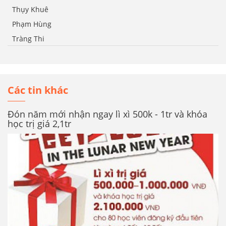
Thụy Khuê
Phạm Hùng
Tràng Thi
Các tin khác
Đón năm mới nhận ngay lì xì 500k - 1tr và khóa
học trị giá 2,1tr