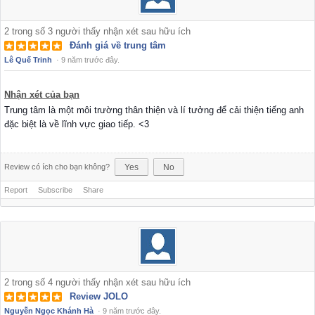
2
trong số
3
người thấy nhận xét sau hữu ích
Đánh giá về trung tâm
Lê Quế Trinh
·
9 năm trước đây.
Nhận xét của bạn
Trung tâm là một môi trường thân thiện và lí tưởng để cải thiện tiếng anh
đặc biệt là về lĩnh vực giao tiếp. <3
Review có ích cho bạn không?
Yes
No
Report
Subscribe
Share
2
trong số
4
người thấy nhận xét sau hữu ích
Review JOLO
Nguyễn Ngọc Khánh Hà
·
9 năm trước đây.