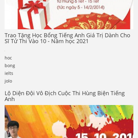
Trao Tặng Học Bổng Tiếng Anh Giá Trị Dành Cho
Sĩ Tử Thi Vào 10 - Năm học 2021
hoc
bong
ielts
jolo
Lộ Diện Đội Vô Địch Cuộc Thi Hùng Biện Tiếng
Anh