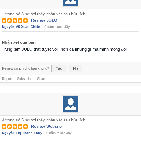
1
trong số
3
người thấy nhận xét sau hữu ích
Review JOLO
Nguyễn Vũ Xuân Chiến
·
9 năm trước đây.
Nhận xét của bạn
Trung tâm JOLO thật tuyệt vời, hơn cả những gì mà mình mong đợi
Review có ích cho bạn không?
Yes
No
Report
Subscribe
Share
4
trong số
5
người thấy nhận xét sau hữu ích
Review Website
Nguyễn Thị Thanh Thùy
·
9 năm trước đây.