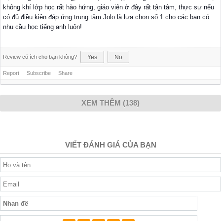
không khí lớp học rất hào hứng, giáo viên ở đây rất tận tâm, thực sự nếu
có đủ điều kiện đáp ứng trung tâm Jolo là lựa chọn số 1 cho các bạn có
nhu cầu học tiếng anh luôn!
Review có ích cho bạn không?
Yes
No
Report
Subscribe
Share
XEM THÊM (138)
VIẾT ĐÁNH GIÁ CỦA BẠN