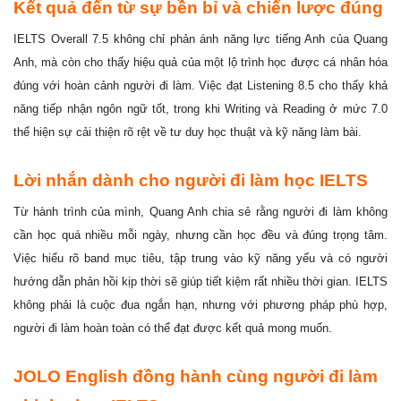
Kết quả đến từ sự bền bỉ và chiến lược đúng
IELTS Overall 7.5 không chỉ phản ánh năng lực tiếng Anh của Quang
Anh, mà còn cho thấy hiệu quả của một lộ trình học được cá nhân hóa
đúng với hoàn cảnh người đi làm. Việc đạt Listening 8.5 cho thấy khả
năng tiếp nhận ngôn ngữ tốt, trong khi Writing và Reading ở mức 7.0
thể hiện sự cải thiện rõ rệt về tư duy học thuật và kỹ năng làm bài.
Lời nhắn dành cho người đi làm học IELTS
Từ hành trình của mình, Quang Anh chia sẻ rằng người đi làm không
cần học quá nhiều mỗi ngày, nhưng cần học đều và đúng trọng tâm.
Việc hiểu rõ band mục tiêu, tập trung vào kỹ năng yếu và có người
hướng dẫn phản hồi kịp thời sẽ giúp tiết kiệm rất nhiều thời gian. IELTS
không phải là cuộc đua ngắn hạn, nhưng với phương pháp phù hợp,
người đi làm hoàn toàn có thể đạt được kết quả mong muốn.
JOLO English đồng hành cùng người đi làm