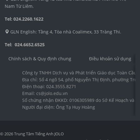
Nam Từ Liêm.
Tel: 024.2260.1622
GLN English: Tầng 4, Tòa nhà Coalimex, 33 Tràng Thi.
Tel: 024.6652.6525
Chính sách & Quy định chung
Điều khoản sử dụng
Công ty TNHH Dịch vụ và Phát triển Giáo dục Toàn Cầu 
Địa chỉ: Số 4 ngõ 54, phố Nguyễn Thị Định, phường Trun
Điện thoại: 024.3555.8271
Email: cs@jolo.edu.vn
Số chứng nhận ĐKKD: 0106305989 do Sở Kế Hoạch và Đầ
Người đại diện: Ông Tạ Huy Hoàng
© 2026 Trung Tâm Tiếng Anh JOLO