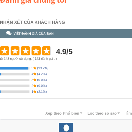
NHẬN XÉT CỦA KHÁCH HÀNG
VIẾT ĐÁNH GIÁ CỦA BẠN
4.9
/
5
từ
143
người sử dụng.
(
143
đánh giá . )
5
(
93.7%
)
4
(
4.2%
)
3
(
0.0%
)
2
(
0.0%
)
1
(
2.1%
)
Xếp theo
Phổ biến
Lọc theo số sao
Tìm