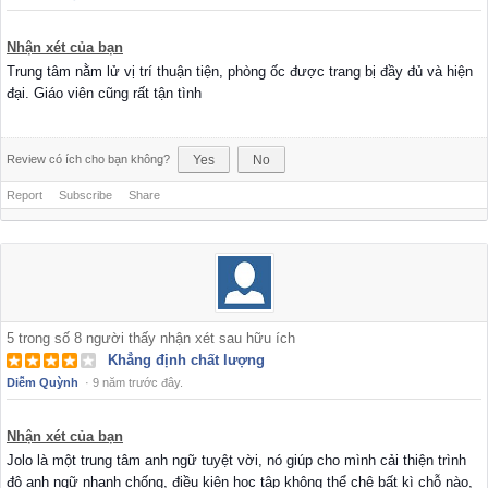
Nhận xét của bạn
Trung tâm nằm lử vị trí thuận tiện, phòng ốc được trang bị đầy đủ và hiện
đại. Giáo viên cũng rất tận tình
Review có ích cho bạn không?
Yes
No
Report
Subscribe
Share
5
trong số
8
người thấy nhận xét sau hữu ích
Khẳng định chất lượng
Diễm Quỳnh
·
9 năm trước đây.
Nhận xét của bạn
Jolo là một trung tâm anh ngữ tuyệt vời, nó giúp cho mình cải thiện trình
độ anh ngữ nhanh chống, điều kiện học tập không thể chê bất kì chỗ nào,