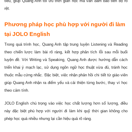
tiêu, giúp Quang Anh tối ưu thời gian học mà vẫn đảm bảo tiến bộ rõ
rệt.
Phương pháp học phù hợp với người đi làm
tại JOLO English
Trong quá trình học, Quang Anh tập trung luyện Listening và Reading
theo chiến lược làm bài rõ ràng, kết hợp phân tích lỗi sau mỗi buổi
luyện đề. Với Writing và Speaking, Quang Anh được hướng dẫn cách
triển khai ý mạch lạc, sử dụng ngôn ngữ học thuật vừa đủ, tránh học
thuộc mẫu cứng nhắc. Đặc biệt, việc nhận phản hồi chi tiết từ giáo viên
giúp Quang Anh nhận ra điểm yếu và cải thiện từng bước, thay vì học
theo cảm tính.
JOLO English chú trọng vào việc học chất lượng hơn số lượng, điều
này đặc biệt phù hợp với người đi làm khi quỹ thời gian không cho
phép học quá nhiều nhưng lại cần hiệu quả rõ ràng.