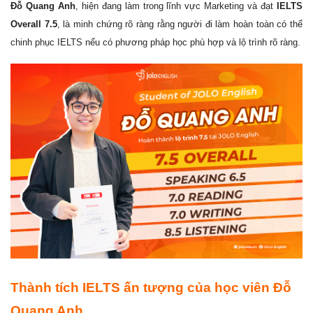
Đỗ Quang Anh
, hiện đang làm trong lĩnh vực Marketing và đạt
IELTS
Overall 7.5
, là minh chứng rõ ràng rằng người đi làm hoàn toàn có thể
chinh phục IELTS nếu có phương pháp học phù hợp và lộ trình rõ ràng.
Thành tích IELTS ấn tượng của học viên Đỗ
Quang Anh