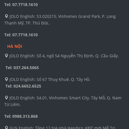
Tel: 07.7718.1610
JOLO English: S3.020215, Vinhomes Grand Park, P. Long
Thạnh Mỹ, TP. Thủ Đức.
Tel: 07.7718.1610
HÀ NỘI
JOLO English: Số 4, ngõ 54 Nguyễn Thị Định, Q. Cầu Giấy.
Tel: 037.264.5065
JOLO English: Số 67 Thuỵ Khuê, Q. Tây Hồ.
Tel:
024.6652.6525
JOLO English: S4.01, Vinhomes Smart City, Tây Mỗ, Q. Nam
Từ Liêm.
Tel: 0988.313.868
GLN English: Tầng 12 toà nhà Handico, KĐT mới Mễ Trì,