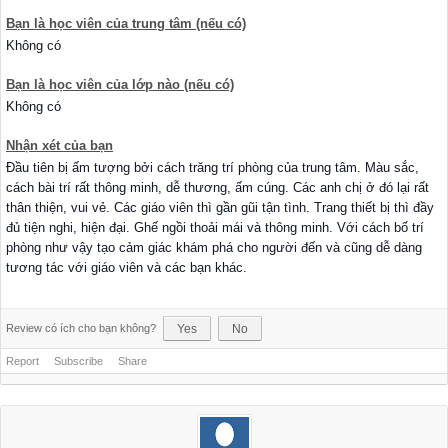
Bạn là học viên của trung tâm (nếu có)
Không có
Bạn là học viên của lớp nào (nếu có)
Không có
Nhận xét của bạn
Đầu tiên bị ấm tượng bởi cách trăng trí phòng của trung tâm. Màu sắc,
cách bài trí rất thông minh, dễ thương, ấm cúng. Các anh chị ở đó lại rất
thân thiện, vui vẻ. Các giáo viên thì gần gũi tận tình. Trang thiết bị thì đầy
đủ tiện nghi, hiện đại. Ghế ngồi thoải mái và thông minh. Với cách bố trí
phòng như vậy tạo cảm giác khám phá cho người đến và cũng dễ dàng
tương tác với giáo viên và các bạn khác.
Review có ích cho bạn không?
Yes
No
Report
Subscribe
Share