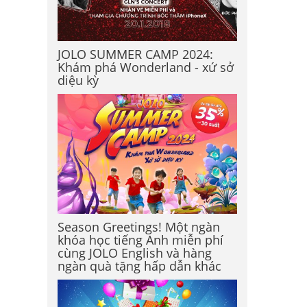
JOLO SUMMER CAMP 2024:
Khám phá Wonderland - xứ sở
diệu kỳ
Season Greetings! Một ngàn
khóa học tiếng Anh miễn phí
cùng JOLO English và hàng
ngàn quà tặng hấp dẫn khác