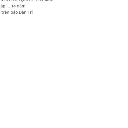
háp ... 14 năm
 trên báo Dân Trí