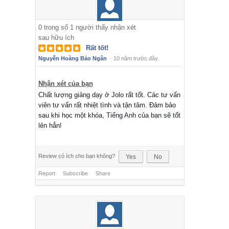
0
trong số
1
người thấy nhận xét
sau hữu ích
Rất tốt!
Nguyễn Hoàng Bảo Ngân
·
10 năm trước đây.
Nhận xét của bạn
Chất lượng giảng dạy ở Jolo rất tốt. Các tư vấn
viên tư vấn rất nhiệt tình và tận tâm. Đảm bảo
sau khi học một khóa, Tiếng Anh của bạn sẽ tốt
lên hẳn!
Review có ích cho bạn không?
Yes
No
Report
Subscribe
Share