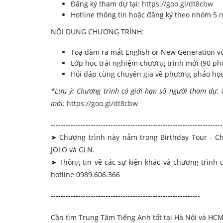
Đăng ký tham dự tại:
https://goo.gl/dt8cbw
Hotline thông tin hoặc đăng ký theo nhóm 5 n
NỘI DUNG CHƯƠNG TRÌNH:
Toạ đàm ra mắt English or New Generation vớ
Lớp học trải nghiệm chương trình mới (90 ph
Hỏi đáp cùng chuyên gia về phương pháo học 
*Lưu ý: Chương trình có giới hạn số người tham dự.
mới:
https://goo.gl/dt8cbw
---------------------------------------------------------------------
➤ Chương trình này nằm trong Birthday Tour - C
JOLO và GLN.
➤ Thông tin về các sự kiện khác và chương trình 
hotline 0989.606.366
-------------------
-----------------------------------------
Cần tìm Trung Tâm Tiếng Anh tốt tại Hà Nội và HCM