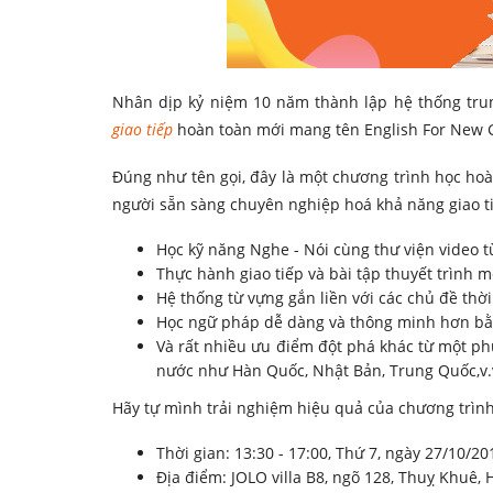
Nhân dịp kỷ niệm 10 năm thành lập hệ thống tr
giao tiếp
hoàn toàn mới mang tên English For New 
Đúng như tên gọi, đây là một chương trình học hoà
người sẵn sàng chuyên nghiệp hoá khả năng giao ti
Học kỹ năng Nghe - Nói cùng thư viện video t
Thực hành giao tiếp và bài tập thuyết trình 
Hệ thống từ vựng gắn liền với các chủ đề thời
Học ngữ pháp dễ dàng và thông minh hơn bằn
Và rất nhiều ưu điểm đột phá khác từ một p
nước như Hàn Quốc, Nhật Bản, Trung Quốc,v.v.
Hãy tự mình trải nghiệm hiệu quả của chương trình
Thời gian: 13:30 - 17:00, Thứ 7, ngày 27/10/20
Địa điểm: JOLO villa B8, ngõ 128, Thuỵ Khuê, 