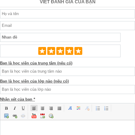
VIẾT ĐÁNH GIÁ CỦA BẠN
Bạn là học viên của trung tâm (nếu có)
Bạn là học viên của lớp nào (nếu có)
Nhận xét của bạn
*