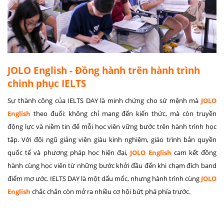
JOLO English - Đồng hành trên hành trình
chinh phục IELTS
Sự thành công của IELTS DAY là minh chứng cho sứ mệnh mà
JOLO
English
theo đuổi: không chỉ mang đến kiến thức, mà còn truyền
động lực và niềm tin để mỗi học viên vững bước trên hành trình học
tập. Với đội ngũ giảng viên giàu kinh nghiệm, giáo trình bản quyền
quốc tế và phương pháp học hiện đại,
JOLO English
cam kết đồng
hành cùng học viên từ những bước khởi đầu đến khi chạm đích band
điểm mơ ước. IELTS DAY là một dấu mốc, nhưng hành trình cùng
JOLO
English
chắc chắn còn mở ra nhiều cơ hội bứt phá phía trước.