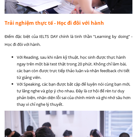
Trải nghiệm thực tế - Học đi đôi với hành
Điểm đặc biệt của IELTS DAY chính là tinh thần “
Learning by doing” -
Học đi đôi với hành
.
Với
Reading
, sau khi nắm kỹ thuật, học sinh được thực hành
ngay trên một bài test thật trong 20 phút. Không chỉ làm bài,
các bạn còn được trực tiếp thảo luận và nhận feedback chi tiết
từ giảng viên.
Với
Speaking
, các bạn được bắt cặp để luyện nói cùng bạn mới,
tự lắng nghe và góp ý cho nhau. Đây là cơ hội để rèn tư duy
phản biện, nhận diện lỗi sai của chính mình và ghi nhớ sâu hơn
thay vì chỉ nghe lý thuyết.