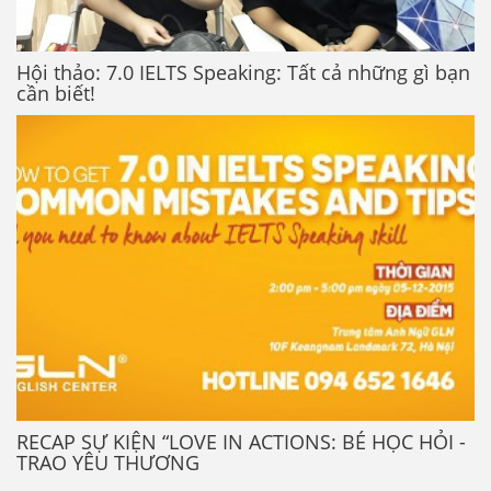
Hội thảo: 7.0 IELTS Speaking: Tất cả những gì bạn
cần biết!
RECAP SỰ KIỆN “LOVE IN ACTIONS: BÉ HỌC HỎI -
TRAO YÊU THƯƠNG