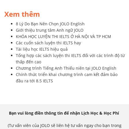
Xem thêm
8 Lý Do Bạn Nên Chọn JOLO English
Giới thiệu trung tâm Anh ngữ JOLO
KHÓA HỌC LUYỆN THI IELTS Ở HÀ NỘI VÀ TP HCM
Các cuốn sách luyện thi IELTS hay
Tài liệu học IELTS hiệu quả
Tổng hợp các sách luyện thi IELTS đối với các trình độ từ
thấp đến cao
Chương trình Tiếng Anh Thiếu niên tại JOLO English
Chính thức triển khai chương trình cam kết đảm bảo
đầu ra tới 8.5 IELTS
Bạn vui lòng điền thông tin để nhận Lịch Học & Học Phí
(Tư vấn viên của JOLO sẽ liên hệ tư vấn ngay cho bạn trong