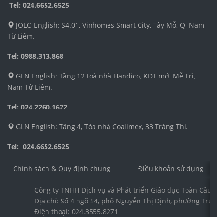
Tel:
024.6652.6525
JOLO English: S4.01, Vinhomes Smart City, Tây Mỗ, Q. Nam
Từ Liêm.
Tel: 0988.313.868
GLN English: Tầng 12 toà nhà Handico, KĐT mới Mễ Trì,
Nam Từ Liêm.
Tel: 024.2260.1622
GLN English: Tầng 4, Tòa nhà Coalimex, 33 Tràng Thi.
Tel: 024.6652.6525
Chính sách & Quy định chung
Điều khoản sử dụng
Công ty TNHH Dịch vụ và Phát triển Giáo dục Toàn Cầu 
Địa chỉ: Số 4 ngõ 54, phố Nguyễn Thị Định, phường Trun
Điện thoại: 024.3555.8271