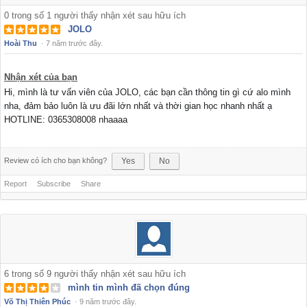
0
trong số
1
người thấy nhận xét sau hữu ích
JOLO
Hoài Thu
·
7 năm trước đây.
Nhận xét của bạn
Hi, mình là tư vấn viên của JOLO, các bạn cần thông tin gì cứ alo mình
nha, đảm bảo luôn là ưu đãi lớn nhất và thời gian học nhanh nhất ạ
HOTLINE: 0365308008 nhaaaa
Review có ích cho bạn không?
Yes
No
Report
Subscribe
Share
6
trong số
9
người thấy nhận xét sau hữu ích
mình tin mình đã chọn đúng
Võ Thị Thiên Phúc
·
9 năm trước đây.