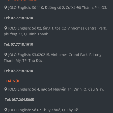
JOLO English: Số 110, Đường số 2, Cư Xá Đô Thành, P.4, Q3.
Tel: 07.7718.1610
JOLO English: Số 02, tầng 1, tòa C2, Vinhomes Central Park,
phường 22, Q. Bình Thạnh.
Tel: 07.7718.1610
JOLO English: S3.020215, Vinhomes Grand Park, P. Long
Thạnh Mỹ, TP. Thủ Đức.
Tel: 07.7718.1610
HÀ NỘI
JOLO English: Số 4, ngõ 54 Nguyễn Thị Định, Q. Cầu Giấy.
Tel: 037.264.5065
JOLO English: Số 67 Thuỵ Khuê, Q. Tây Hồ.