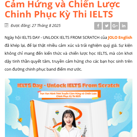
Cảm Hứng và Chiến Lược
Chinh Phục Kỳ Thi IELTS
Được đăng: 27 Tháng 8 2025
Ngày hội IELTS DAY - UNLOCK IELTS FROM SCRATCH của
JOLO English
đã khép lại, để lại thật nhiều cảm xúc và trải nghiệm quý giá. Sự kiện
không chỉ mang đến kiến thức và chiến lược học IELTS, mà còn khơi
dậy tinh thần quyết tâm, truyền cảm hứng cho các bạn học sinh trên
con đường chinh phục band điểm mơ ước.