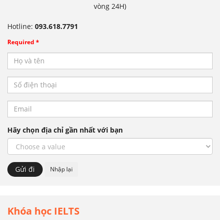
vòng 24H)
Hotline:
093.618.7791
Required *
Hãy chọn địa chỉ gần nhất với bạn
Khóa học IELTS