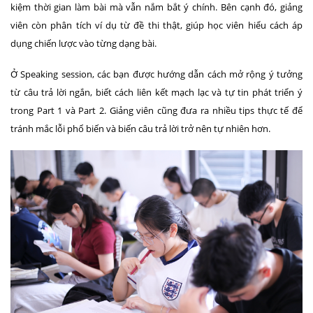
kiệm thời gian làm bài mà vẫn nắm bắt ý chính. Bên cạnh đó, giảng
viên còn phân tích ví dụ từ đề thi thật, giúp học viên hiểu cách áp
dụng chiến lược vào từng dạng bài.
Ở
Speaking session
, các bạn được hướng dẫn cách mở rộng ý tưởng
từ câu trả lời ngắn, biết cách liên kết mạch lạc và tự tin phát triển ý
trong Part 1 và Part 2. Giảng viên cũng đưa ra nhiều tips thực tế để
tránh mắc lỗi phổ biến và biến câu trả lời trở nên tự nhiên hơn.