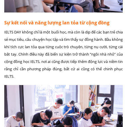
Sự kết nối và năng lượng lan tỏa từ cộng đồng
IELTS DAY không chỉ là một buổi học, mà còn là dịp để các bạn trẻ chia
sẻ mục tiêu, câu chuyện học tập và tìm thấy sự đồng hành. Bầu không
khí tích cực lan tỏa qua từng cuộc trò chuyện, từng nụ cười, từng cái
bắt tay. Chính điều này đã biến sự kiện trở thành “ngôi nhà nhỏ” của
cộng đồng học IELTS, nơi ai cũng được tiếp thêm động lực và niềm tin
rằng
chỉ cần phương pháp đúng, bất cứ ai cũng có thể chinh phục
IELTS
.