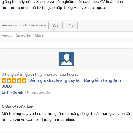
giống tôi, hãy đến với JoLo và trải nghiệm một cách học AV hoàn toàn
mới, nơi bạn có thể tự tin giao tiếp Tiếng Anh với mọi người.
Review có ích cho bạn không?
Yes
No
Report
Subscribe
Share
0
trong số
2
người thấy nhận xét sau hữu ích
Đánh giá chất lượng dạy tại TRung tâm tiếng Anh
JOLO
Lê Thị Quỳnh
·
9 năm trước đây.
Nhận xét của bạn
Môi trường dạy và học tại trung tâm rất năng động, thoải mái, giáo viên tận
tình và vui vẻ.Cảm ơn Trung tâm rất nhiều.