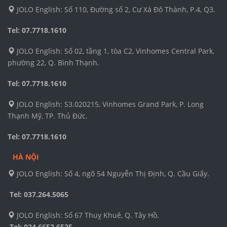
JOLO English: Số 110, Đường số 2, Cư Xá Đô Thành, P.4, Q3.
Tel: 07.7718.1610
JOLO English: Số 02, tầng 1, tòa C2, Vinhomes Central Park,
phường 22, Q. Bình Thạnh.
Tel: 07.7718.1610
JOLO English: S3.020215, Vinhomes Grand Park, P. Long
Thạnh Mỹ, TP. Thủ Đức.
Tel: 07.7718.1610
HÀ NỘI
JOLO English: Số 4, ngõ 54 Nguyễn Thị Định, Q. Cầu Giấy.
Tel: 037.264.5065
JOLO English: Số 67 Thuỵ Khuê, Q. Tây Hồ.
Tel:
024.6652.6525