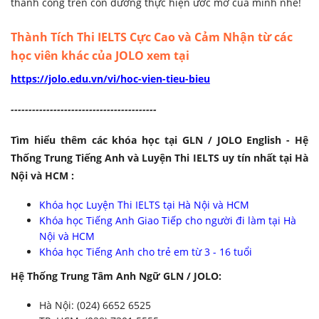
thành công trên con đường thực hiện ước mơ của mình nhé!
Thành Tích Thi IELTS Cực Cao và Cảm Nhận từ các
học viên khác của JOLO xem tại
https://jolo.edu.vn/vi/hoc-vien-tieu-bieu
-------------------
----------------------
Tìm hiểu thêm các khóa học tại GLN / JOLO English - Hệ
Thống Trung Tiếng Anh và Luyện Thi IELTS uy tín nhất tại Hà
Nội và HCM :
Khóa học Luyện Thi IELTS tại Hà Nội và HCM
Khóa học Tiếng Anh Giao Tiếp cho người đi làm tại Hà
Nội và HCM
Khóa học Tiếng Anh cho trẻ em từ 3 - 16 tuổi
Hệ Thống Trung Tâm Anh Ngữ GLN / JOLO:
Hà Nội: (024) 6652 6525