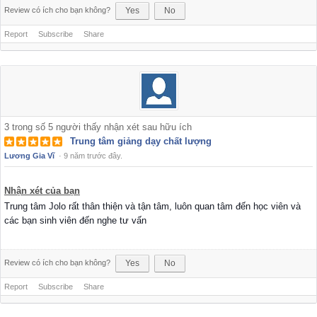
Review có ích cho bạn không?
Yes
No
Report
Subscribe
Share
3
trong số
5
người thấy nhận xét sau hữu ích
Trung tâm giảng dạy chất lượng
Lương Gia Vĩ
·
9 năm trước đây.
Nhận xét của bạn
Trung tâm Jolo rất thân thiện và tận tâm, luôn quan tâm đến học viên và
các bạn sinh viên đến nghe tư vấn
Review có ích cho bạn không?
Yes
No
Report
Subscribe
Share