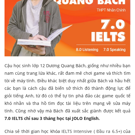
Cậu học sinh lớp 12 Dương Quang Bách, giống như nhiều bạn
nam cùng trang lứa khác, rất đam mê chơi game và thích tìm
tòi về máy tính. Điều khác biệt duy nhất giữa Bách và hầu hết
các bạn là cách cậu đã biến sở thích đó thành động lực để
giỏi tiếng Anh, từ đó có thể tự tin phá đảo các game quốc tế
khó nhằn và tha hồ tìm đọc tài liệu trên mạng về sửa máy
tính. Cũng nhờ vậy mà Bách đã xuất sắc giành được kết quả
7.0 IELTS chỉ sau 3 tháng học tại JOLO English.
Chia sẻ thời gian học khóa
IELTS Intensive ( Đầu ra 6.5+)
của