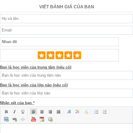
VIẾT ĐÁNH GIÁ CỦA BẠN
Bạn là học viên của trung tâm (nếu có)
Bạn là học viên của lớp nào (nếu có)
Nhận xét của bạn
*