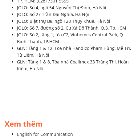
TP. HCM: (028) 7301 5555
JOLO: Số 4, ngõ 54 Nguyễn Thị Định, Hà Nội
JOLO: Số 27 Trần Đại Nghĩa, Hà Nội
JOLO: Biệt thự B8, ngõ 128 Thụy Khuê, Hà Nội
JOLO: Số 7, đường số 2, Cư Xá Đô Thành, Q.3, Tp.HCM
JOLO: Số 2, tầng 1, tòa C2, Vinhomes Central Park, Q.
Bình Thạnh, TP.HCM
GLN: Tầng 1 & 12, Tòa nhà Handico Phạm Hùng, Mễ Trì,
Từ Liêm, Hà Nội
GLN: Tầng 1 & 8, Tòa nhà Coalimex 33 Tràng Thi, Hoàn
Kiếm, Hà Nội
Xem thêm
English for Communication