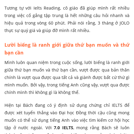
Tương tự với Ielts Reading, cô giáo đã giúp mình rất nhiều
trong việc cố gắng tập trung là hết những câu hỏi nhanh và
hiệu quả trong vòng 60 phút. Phải nói rằng, 3 tháng ở JOLO
thực sự quý giá và giúp đỡ mình rất nhiều.
Lười biếng là ranh giới giữa thứ bạn muốn và thứ
bạn cần
Mình luôn quan niệm trong cuộc sống, lười biếng là ranh giới
giữa thứ bạn muốn và thứ bạn cần, vượt được qua bản thân
chính là vượt qua được qua tất cả và giành được bất cứ thứ gì
mình muốn. Bởi vậy, trong tiếng Anh cũng vậy, vượt qua được
chính mình thì không gì là không thể.
Hiện tại Bách đang có ý định sử dụng chứng chỉ IELTS để
được xét tuyển thẳng vào Đại học Đồng thời cậu cũng mong
muốn có thể sử dụng tiếng Anh vào việc tìm kiếm cơ hội học
tập ở nước ngoài. Với
7.0 IELTS
, mong rằng Bách sẽ luôn