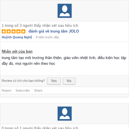
1
trong số
3
người thấy nhận xét sau hữu ích
đánh giá về trung tâm JOLO
Huỳnh Quang Nghệ
·
9 năm trước đây.
Nhận xét của bạn
trung tâm tạo môi trường thân thiện, giáo viên nhiệt tình, điều kiện học tập
đầy đủ, mọi người nên theo học
Review có ích cho bạn không?
Yes
No
Report
Subscribe
Share
0
trong số
1
người thấy nhận xét sau hữu ích