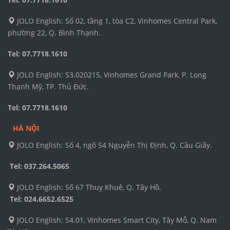
JOLO English: Số 02, tầng 1, tòa C2, Vinhomes Central Park,
phường 22, Q. Bình Thạnh.
Tel: 07.7718.1610
JOLO English: S3.020215, Vinhomes Grand Park, P. Long
Thạnh Mỹ, TP. Thủ Đức.
Tel: 07.7718.1610
HÀ NỘI
JOLO English: Số 4, ngõ 54 Nguyễn Thị Định, Q. Cầu Giấy.
Tel: 037.264.5065
JOLO English: Số 67 Thuỵ Khuê, Q. Tây Hồ.
Tel:
024.6652.6525
JOLO English: S4.01, Vinhomes Smart City, Tây Mỗ, Q. Nam