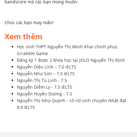
bandscore mà các bạn mong muốn.
Chúc các bạn may mắn!
Xem thêm
Học sinh THPT Nguyễn Thị Minh Khai chinh phục
Scrabble Game
Đăng ký 1 được 2 khóa học tại JOLO Nguyễn Thị Định
Nguyễn Diệu Linh – 7.0 IELTS
Nguyễn Như Sơn – 7.5 IELTS
Nguyễn Thị Tú Linh - 7.5
Nguyễn Diễm Ly - 7.5 IELTS
Nguyễn Huyền Dương - 7.5
Nguyễn Thị Như Quỳnh - cô nữ sinh chuyên Nhật đạt
8.0 IELTS