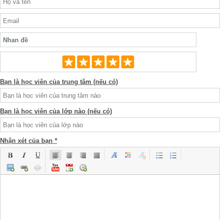
Bạn là học viên của trung tâm (nếu có)
Bạn là học viên của lớp nào (nếu có)
Nhận xét của bạn
*