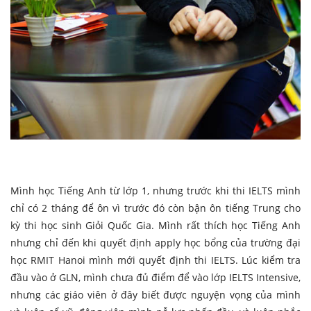
Mình học Tiếng Anh từ lớp 1, nhưng trước khi thi IELTS mình
chỉ có 2 tháng để ôn vì trước đó còn bận ôn tiếng Trung cho
kỳ thi học sinh Giỏi Quốc Gia. Mình rất thích học Tiếng Anh
nhưng chỉ đến khi quyết định apply học bổng của trường đại
học RMIT Hanoi mình mới quyết định thi IELTS. Lúc kiểm tra
đầu vào ở GLN, mình chưa đủ điểm để vào lớp IELTS Intensive,
nhưng các giáo viên ở đây biết được nguyện vọng của mình