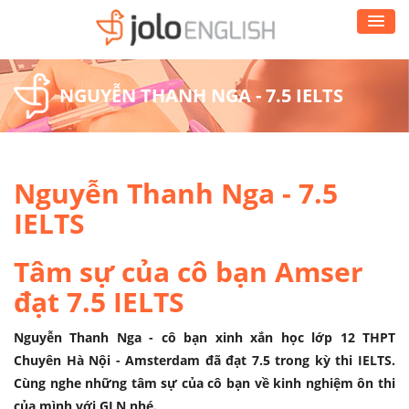
NGUYỄN THANH NGA - 7.5 IELTS
Nguyễn Thanh Nga - 7.5
IELTS
Tâm sự của cô bạn Amser
đạt 7.5 IELTS
Nguyễn Thanh Nga - cô bạn xinh xắn học lớp 12 THPT
Chuyên Hà Nội - Amsterdam đã đạt 7.5 trong kỳ thi IELTS.
Cùng nghe những tâm sự của cô bạn về kinh nghiệm ôn thi
của mình với GLN nhé.