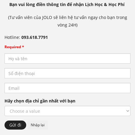
Bạn vui lòng điền thông tin để nhận Lịch Học & Học Phí
(Tư vấn viên của JOLO sẽ liên hệ tư vấn ngay cho bạn trong
vòng 24H)
Hotline:
093.618.7791
Required *
Hãy chọn địa chỉ gần nhất với bạn