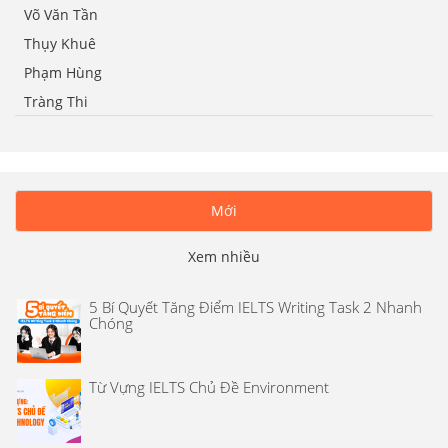
Võ Văn Tần
Thụy Khuê
Phạm Hùng
Tràng Thi
Mới
Xem nhiều
5 Bí Quyết Tăng Điểm IELTS Writing Task 2 Nhanh
Chóng
Từ Vựng IELTS Chủ Đề Environment