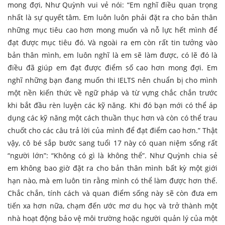
mong đợi, Như Quỳnh vui vẻ nói: “Em nghĩ điều quan trọng
nhất là sự quyết tâm. Em luôn luôn phải đặt ra cho bản thân
những mục tiêu cao hơn mong muốn và nỗ lực hết mình để
đạt được mục tiêu đó. Và ngoài ra em còn rất tin tưởng vào
bản thân mình, em luôn nghĩ là em sẽ làm được, có lẽ đó là
điều đã giúp em đạt được điểm số cao hơn mong đợi. Em
nghĩ những bạn đang muốn thi IELTS nên chuẩn bị cho mình
một nền kiến thức về ngữ pháp và từ vựng chắc chắn trước
khi bắt đầu rèn luyện các kỹ năng. Khi đó bạn mới có thể áp
dụng các kỹ năng một cách thuần thục hơn và còn có thể trau
chuốt cho các câu trả lời của mình để đạt điểm cao hơn.” Thật
vậy, cô bé sắp bước sang tuổi 17 này có quan niệm sống rất
“người lớn”: “Không có gì là không thể”. Như Quỳnh chia sẻ
em không bao giờ đặt ra cho bản thân mình bất kỳ một giới
hạn nào, mà em luôn tin rằng mình có thể làm được hơn thế.
Chắc chắn, tính cách và quan điểm sống này sẽ còn đưa em
tiến xa hơn nữa, chạm đến ước mơ du học và trở thành một
nhà hoạt động bảo vệ môi trường hoặc người quản lý của một