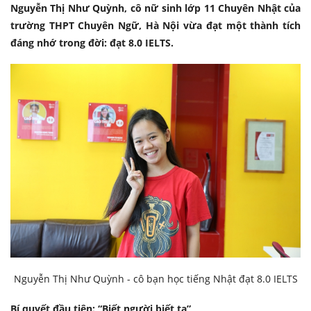
Nguyễn Thị Như Quỳnh, cô nữ sinh lớp 11 Chuyên Nhật của
trường THPT Chuyên Ngữ, Hà Nội vừa đạt một thành tích
đáng nhớ trong đời: đạt 8.0 IELTS.
Nguyễn Thị Như Quỳnh - cô bạn học tiếng Nhật đạt 8.0 IELTS
Bí quyết đầu tiên: “Biết người biết ta”