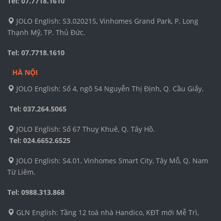
Tel: 07.7718.1610
JOLO English: S3.020215, Vinhomes Grand Park, P. Long
Thạnh Mỹ, TP. Thủ Đức.
Tel: 07.7718.1610
HÀ NỘI
JOLO English: Số 4, ngõ 54 Nguyễn Thị Định, Q. Cầu Giấy.
Tel: 037.264.5065
JOLO English: Số 67 Thuỵ Khuê, Q. Tây Hồ.
Tel:
024.6652.6525
JOLO English: S4.01, Vinhomes Smart City, Tây Mỗ, Q. Nam
Từ Liêm.
Tel: 0988.313.868
GLN English: Tầng 12 toà nhà Handico, KĐT mới Mễ Trì,