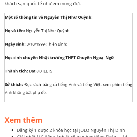
khách sạn quốc tế như em mong đợi.
Một số thông tin về Nguyễn Thị Như Quỳnh:
Họ và tên:
Nguyễn Thị Như Quỳnh
Ngày sinh:
3/10/1999 (Thiên Bình)
Học sinh chuyên Nhật trường THPT Chuyên Ngoại Ngữ
Thành tích:
Đạt 8.0 IELTS
Sở thích:
Đọc sách bằng cả tiếng Anh và tiếng Việt, xem phim tiếng
Anh không bật phụ đề.
Xem thêm
Đăng ký 1 được 2 khóa học tại JOLO Nguyễn Thị Định
Giải nhất MC tiếng Anh là cô bạn học tiếng Pháp ... 14