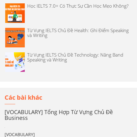
Học IELTS 7.0+ Có Thực Sự Cần Học Mẹo Không?
Từ Vựng IELTS Chủ Đề Health: Ghi Điểm Speaking
và Writing
Từ Vựng IELTS Chủ Đề Technology: Nâng Band
Speaking và Writing
Các bài khác
[VOCABULARY] Tổng Hợp Từ Vựng Chủ Đề
Business
[VOCABULARY]