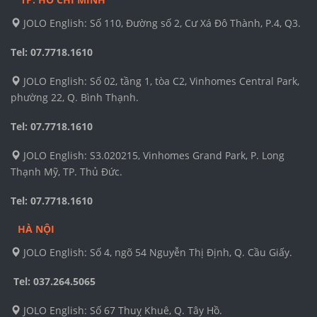
JOLO English: Số 110, Đường số 2, Cư Xá Đô Thành, P.4, Q3.
Tel: 07.7718.1610
JOLO English: Số 02, tầng 1, tòa C2, Vinhomes Central Park,
phường 22, Q. Bình Thạnh.
Tel: 07.7718.1610
JOLO English: S3.020215, Vinhomes Grand Park, P. Long
Thạnh Mỹ, TP. Thủ Đức.
Tel: 07.7718.1610
HÀ NỘI
JOLO English: Số 4, ngõ 54 Nguyễn Thị Định, Q. Cầu Giấy.
Tel: 037.264.5065
JOLO English: Số 67 Thuỵ Khuê, Q. Tây Hồ.