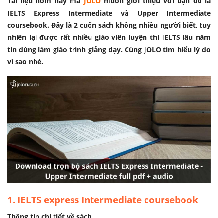
Tài liệu hôm nay mà
JOLO
muốn giới thiệu với bạn đó là
IELTS Express Intermediate và Upper Intermediate
coursebook. Đây là 2 cuốn sách không nhiều người biết, tuy
nhiên lại được rất nhiều giáo viên luyện thi IELTS lâu năm
tin dùng làm giáo trình giảng dạy. Cùng JOLO tìm hiểu lý do
vì sao nhé.
1. IELTS express Intermediate coursebook
Thông tin chi tiết về sách