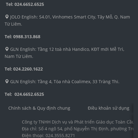
Tel:
024.6652.6525
JOLO English: S4.01, Vinhomes Smart City, Tây Mỗ, Q. Nam
Từ Liêm.
Tel: 0988.313.868
GLN English: Tầng 12 toà nhà Handico, KĐT mới Mễ Trì,
Nam Từ Liêm.
Tel: 024.2260.1622
GLN English: Tầng 4, Tòa nhà Coalimex, 33 Tràng Thi.
Tel: 024.6652.6525
Chính sách & Quy định chung
Điều khoản sử dụng
Công ty TNHH Dịch vụ và Phát triển Giáo dục Toàn Cầu 
Địa chỉ: Số 4 ngõ 54, phố Nguyễn Thị Định, phường Trun
Điện thoại: 024.3555.8271