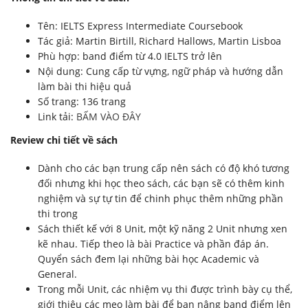
Tên: IELTS Express Intermediate Coursebook
Tác giả: Martin Birtill, Richard Hallows, Martin Lisboa
Phù hợp: band điểm từ 4.0 IELTS trở lên
Nội dung: Cung cấp từ vựng, ngữ pháp và hướng dẫn
làm bài thi hiệu quả
Số trang: 136 trang
Link tải:
BẤM VÀO ĐÂY
Review chi tiết về sách
Dành cho các bạn trung cấp nên sách có độ khó tương
đối nhưng khi học theo sách, các bạn sẽ có thêm kinh
nghiệm và sự tự tin để chinh phục thêm những phần
thi trong
Sách thiết kế với 8 Unit, một kỹ năng 2 Unit nhưng xen
kẽ nhau. Tiếp theo là bài Practice và phần đáp án.
Quyển sách đem lại những bài học Academic và
General.
Trong mỗi Unit, các nhiệm vụ thi được trình bày cụ thể,
giới thiệu các mẹo làm bài để bạn nâng band điểm lên