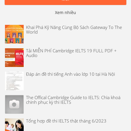
Xem nhiều
Khai Phá Kỹ Năng Cùng Bộ Sách Gateway To The
World
Tải MIỄN PHÍ Cambridge IELTS 19 FULL PDF +
Audio
Đáp án đề thi tiếng Anh vào lớp 10 tại Hà Nội
The Offical Cambridge Guide to IELTS: Chìa khoá
chinh phục kỳ thi IELTS
Tổng hợp đề thi IELTS thật tháng 6/2023