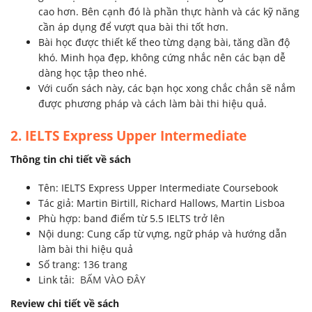
cao hơn. Bên cạnh đó là phần thực hành và các kỹ năng
cần áp dụng để vượt qua bài thi tốt hơn.
Bài học được thiết kế theo từng dạng bài, tăng dần độ
khó. Minh họa đẹp, không cứng nhắc nên các bạn dễ
dàng học tập theo nhé.
Với cuốn sách này, các bạn học xong chắc chắn sẽ nắm
được phương pháp và cách làm bài thi hiệu quả.
2. IELTS Express Upper Intermediate
Thông tin chi tiết về sách
Tên: IELTS Express Upper Intermediate Coursebook
Tác giả: Martin Birtill, Richard Hallows, Martin Lisboa
Phù hợp: band điểm từ 5.5 IELTS trở lên
Nội dung: Cung cấp từ vựng, ngữ pháp và hướng dẫn
làm bài thi hiệu quả
Số trang: 136 trang
Link tải:
BẤM VÀO ĐÂY
Review chi tiết về sách