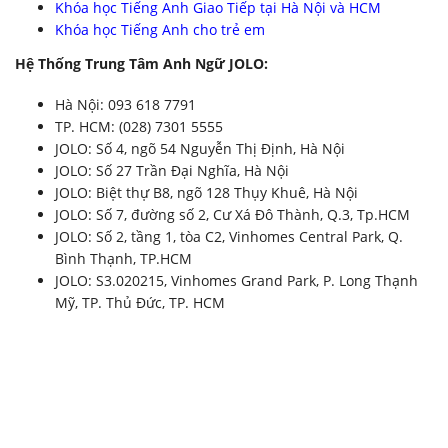
Khóa học Tiếng Anh Giao Tiếp tại Hà Nội và HCM
Khóa học Tiếng Anh cho trẻ em
Hệ Thống Trung Tâm Anh Ngữ JOLO:
Hà Nội: 093 618 7791
TP. HCM: (028) 7301 5555
JOLO: Số 4, ngõ 54 Nguyễn Thị Định, Hà Nội
JOLO: Số 27 Trần Đại Nghĩa, Hà Nội
JOLO: Biệt thự B8, ngõ 128 Thụy Khuê, Hà Nội
JOLO: Số 7, đường số 2, Cư Xá Đô Thành, Q.3, Tp.HCM
JOLO: Số 2, tầng 1, tòa C2, Vinhomes Central Park, Q.
Bình Thạnh, TP.HCM
JOLO: S3.020215, Vinhomes Grand Park, P. Long Thạnh
Mỹ, TP. Thủ Đức, TP. HCM