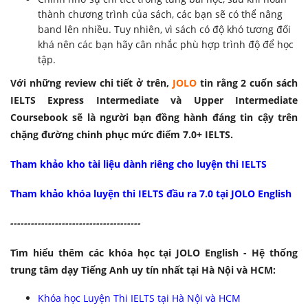
thành chương trình của sách, các bạn sẽ có thể nâng
band lên nhiều. Tuy nhiên, vì sách có độ khó tương đối
khá nên các bạn hãy cân nhắc phù hợp trình độ để học
tập.
Với những review chi tiết ở trên,
JOLO
tin rằng 2 cuốn sách
IELTS Express Intermediate và Upper Intermediate
Coursebook sẽ là người bạn đồng hành đáng tin cậy trên
chặng đường chinh phục mức điểm 7.0+ IELTS.
Tham khảo kho tài liệu dành riêng cho luyện thi IELTS
Tham khảo khóa luyện thi IELTS đầu ra 7.0 tại JOLO English
-------------------
-------------------
Tìm hiểu thêm các khóa học tại JOLO English - Hệ thống
trung tâm dạy Tiếng Anh uy tín nhất tại Hà Nội và HCM:
Khóa học Luyện Thi IELTS tại Hà Nội và HCM