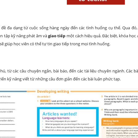
 đề đa dạng từ cuộc sống hàng ngày đến các tình huống cụ thể. Qua đó,
yện tập kỹ năng phát âm và
giao tiếp
một cách hiệu quả. Đặc biệt, khóa học 
sẽ giúp học viên có thể tự tin giao tiếp trong mọi tình huống.
ú, từ các câu chuyện ngắn, bài báo, đến các tài liệu chuyên ngành. Các bài
riển kỹ năng viết từ những câu đơn giản đến các bài luận phức tạp.