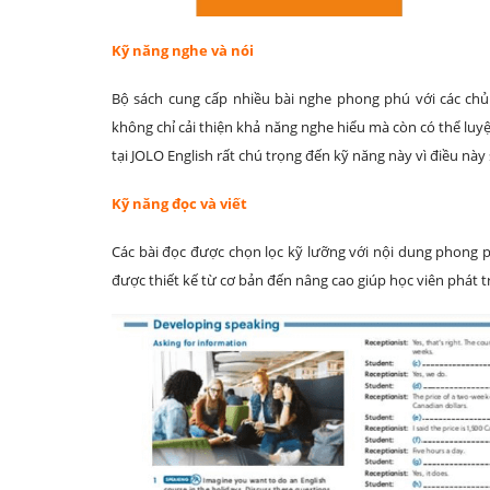
Kỹ năng nghe và nói
Bộ sách cung cấp nhiều bài nghe phong phú với các chủ
không chỉ cải thiện khả năng nghe hiểu mà còn có thể lu
tại JOLO English rất chú trọng đến kỹ năng này vì điều này 
Kỹ năng đọc và viết
Các bài đọc được chọn lọc kỹ lưỡng với nội dung phong ph
được thiết kế từ cơ bản đến nâng cao giúp học viên phát t