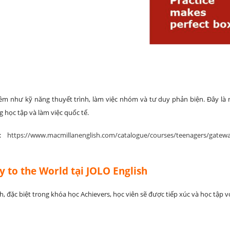
mềm như kỹ năng thuyết trình, làm việc nhóm và tư duy phản biện. Đây là
 học tập và làm việc quốc tế.
n:
https://www.macmillanenglish.com/catalogue/courses/teenagers/gatewa
ay to the World tại JOLO English
h, đặc biệt trong khóa học Achievers, học viên sẽ được tiếp xúc và học tập vớ