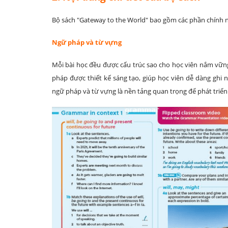
Bộ sách "Gateway to the World" bao gồm các phần chính 
Ngữ pháp và từ vựng
Mỗi bài học đều được cấu trúc sao cho học viên nắm vữn
pháp được thiết kế sáng tạo, giúp học viên dễ dàng ghi 
ngữ pháp và từ vựng là nền tảng quan trọng để phát triển 