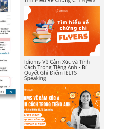
Tìm Hiểu Về Chứng Chỉ Flyers
Idioms Về Cảm Xúc và Tính
Cách Trong Tiếng Anh - Bí
Quyết Ghi Điểm IELTS
Speaking