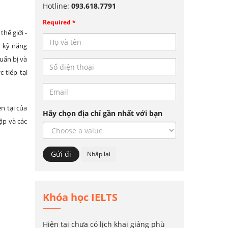
Hotline:
093.618.7791
Required *
hế giới -
n kỹ năng
huẩn bị và
 tiếp tại
n tại của
Hãy chọn địa chỉ gần nhất với bạn
ập và các
Khóa học IELTS
Hiện tại chưa có lịch khai giảng phù