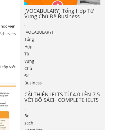
[VOCABULARY] Tổng Hợp Từ
Vựng Chủ Đề Business
 học viên
[VOCABULARY]
Achievers
Tổng
Hợp
Từ
Vựng
 tập viết
Chủ
Đề
Business
CẢI THIỆN IELTS TỪ 4.0 LÊN 7.5
VỚI BỘ SÁCH COMPLETE IELTS
Bo
sach