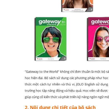
"Gateway to the World" không chỉ đơn thuần là một bộ sá
học hiện đại. Bộ sách sử dụng các phương pháp như học q
thức một cách tự nhiên và thú vị. JOLO English sử dụn
trường học tập năng động và hiệu quả. Học viên sẽ được 
giúp củng cố kiến thức và phát triển kỹ năng ngôn ngữ mộ
2. Nội dung chi tiết của bộ sách