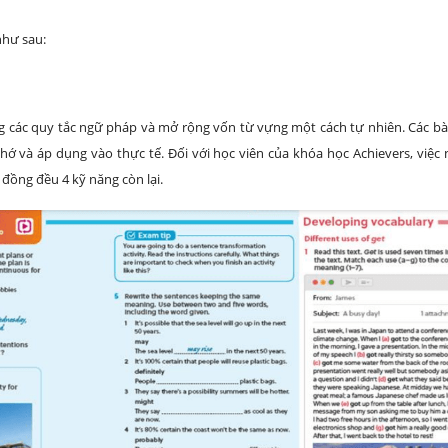
như sau:
g các quy tắc ngữ pháp và mở rộng vốn từ vựng một cách tự nhiên. Các bà
nhớ và áp dụng vào thực tế. Đối với học viên của khóa học Achievers, việc
đồng đều 4 kỹ năng còn lại.