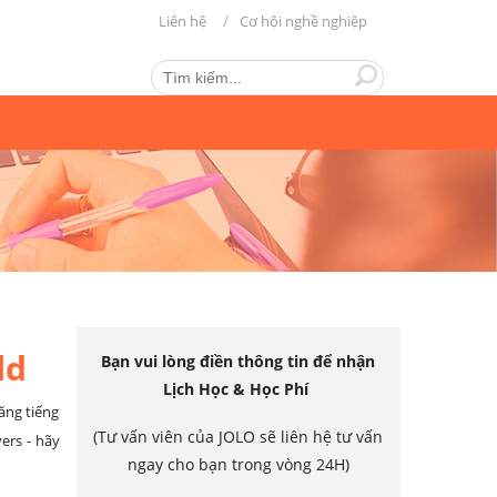
Liên hệ
Cơ hội nghề nghiệp
ld
Bạn vui lòng điền thông tin để nhận
Lịch Học & Học Phí
ăng tiếng
(Tư vấn viên của JOLO sẽ liên hệ tư vấn
ers - hãy
ngay cho bạn trong vòng 24H)