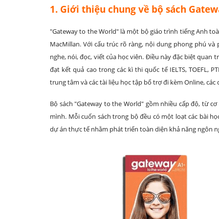
1. Giới thiệu chung về bộ sách Gatew
"Gateway to the World" là một bộ giáo trình tiếng Anh to
MacMillan. Với cấu trúc rõ ràng, nội dung phong phú và
nghe, nói, đọc, viết của học viên. Điều này đặc biệt quan 
đạt kết quả cao trong các kì thi quốc tế IELTS, TOEFL, P
trung tâm và các tài liệu học tập bổ trợ đi kèm Online, các 
Bộ sách "Gateway to the World" gồm nhiều cấp độ, từ cơ 
mình. Mỗi cuốn sách trong bộ đều có một loạt các bài học
dự án thực tế nhằm phát triển toàn diện khả năng ngôn n