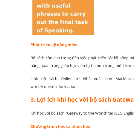
Phát triển kỹ năng mềm
Bộ sách còn chú trọng đến việc phát triển các kỹ năng 
năng quan trọng giúp học viên tự tin hơn trong môi trường
Link bộ sách Online từ Nhà xuất bản MacMilla
world/course-information
3. Lợi ích khi học với bộ sách Gatew
Khi học với bộ sách "Gateway to the World" tại JOLO Englis
Chương trình học cá nhân hóa