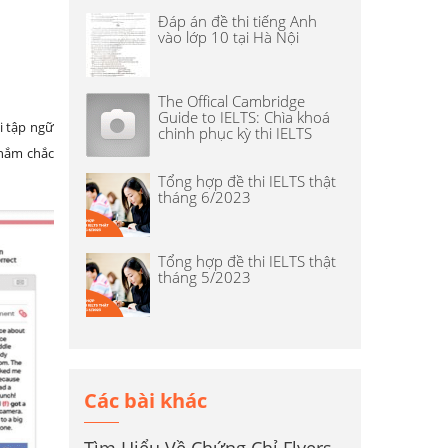
Đáp án đề thi tiếng Anh
vào lớp 10 tại Hà Nội
The Offical Cambridge
Guide to IELTS: Chìa khoá
i tập ngữ
chinh phục kỳ thi IELTS
 nắm chắc
Tổng hợp đề thi IELTS thật
tháng 6/2023
Tổng hợp đề thi IELTS thật
tháng 5/2023
Các bài khác