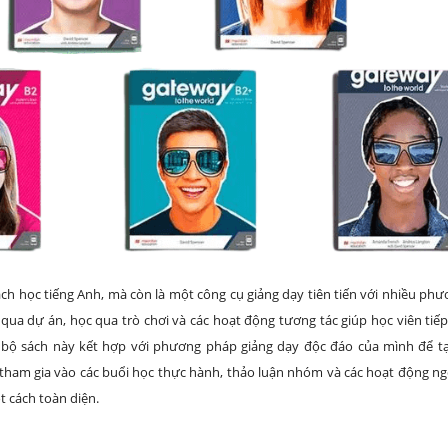
ch học tiếng Anh, mà còn là một công cụ giảng dạy tiên tiến với nhiều ph
ua dự án, học qua trò chơi và các hoạt động tương tác giúp học viên tiếp
g bộ sách này kết hợp với phương pháp giảng dạy độc đáo của mình để t
tham gia vào các buổi học thực hành, thảo luận nhóm và các hoạt động ng
t cách toàn diện.