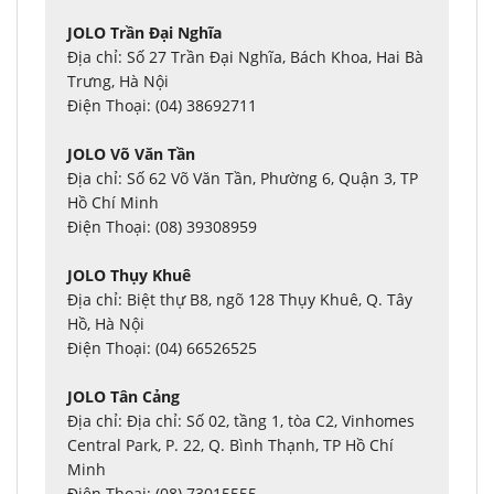
JOLO Trần Đại Nghĩa
Địa chỉ: Số 27 Trần Đại Nghĩa, Bách Khoa, Hai Bà
Trưng, Hà Nội
Điện Thoại: (04) 38692711
JOLO Võ Văn Tần
Địa chỉ: Số 62 Võ Văn Tần, Phường 6, Quận 3, TP
Hồ Chí Minh
Điện Thoại: (08) 39308959
JOLO Thụy Khuê
Địa chỉ: Biệt thự B8, ngõ 128 Thụy Khuê, Q. Tây
Hồ, Hà Nội
Điện Thoại: (04) 66526525
JOLO Tân Cảng
Địa chỉ: Địa chỉ: Số 02, tầng 1, tòa C2, Vinhomes
Central Park, P. 22, Q. Bình Thạnh, TP Hồ Chí
Minh
Điện Thoại: (08) 73015555