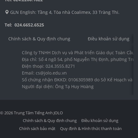
GLN English: Tầng 4, Tòa nhà Coalimex, 33 Tràng Thi.
Tel: 024.6652.6525
Chính sách & Quy định chung
Điều khoản sử dụng
Công ty TNHH Dịch vụ và Phát triển Giáo dục Toàn Cầu 
Địa chỉ: Số 4 ngõ 54, phố Nguyễn Thị Định, phường Trun
Điện thoại: 024.3555.8271
Email: cs@jolo.edu.vn
Số chứng nhận ĐKKD: 0106305989 do Sở Kế Hoạch và Đầ
Người đại diện: Ông Tạ Huy Hoàng
© 2026 Trung Tâm Tiếng Anh JOLO
Chính sách & Quy định chung
Điều khoản sử dụng
Chính sách bảo mật
Quy định & Hình thức thanh toán