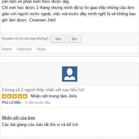
yên tâm về phần kiến thức được dạy.
Chỉ mới học được 1 tháng nhưng mình đã tự tin giao tiếp những câu đơn
giản với người nước ngoài, việc mà trước đây mình nghĩ là sẽ không bao
giờ làm được. Cmarown Jolo!
Review có ích cho bạn không?
Yes
No
Report
Subscribe
Share
0
trong số
2
người thấy nhận xét sau hữu ích
Nhận xét trung tâm Jolo
Phù Lệ Mẫn
·
9 năm trước đây.
Nhận xét của bạn
Các bài giảng của Jolo rất thú vị và bổ ích