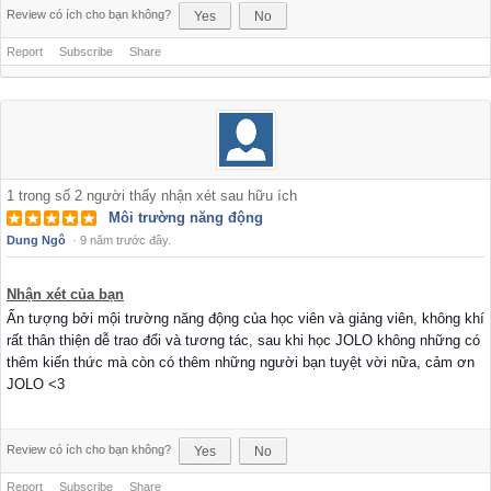
Review có ích cho bạn không?
Yes
No
Report
Subscribe
Share
1
trong số
2
người thấy nhận xét sau hữu ích
Môi trường năng động
Dung Ngô
·
9 năm trước đây.
Nhận xét của bạn
Ấn tượng bởi mội trường năng động của học viên và giảng viên, không khí
rất thân thiện dễ trao đổi và tương tác, sau khi học JOLO không những có
thêm kiến thức mà còn có thêm những người bạn tuyệt vời nữa, cảm ơn
JOLO <3
Review có ích cho bạn không?
Yes
No
Report
Subscribe
Share