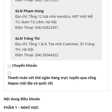
GLN Phạm Hùng
Địa chỉ: Tầng 12 toà nhà Handico, KĐT mới Mễ
Trì, Nam Từ Liêm, Hà Nội
Điện Thoại: (04) 62822931
GLN Tràng Thi
Địa chỉ: Tầng 1 & 8, Tòa nhà Coalimex, 33 Tràng
Thi, Hà Nội
Điện Thoại: (04) 39364322
Chuyển khoản
Thanh toán với thẻ ngân hàng trực tuyến qua cổng
Napas (nội địa và quốc tế)
Nội dung điều khoản
PHẦN 1 – NGHỈ HỌC