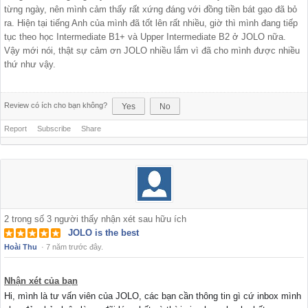
từng ngày, nên mình cảm thấy rất xứng đáng với đồng tiền bát gạo đã bỏ
ra. Hiện tại tiếng Anh của mình đã tốt lên rất nhiều, giờ thì mình đang tiếp
tục theo học
Intermediate B1+ và Upper Intermediate B2 ở JOLO nữa.
Vậy mới nói, thật sự cảm ơn JOLO nhiều lắm vì đã cho mình được nhiều
thứ như vậy.
Review có ích cho bạn không?
Yes
No
Report
Subscribe
Share
2
trong số
3
người thấy nhận xét sau hữu ích
JOLO is the best
Hoài Thu
·
7 năm trước đây.
Nhận xét của bạn
Hi, mình là tư vấn viên của JOLO, các bạn cần thông tin gì cứ inbox mình