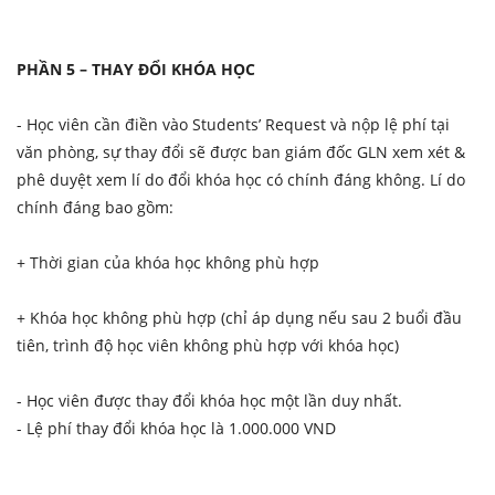
PHẦN 5 – THAY ĐỔI KHÓA HỌC
- Học viên cần điền vào Students’ Request và nộp lệ phí tại
văn phòng, sự thay đổi sẽ được ban giám đốc GLN xem xét &
phê duyệt xem lí do đổi khóa học có chính đáng không. Lí do
chính đáng bao gồm:
+ Thời gian của khóa học không phù hợp
+ Khóa học không phù hợp (chỉ áp dụng nếu sau 2 buổi đầu
tiên, trình độ học viên không phù hợp với khóa học)
- Học viên được thay đổi khóa học một lần duy nhất.
- Lệ phí thay đổi khóa học là 1.000.000 VND