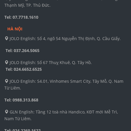
Thạnh Mỹ, TP. Thủ Đức.
Tel: 07.7718.1610
HÀ NỘI
JOLO English: Số 4, ngõ 54 Nguyễn Thị Định, Q. Cầu Giấy.
Tel: 037.264.5065
JOLO English: Số 67 Thuỵ Khuê, Q. Tây Hồ.
Tel:
024.6652.6525
JOLO English: S4.01, Vinhomes Smart City, Tây Mỗ, Q. Nam
Từ Liêm.
Tel: 0988.313.868
GLN English: Tầng 12 toà nhà Handico, KĐT mới Mễ Trì,
Nam Từ Liêm.
Tel: 024.2260.1622