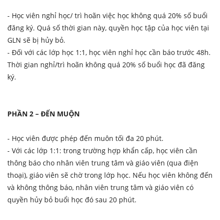
- Học viên nghỉ học/ trì hoãn việc học không quá 20% số buổi
đăng ký. Quá số thời gian này, quyền học tập của học viên tại
GLN sẽ bị hủy bỏ.
- Đối với các lớp học 1:1, học viên nghỉ học cần báo trước 48h.
Thời gian nghỉ/trì hoãn không quá 20% số buổi học đã đăng
ký.
PHẦN 2 – ĐẾN MUỘN
- Học viên được phép đến muôn tối đa 20 phút.
- Với các lớp 1:1: trong trường hợp khẩn cấp, học viên cần
thông báo cho nhân viên trung tâm và giáo viên (qua điện
thoại), giáo viên sẽ chờ trong lớp học. Nếu học viên không đến
và không thông báo, nhân viên trung tâm và giáo viên có
quyền hủy bỏ buổi học đó sau 20 phút.