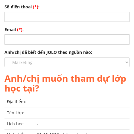
Số điện thoại
(*)
:
Email
(*)
:
Anh/chị đã biết đến JOLO theo nguồn nào:
Anh/chị muốn tham dự lớp
học tại?
Địa điểm:
Tên Lớp:
Lịch học:
-