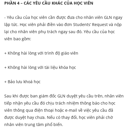
PHẦN 4 – CÁC YÊU CẦU KHÁC CỦA HỌC VIÊN
- Yêu cầu của học viên cần được đưa cho nhân viên GLN ngay
lập tức. Học viên phải điền vào đơn Students’ Request và nộp
lại cho nhân viên phụ trách ngay sau đó. Yêu cầu của học
viên bao gồm:
+ Không hài lòng với trình độ giáo viên
+ Không hài lòng với tài liệu khóa học
+ Bảo lưu khoá học
Sau khi được ban giám đốc GLN duyệt yêu cầu trên, nhân viên
tiếp nhận yêu cầu đó chịu trách nhiệm thông báo cho học
viên thông qua điện thoại hoặc e-mail về việc yêu cầu đã
được duyệt hay chưa. Nếu có thay đổi, học viên phải chờ
nhân viên trung tâm phổ biến.