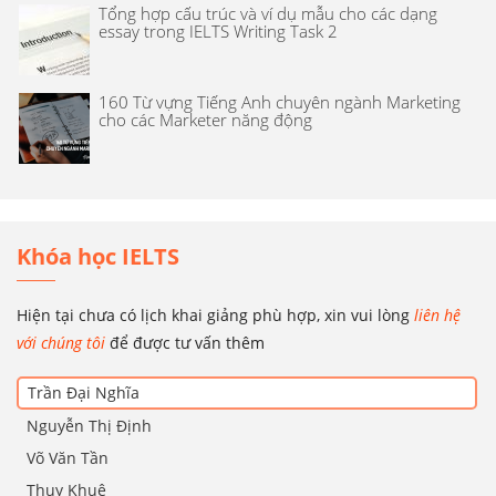
Tổng hợp cấu trúc và ví dụ mẫu cho các dạng
essay trong IELTS Writing Task 2
160 Từ vựng Tiếng Anh chuyên ngành Marketing
cho các Marketer năng động
Khóa học IELTS
Hiện tại chưa có lịch khai giảng phù hợp, xin vui lòng
liên hệ
với chúng tôi
để được tư vấn thêm
Trần Đại Nghĩa
Nguyễn Thị Định
Võ Văn Tần
Thụy Khuê