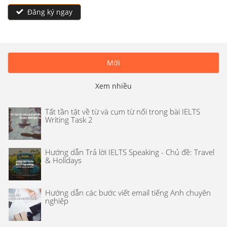
Đăng ký ngay
Mới
Xem nhiều
Tất tần tật về từ và cụm từ nối trong bài IELTS
Writing Task 2
Hướng dẫn Trả lời IELTS Speaking - Chủ đề: Travel
& Holidays
Hướng dẫn các bước viết email tiếng Anh chuyên
nghiệp