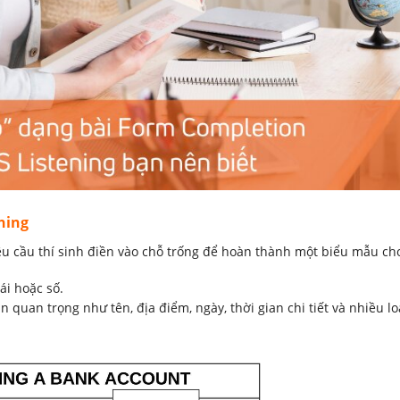
ning
êu cầu thí sinh điền vào chỗ trống để hoàn thành một biểu mẫu cho
cái hoặc số.
n quan trọng như tên, địa điểm, ngày, thời gian chi tiết và nhiều l