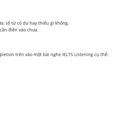
, số từ có dư hay thiếu gì không.
 cần điền vào chưa.
tion trên vào một bài nghe IELTS Listening cụ thể: