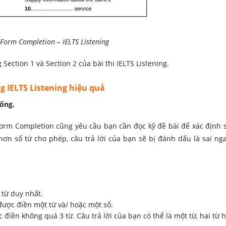
Form Completion
– IELTS Listening
ection 1 và Section 2 của bài thi IELTS Listening.
 IELTS Listening hiệu quả
ống.
Form Completion cũng yêu cầu bạn cần đọc kỹ đề bài để xác định
ơn số từ cho phép, câu trả lời của bạn sẽ bị đánh dấu là sai nga
 từ duy nhất.
được điền một từ và/ hoặc một số.
 điền không quá 3 từ. Câu trả lời của bạn có thể là một từ, hai từ 