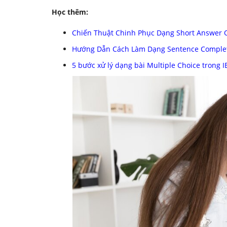
Học thêm:
Chiến Thuật Chinh Phục Dạng Short Answer Qu
Hướng Dẫn Cách Làm Dạng Sentence Completio
5 bước xử lý dạng bài Multiple Choice trong I