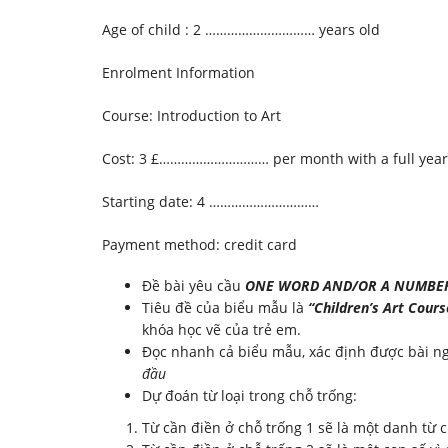
Age of child : 2 ………………………… years old
Enrolment Information
Course: Introduction to Art
Cost: 3 £………………………… per month with a full year
Starting date: 4 …………………………
Payment method: credit card
Đề bài yêu cầu
ONE WORD
AND/OR A NUMBE
Tiêu đề của biểu mẫu là
“
Children’s Art Cour
khóa học vẽ của trẻ em.
Đọc nhanh cả biểu mẫu, xác định được bài ng
đầu
Dự đoán từ loại trong chỗ trống:
Từ cần điền ở chỗ trống 1 sẽ là một danh từ c