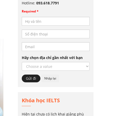
Hotline:
093.618.7791
Required *
Hãy chọn địa chỉ gần nhất với bạn
Khóa học IELTS
Hiện tại chưa có lịch khai giảng phù