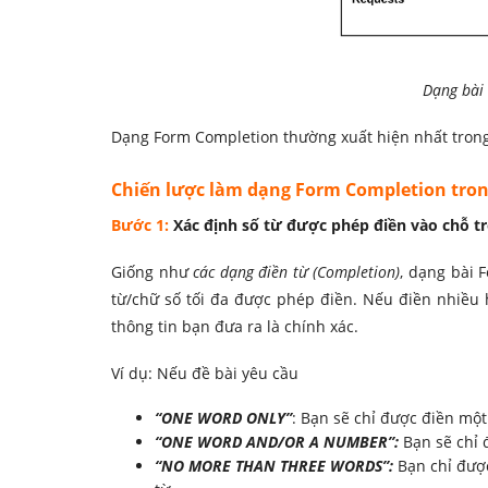
Dạng bài
Dạng Form Completion thường xuất hiện nhất trong S
Chiến lược làm dạng Form Completion trong
Bước 1:
Xác định số từ được phép điền vào chỗ tr
Giống như
các dạng điền từ (Completion)
, dạng bài 
từ/chữ số
tối đa được phép điền. Nếu điền nhiều h
thông tin bạn đưa ra là chính xác.
Ví dụ: Nếu đề bài yêu cầu
“ONE WORD ONLY”
: Bạn sẽ chỉ được điền một
“ONE WORD AND/OR A NUMBER”:
Bạn sẽ chỉ 
“NO MORE THAN THREE WORDS”:
Bạn chỉ được