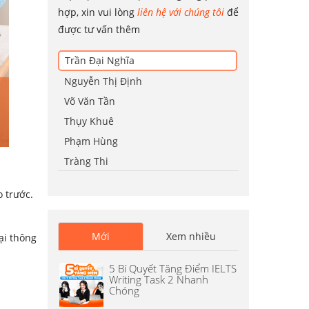
hợp, xin vui lòng
liên hệ với chúng tôi
để
được tư vấn thêm
Trần Đại Nghĩa
Nguyễn Thị Định
Võ Văn Tần
Thụy Khuê
Phạm Hùng
Tràng Thi
 trước.
Mới
Xem nhiều
oại thông
5 Bí Quyết Tăng Điểm IELTS
Writing Task 2 Nhanh
Chóng