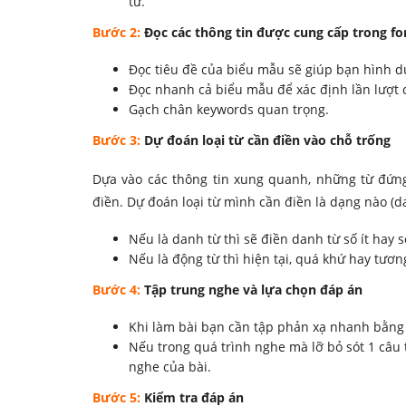
từ.
Bước 2:
Đọc các thông tin được cung cấp trong f
Đọc tiêu đề của biểu mẫu sẽ giúp bạn hình 
Đọc nhanh cả biểu mẫu để xác định lần lượt 
Gạch chân keywords quan trọng.
Bước 3:
Dự đoán loại từ cần điền vào chỗ trống
Dựa vào các thông tin xung quanh, những từ đứn
điền. Dự đoán loại từ mình
cần điền là dạng nào (dan
Nếu là danh từ thì sẽ điền danh từ số ít hay 
Nếu là động từ thì hiện tại, quá khứ hay tương
Bước 4:
Tập trung nghe và lựa chọn đáp án
Khi làm bài bạn cần tập phản xạ nhanh bằng
Nếu trong quá trình nghe mà
lỡ bỏ sót 1 câu
nghe của bài.
Bước 5:
Kiểm tra đáp án