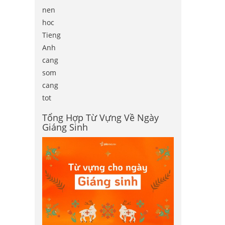
nen
hoc
Tieng
Anh
cang
som
cang
tot
Tổng Hợp Từ Vựng Về Ngày
Giáng Sinh