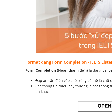
Format dạng Form Completion - IELTS Liste
Form Completion
(Hoàn thành đơn)
là dạng bài y
Đáp án cần điền vào chỗ trống có thể là chữ 
Các thông tin thiếu này thường là các thông ti
tin khác.