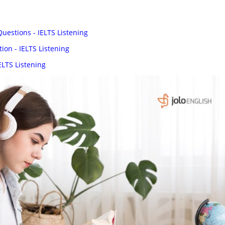
estions - IELTS Listening
n - IELTS Listening
ELTS Listening