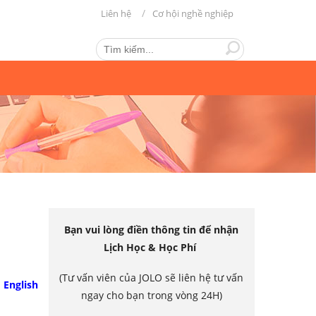
Liên hệ
Cơ hội nghề nghiệp
Bạn vui lòng điền thông tin để nhận
Lịch Học & Học Phí
(Tư vấn viên của JOLO sẽ liên hệ tư vấn
 English
ngay cho bạn trong vòng 24H)