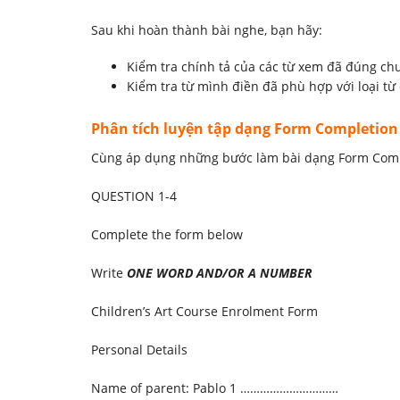
Sau khi hoàn thành bài nghe, bạn hãy:
Kiểm tra chính tả của các từ xem đã đúng chưa
Kiểm tra từ mình điền đã phù hợp với loại từ
Phân tích luyện tập
dạng Form Completion
Cùng áp dụng những bước làm bài dạng Form Comple
QUESTION 1-4
Complete the form below
Write
ONE WORD AND/OR A NUMBER
Children’s Art Course Enrolment Form
Personal Details
Name of parent: Pablo 1 …………………………