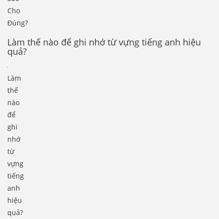
Cho
Đúng?
Làm thế nào để ghi nhớ từ vựng tiếng anh hiệu
quả?
Làm
thế
nào
để
ghi
nhớ
từ
vựng
tiếng
anh
hiệu
quả?