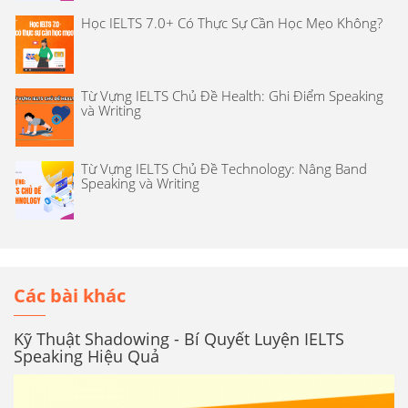
Học IELTS 7.0+ Có Thực Sự Cần Học Mẹo Không?
Từ Vựng IELTS Chủ Đề Health: Ghi Điểm Speaking
và Writing
Từ Vựng IELTS Chủ Đề Technology: Nâng Band
Speaking và Writing
Các bài khác
Kỹ Thuật Shadowing - Bí Quyết Luyện IELTS
Speaking Hiệu Quả