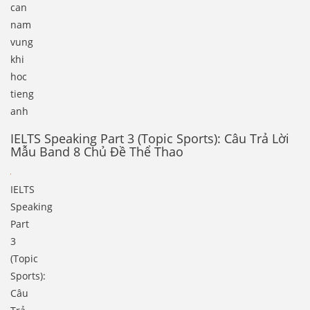
can
nam
vung
khi
hoc
tieng
anh
IELTS Speaking Part 3 (Topic Sports): Câu Trả Lời
Mẫu Band 8 Chủ Đề Thể Thao
IELTS
Speaking
Part
3
(Topic
Sports):
Câu