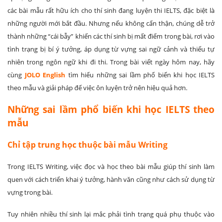
các bài mẫu rất hữu ích cho thí sinh đang luyện thi IELTS, đặc biệt là
những người mới bắt đầu. Nhưng nếu không cẩn thận, chúng dễ trở
thành những “cái bẫy” khiến các thí sinh bị mất điểm trong bài, rơi vào
tình trạng bị bí ý tưởng, áp dụng từ vựng sai ngữ cảnh và thiếu tự
nhiên trong ngôn ngữ khi đi thi. Trong bài viết ngày hôm nay, hãy
cùng
JOLO English
tìm hiểu những sai lầm phổ biến khi học IELTS
theo mẫu và giải pháp để việc ôn luyện trở nên hiệu quả hơn.
Những sai lầm phổ biến khi học IELTS theo
mẫu
Chỉ tập trung học thuộc bài mẫu Writing
Trong IELTS Writing, việc đọc và học theo bài mẫu giúp thí sinh làm
quen với cách triển khai ý tưởng, hành văn cũng như cách sử dụng từ
vựng trong bài.
Tuy nhiên nhiều thí sinh lại mắc phải tình trạng quá phụ thuộc vào