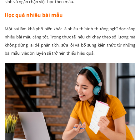
sinh và ngăn chặn việc học theo mẫu.
Học quá nhiều bài mẫu
Một sai lầm khá phổ biến khác là nhiều thí sinh thường nghĩ đọc càng
nhiều bài mẫu càng tốt. Trong thực tế, nếu chỉ chạy theo số lượng mà
không dừng lại để phân tích, sửa lỗi và bổ sung kiến thức từ những
bài mẫu, việc ôn luyện sẽ trở nên thiếu hiệu quả.