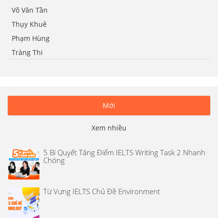
Võ Văn Tần
Thụy Khuê
Phạm Hùng
Tràng Thi
Mới
Xem nhiều
5 Bí Quyết Tăng Điểm IELTS Writing Task 2 Nhanh
Chóng
Từ Vựng IELTS Chủ Đề Environment