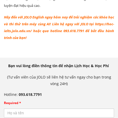
luyện đạt hiệu quả cao.
Hãy đến với
JOLO English
ngay hôm nay để trải nghiệm các khóa học
và thi thử trên máy cùng AI! Liên hệ ngay với JOLO tại
https://hoc-
ielts.jolo.edu.vn/
hoặc qua hotline 093.618.7791 để bắt đầu hành
trình của bạn!
Bạn vui lòng điền thông tin để nhận Lịch Học & Học Phí
(Tư vấn viên của JOLO sẽ liên hệ tư vấn ngay cho bạn trong
vòng 24H)
Hotline:
093.618.7791
Required *