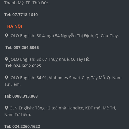
Thạnh Mỹ, TP. Thủ Đức.
Tel: 07.7718.1610
HÀ NỘI
JOLO English: Số 4, ngõ 54 Nguyễn Thị Định, Q. Cầu Giấy.
Tel: 037.264.5065
JOLO English: Số 67 Thuỵ Khuê, Q. Tây Hồ.
Tel:
024.6652.6525
JOLO English: S4.01, Vinhomes Smart City, Tây Mỗ, Q. Nam
Từ Liêm.
Tel: 0988.313.868
GLN English: Tầng 12 toà nhà Handico, KĐT mới Mễ Trì,
Nam Từ Liêm.
Tel: 024.2260.1622