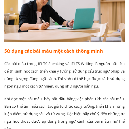
Sử dụng các bài mẫu một cách thông minh
Các bài mẫu trong IELTS Speaking và IELTS Writing là nguồn hữu ích
để thí sinh học cách triển khai ý tưởng, sử dụng cấu trúc ngữ pháp và
dùng từ vựng đúng ngữ cảnh. Thí sinh có thể học được cách sử dụng
ngôn ngữ một cách tự nhiên, đúng như người bản ngữ.
Khi đọc một bài mẫu, hãy bắt đầu bằng việc phân tích các bài mẫu.
Bạn có thể tìm hiểu cách tác giả tổ chức các ý tưởng, triển khai những
luận điểm, sử dụng câu và từ vựng. Đặc biệt, hãy chú ý đến những từ
ngữ học thuật được áp dụng trong ngữ cảnh của bài mẫu như thế
nào.