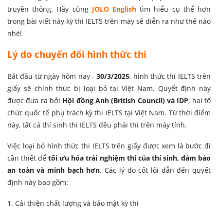
truyền thông. Hãy cùng
JOLO English
tìm hiểu cụ thể hơn
trong bài viết này kỳ thi IELTS trên máy sẽ diễn ra như thế nào
nhé!
Lý do chuyển đổi hình thức thi
Bắt đầu từ ngày hôm nay -
30/3/2025
, hình thức thi IELTS trên
giấy sẽ chính thức bị loại bỏ tại Việt Nam. Quyết định này
được đưa ra bởi
Hội đồng Anh (British Council) và IDP
, hai tổ
chức quốc tế phụ trách kỳ thi IELTS tại Việt Nam. Từ thời điểm
này, tất cả thí sinh thi IELTS đều phải thi trên máy tính.
Việc loại bỏ hình thức thi IELTS trên giấy được xem là bước đi
cần thiết để
tối ưu hóa trải nghiệm thi của thí sinh, đảm bảo
an toàn và minh bạch hơn
. Các lý do cốt lõi dẫn đến quyết
định này bao gồm:
1. Cải thiện chất lượng và bảo mật kỳ thi