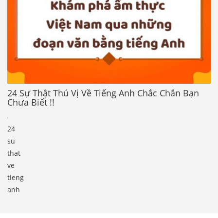
24 Sự Thật Thú Vị Về Tiếng Anh Chắc Chắn Bạn
Chưa Biết !!
24
su
that
ve
tieng
anh