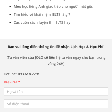
Mẹo học tiếng Anh giao tiếp cho người mất gốc
Tìm hiểu về khái niệm IELTS là gì?
Các cuốn sách luyện thi IELTS hay
Bạn vui lòng điền thông tin để nhận Lịch Học & Học Phí
(Tư vấn viên của JOLO sẽ liên hệ tư vấn ngay cho bạn trong
vòng 24H)
Hotline:
093.618.7791
Required *