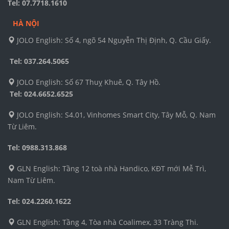
Tel: 07.7718.1610
HÀ NỘI
JOLO English: Số 4, ngõ 54 Nguyễn Thị Định, Q. Cầu Giấy.
Tel: 037.264.5065
JOLO English: Số 67 Thuỵ Khuê, Q. Tây Hồ.
Tel:
024.6652.6525
JOLO English: S4.01, Vinhomes Smart City, Tây Mỗ, Q. Nam
Từ Liêm.
Tel: 0988.313.868
GLN English: Tầng 12 toà nhà Handico, KĐT mới Mễ Trì,
Nam Từ Liêm.
Tel: 024.2260.1622
GLN English: Tầng 4, Tòa nhà Coalimex, 33 Tràng Thi.