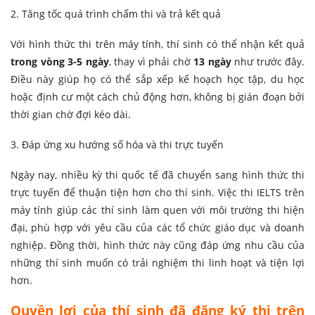
2. Tăng tốc quá trình chấm thi và trả kết quả
Với hình thức thi trên máy tính, thí sinh có thể nhận kết quả
trong vòng 3-5 ngày
, thay vì phải chờ
13 ngày
như trước đây.
Điều này giúp họ có thể sắp xếp kế hoạch học tập, du học
hoặc định cư một cách chủ động hơn, không bị gián đoạn bởi
thời gian chờ đợi kéo dài.
3. Đáp ứng xu hướng số hóa và thi trực tuyến
Ngày nay, nhiều kỳ thi quốc tế đã chuyển sang hình thức thi
trực tuyến để thuận tiện hơn cho thí sinh. Việc thi IELTS trên
máy tính giúp các thí sinh làm quen với môi trường thi hiện
đại, phù hợp với yêu cầu của các tổ chức giáo dục và doanh
nghiệp. Đồng thời, hình thức này cũng đáp ứng nhu cầu của
những thí sinh muốn có trải nghiệm thi linh hoạt và tiện lợi
hơn.
Quyền lợi của thí sinh đã đăng ký thi trên