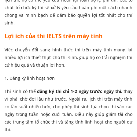
chức tổ chức kỳ thi sẽ xử lý yêu cầu hoàn phí một cách nhanh
chóng và minh bạch để đảm bảo quyền lợi tốt nhất cho thí
sinh.
Lợi ích của thi IELTS trên máy tính
Việc chuyển đổi sang hình thức thi trên máy tính mang lại
nhiều lợi ích thiết thực cho thí sinh, giúp họ có trải nghiệm thi
cử hiệu quả và thuận lợi hơn.
1. Đăng ký linh hoạt hơn
Thí sinh có thể
đăng ký thi chỉ 1-2 ngày trước ngày thi
, thay
vì phải chờ đợi lâu như trước. Ngoài ra, lịch thi trên máy tính
có tần suất nhiều hơn, cho phép thí sinh lựa chọn thi vào các
ngày trong tuần hoặc cuối tuần. Điều này giúp giảm tải cho
các trung tâm tổ chức thi và tăng tính linh hoạt cho người dự
thi.