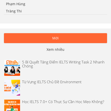
Phạm Hùng
Tràng Thi
Mới
Xem nhiều
5 Bí Quyết Tăng Điểm IELTS Writing Task 2 Nhanh
Chóng
Từ Vựng IELTS Chủ Đề Environment
Học IELTS 7.0+ Có Thực Sự Cần Học Mẹo Không?