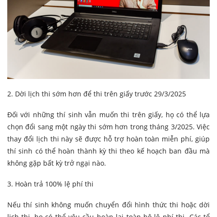
2. Dời lịch thi sớm hơn để thi trên giấy trước 29/3/2025
Đối với những thí sinh vẫn muốn thi trên giấy, họ có thể lựa
chọn đổi sang một ngày thi sớm hơn trong tháng 3/2025. Việc
thay đổi lịch thi này sẽ được hỗ trợ hoàn toàn miễn phí, giúp
thí sinh có thể hoàn thành kỳ thi theo kế hoạch ban đầu mà
không gặp bất kỳ trở ngại nào.
3. Hoàn trả 100% lệ phí thi
Nếu thí sinh không muốn chuyển đổi hình thức thi hoặc dời
lịch thi, họ có thể yêu cầu hoàn lại toàn bộ lệ phí thi. Các tổ