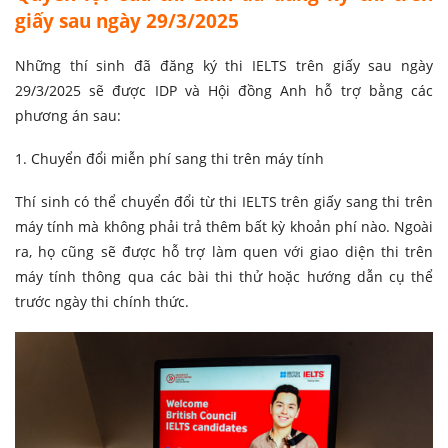
giấy sau ngày 29/3/2025
Những thí sinh đã đăng ký thi IELTS trên giấy sau ngày
29/3/2025 sẽ được IDP và Hội đồng Anh hỗ trợ bằng các
phương án sau:
1. Chuyển đổi miễn phí sang thi trên máy tính
Thí sinh có thể chuyển đổi từ thi IELTS trên giấy sang thi trên
máy tính mà không phải trả thêm bất kỳ khoản phí nào. Ngoài
ra, họ cũng sẽ được hỗ trợ làm quen với giao diện thi trên
máy tính thông qua các bài thi thử hoặc hướng dẫn cụ thể
trước ngày thi chính thức.