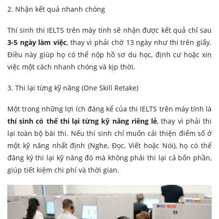
2. Nhận kết quả nhanh chóng
Thí sinh thi IELTS trên máy tính sẽ nhận được kết quả chỉ sau
3-5 ngày làm việc
, thay vì phải chờ 13 ngày như thi trên giấy.
Điều này giúp họ có thể nộp hồ sơ du học, định cư hoặc xin
việc một cách nhanh chóng và kịp thời.
3. Thi lại từng kỹ năng (One Skill Retake)
Một trong những lợi ích đáng kể của thi IELTS trên máy tính là
thí sinh có thể thi lại từng kỹ năng riêng lẻ
, thay vì phải thi
lại toàn bộ bài thi. Nếu thí sinh chỉ muốn cải thiện điểm số ở
một kỹ năng nhất định (Nghe, Đọc, Viết hoặc Nói), họ có thể
đăng ký thi lại kỹ năng đó mà không phải thi lại cả bốn phần,
giúp tiết kiệm chi phí và thời gian.