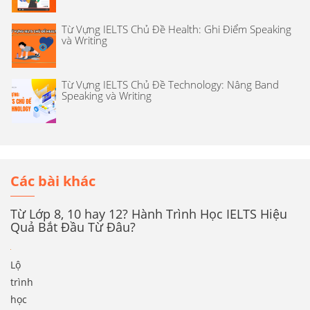
Từ Vựng IELTS Chủ Đề Health: Ghi Điểm Speaking
và Writing
Từ Vựng IELTS Chủ Đề Technology: Nâng Band
Speaking và Writing
Các bài khác
Từ Lớp 8, 10 hay 12? Hành Trình Học IELTS Hiệu
Quả Bắt Đầu Từ Đâu?
Lộ
trình
học