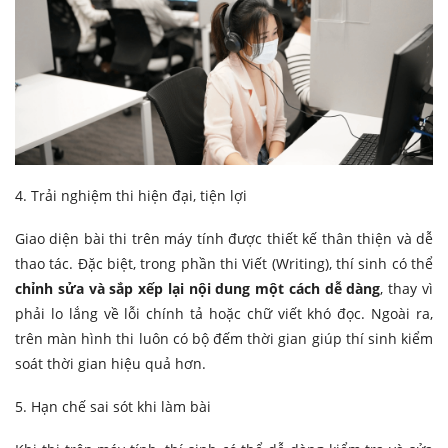
4. Trải nghiệm thi hiện đại, tiện lợi
Giao diện bài thi trên máy tính được thiết kế thân thiện và dễ
thao tác. Đặc biệt, trong phần thi Viết (Writing), thí sinh có thể
chỉnh sửa và sắp xếp lại nội dung một cách dễ dàng
, thay vì
phải lo lắng về lỗi chính tả hoặc chữ viết khó đọc. Ngoài ra,
trên màn hình thi luôn có bộ đếm thời gian giúp thí sinh kiểm
soát thời gian hiệu quả hơn.
5. Hạn chế sai sót khi làm bài