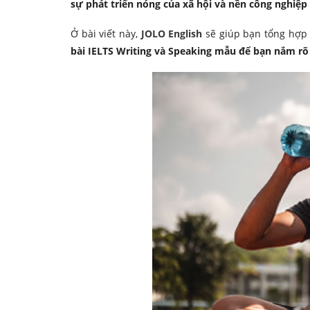
sự phát triển nóng của xã hội và nền công nghiệp 
Ở bài viết này,
JOLO English
sẽ giúp bạn tổng hợp
bài IELTS Writing và Speaking mẫu để bạn nắm rõ q