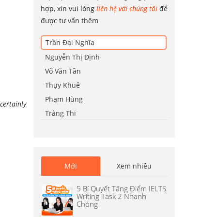
hợp, xin vui lòng
liên hệ với chúng tôi
để
được tư vấn thêm
Trần Đại Nghĩa
Nguyễn Thị Định
Võ Văn Tần
Thụy Khuê
Phạm Hùng
certainly
Tràng Thi
Mới
Xem nhiều
5 Bí Quyết Tăng Điểm IELTS
Writing Task 2 Nhanh
Chóng