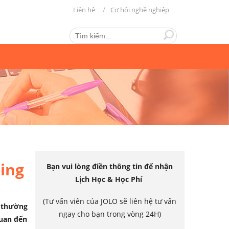
Liên hệ
Cơ hội nghề nghiệp
ing
Bạn vui lòng điền thông tin để nhận
Lịch Học & Học Phí
(Tư vấn viên của JOLO sẽ liên hệ tư vấn
 thường
ngay cho bạn trong vòng 24H)
quan đến