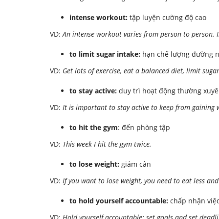
intense workout:
tập luyện cường độ cao
VD:
An intense workout varies from person to person. 
to limit sugar intake:
hạn chế lượng đường nạ
VD:
Get lots of exercise, eat a balanced diet, limit suga
to stay active:
duy trì hoạt động thường xuy
VD:
It is important to stay active to keep from gaining 
to hit the gym
: đến phòng tập
VD:
This week I hit the gym twice.
to lose weight:
giảm cân
VD:
If you want to lose weight, you need to eat less an
to hold yourself accountable:
chấp nhận việc
VD:
Hold yourself accountable: set goals and set deadl