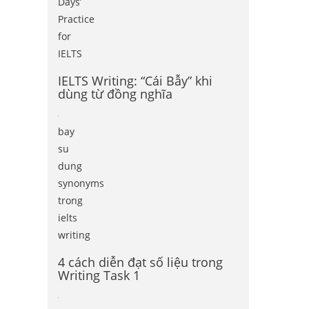
Days’
Practice
for
IELTS
IELTS Writing: “Cái Bẫy” khi
dùng từ đồng nghĩa
bay
su
dung
synonyms
trong
ielts
writing
4 cách diễn đạt số liệu trong
Writing Task 1