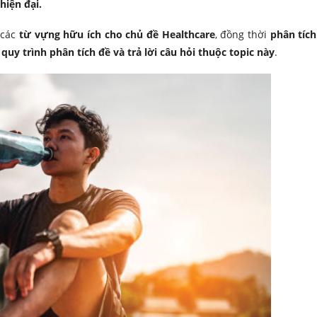
hiện đại.
 các
từ vựng hữu ích cho chủ đề Healthcare
, đồng thời
phân tíc
uy trình phân tích đề và trả lời câu hỏi thuộc topic này
.