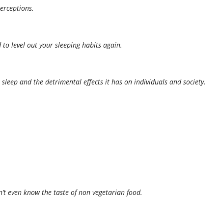
erceptions.
 to level out your sleeping habits again.
leep and the detrimental effects it has on individuals and society.
on’t even know the taste of non vegetarian food.