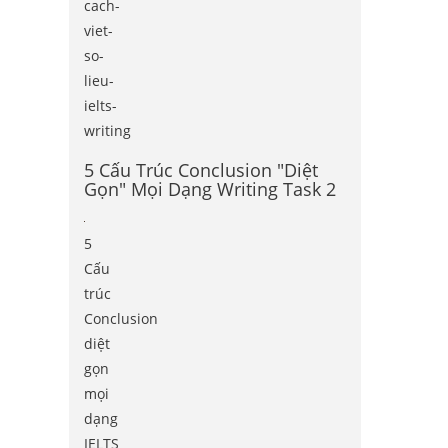
cach-
viet-
so-
lieu-
ielts-
writing
5 Cấu Trúc Conclusion "Diệt
Gọn" Mọi Dạng Writing Task 2
5
Cấu
trúc
Conclusion
diệt
gọn
mọi
dạng
IELTS