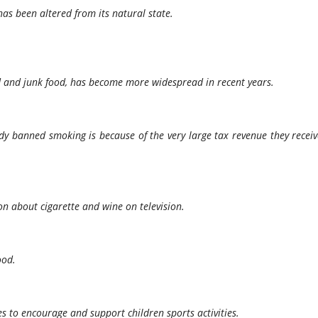
has been altered from its natural state.
ood and junk food, has become more widespread in recent years.
 banned smoking is because of the very large tax revenue they receiv
ion about cigarette and wine on television.
ood.
s to encourage and support children sports activities.