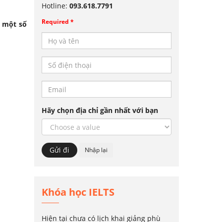
Hotline:
093.618.7791
Required *
h một số
Hãy chọn địa chỉ gần nhất với bạn
Khóa học IELTS
Hiện tại chưa có lịch khai giảng phù