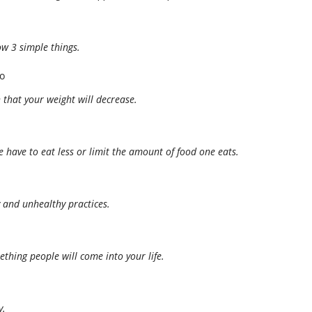
low 3 simple things.
o
 that your weight will decrease.
e have to eat less or limit the amount of food one eats.
 and unhealthy practices.
thing people will come into your life.
y.