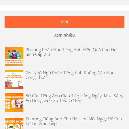
Mới
Xem nhiều
Phương Pháp Học Tiếng Anh Hiệu Quả Cho Học
Sinh Cấp 2-3
Ghi Nhớ Ngữ Pháp Tiếng Anh Không Cần Học
Công Thức
50 Câu Tiếng Anh Giao Tiếp Hằng Ngày: Mua Sắm,
Ăn Uống và Giao Tiếp Cơ Bản
Từ Vựng Tiếng Anh Cho Bé: Học Mỗi Ngày Để Con
Tự Tin Giao Tiếp