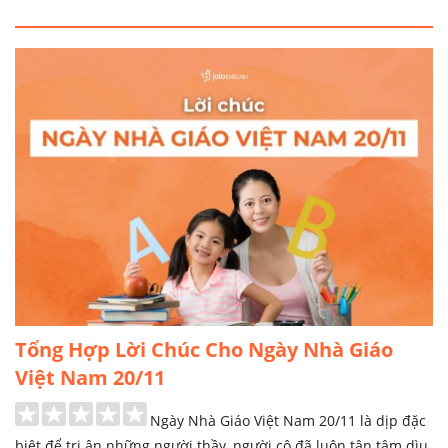
Tổng Hợp Lời Chúc Cho Ngày Nhà Giáo
Việt Nam 20/11
Ngày Nhà Giáo Việt Nam 20/11 là dịp đặc
biệt để tri ân những người thầy, người cô đã luôn tận tâm dìu