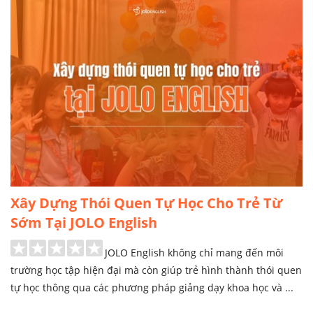
Xây Dựng Thói Quen Tự Học Cho Trẻ Từ
Sớm Tại JOLO English
JOLO English không chỉ mang đến môi
trường học tập hiện đại mà còn giúp trẻ hình thành thói quen
tự học thông qua các phương pháp giảng dạy khoa học và ...