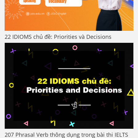
22 IDIOMS chủ đề: Priorities và Decisions
207 Phrasal Verb thông dụng trong bài thi IELTS