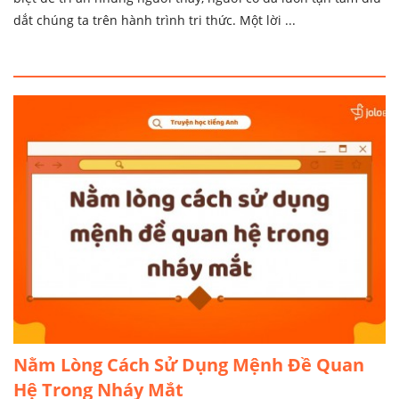
dắt chúng ta trên hành trình tri thức. Một lời ...
Nằm Lòng Cách Sử Dụng Mệnh Đề Quan
Hệ Trong Nháy Mắt