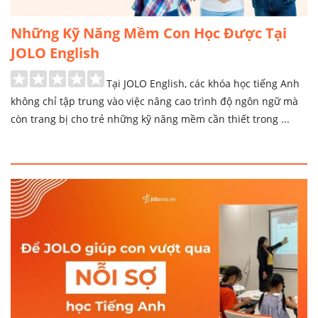
Những Kỹ Năng Mềm Con Học Được Tại
JOLO English
Tại JOLO English, các khóa học tiếng Anh
không chỉ tập trung vào việc nâng cao trình độ ngôn ngữ mà
còn trang bị cho trẻ những kỹ năng mềm cần thiết trong ...