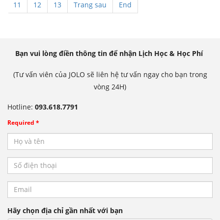
11
12
13
Trang sau
End
Bạn vui lòng điền thông tin để nhận Lịch Học & Học Phí
(Tư vấn viên của JOLO sẽ liên hệ tư vấn ngay cho bạn trong
vòng 24H)
Hotline:
093.618.7791
Required *
Hãy chọn địa chỉ gần nhất với bạn