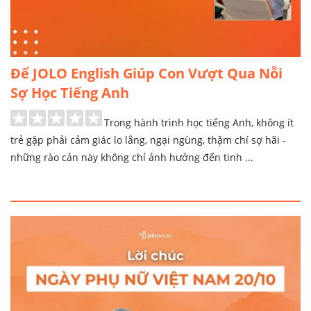
Để JOLO English Giúp Con Vượt Qua Nỗi
Sợ Học Tiếng Anh
Trong hành trình học tiếng Anh, không ít
trẻ gặp phải cảm giác lo lắng, ngại ngùng, thậm chí sợ hãi -
những rào cản này không chỉ ảnh hưởng đến tinh ...