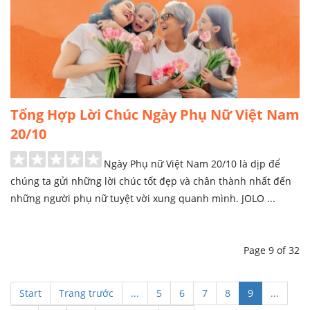
Tổng Hợp Lời Chúc Ngày Phụ Nữ Việt Nam
20/10
Ngày Phụ nữ Việt Nam 20/10 là dịp để
chúng ta gửi những lời chúc tốt đẹp và chân thành nhất đến
những người phụ nữ tuyệt vời xung quanh mình. JOLO ...
Page 9 of 32
Start
Trang trước
...
5
6
7
8
9
...