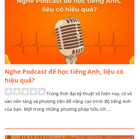
Nghe Podcast để học tiếng Anh, liệu có
hiệu quả?
Trong thời đại kỹ thuật số hiện nay, có vô
vàn nền tảng và phương tiện để nâng cao trình độ tiếng Anh
của bạn. Một trong những phương pháp hữu ích ...