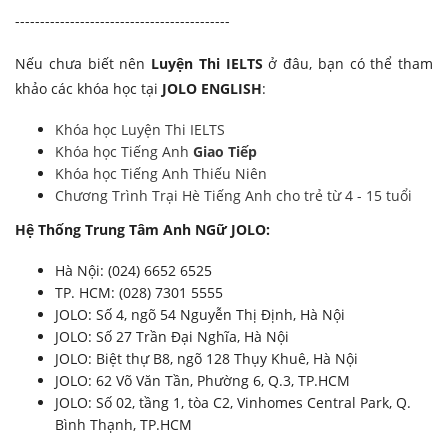
-------------------------------------------
Nếu chưa biết nên
Luyện Thi IELTS
ở đâu, bạn có thể tham
khảo các khóa học tại
JOLO ENGLISH
:
Khóa học Luyện Thi IELTS
Khóa học Tiếng Anh
Giao Tiếp
Khóa học Tiếng Anh Thiếu Niên
Chương Trình Trại Hè Tiếng Anh cho trẻ từ 4 - 15 tuổi
Hệ Thống Trung Tâm Anh NGữ JOLO:
Hà Nội: (024) 6652 6525
TP. HCM: (028) 7301 5555
JOLO: Số 4, ngõ 54 Nguyễn Thị Định, Hà Nội
JOLO: Số 27 Trần Đại Nghĩa, Hà Nội
JOLO: Biệt thự B8, ngõ 128 Thụy Khuê, Hà Nội
JOLO: 62 Võ Văn Tần, Phường 6, Q.3, TP.HCM
JOLO: Số 02, tầng 1, tòa C2, Vinhomes Central Park, Q.
Bình Thạnh, TP.HCM