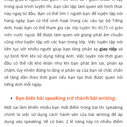
trong quá trình luyện thi ,bạn cần tập làm quen với hình thức
này ngay từ đầu. Bạn có thể tìm 1 người bạn để luyện tập nói
hàng ngày, bạn có thể sinh hoạt trong các câu lạc bộ Tiếng
Anh, hoặc bạn có thể tham gia các
lớp luyện thi IELTS có giáo
viên nước ngoài
để được làm quen với giọng phát âm chuẩn
cũng như luyện tập với các bạn trong lớp. Việc luyện tập nói
liên tục với nhiều người giúp bạn tăng phản xạ
giao tiếp
và
sự bình tĩnh khi sử dụng tiếng Anh. Việc luyện nói thời gian
đầu có thể rất khó khăn như khi bạn phát âm sai, phản xạ
chậm, tuy nhiên đừng lo lắng vì phản xạ của bạn sẽ chắc chắn
sẽ tăng dần theo thời gian nếu bạn tạo thói được quen nói
tiếng Anh mỗi ngày.
Bạn biến bài speaking trở thành bài writing:
Một sai lầm khiến nhiều bạn mất điểm trong bài thi speaking
chính là việc sử dụng cách hành văn của bài writing để áp
dụng vào speaking. Về cơ bản, 2 kĩ năng này có nhiều điểm