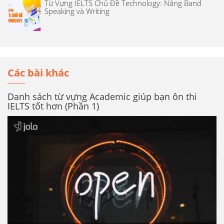
Từ Vựng IELTS Chủ Đề Technology: Nâng Band
Speaking và Writing
Các bài khác
Danh sách từ vựng Academic giúp bạn ôn thi
IELTS tốt hơn (Phần 1)