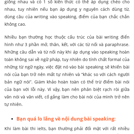
giống nhau và có 1 số kiến thức có thể áp dụng chéo cho
nhau, tuy nhiên nếu bạn áp dụng y nguyên cách dùng từ,
dùng câu của writing vào speaking, điểm của bạn chắc chắn
không cao.
Nhiều bạn thường học thuộc cấu trúc của bài writing điển
hình như 3 phần mở, thân, kết, với các từ nối và paraphrase.
Những câu dẫn và từ nối này khi áp dụng vào speaking hoàn
toàn không sai về ngữ pháp, tuy nhiên do tính chất formal của
những từ ngữ ngày, việc đặt nó vào bài speaking sẽ khiến bài
nói của bạn trở nên mất tự nhiên và “khác so với cách người
bản ngữ nói”. Giám khảo hoàn toàn có thể trừ điểm bài nói
của bạn với lỗi này. Vì vậy, bạn nên phân biệt rạch ròi giữa
văn nói và văn viết, cố gắng làm cho bài nói của mình trở nên
tự nhiên.
Bạn quá lo lắng về nội dung bài speaking:
Khi làm bài thi ielts, bạn thường phải đối mặt với rất nhiều