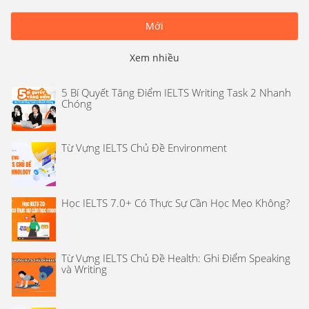
Mới
Xem nhiều
5 Bí Quyết Tăng Điểm IELTS Writing Task 2 Nhanh
Chóng
Từ Vựng IELTS Chủ Đề Environment
Học IELTS 7.0+ Có Thực Sự Cần Học Mẹo Không?
Từ Vựng IELTS Chủ Đề Health: Ghi Điểm Speaking
và Writing