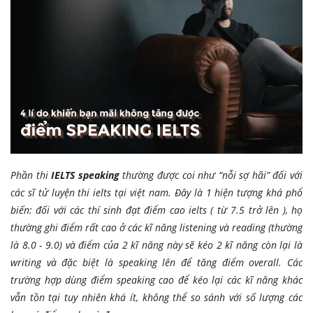
Phần thi
IELTS speaking
thường được coi như “nỗi sợ hãi” đối với
các sĩ tử luyện thi ielts tại việt nam. Đây là 1 hiện tượng khá phổ
biến: đối với các thí sinh đạt điểm cao ielts ( từ 7.5 trở lên ), họ
thường ghi điểm rất cao ở các kĩ năng listening và reading (thường
là 8.0 - 9.0) và điểm của 2 kĩ năng này sẽ kéo 2 kĩ năng còn lại là
writing và đặc biệt là speaking lên để tăng điểm overall. Các
trường hợp dùng điểm speaking cao để kéo lại các kĩ năng khác
vẫn tồn tại tuy nhiên khá ít, không thể so sánh với số lượng các