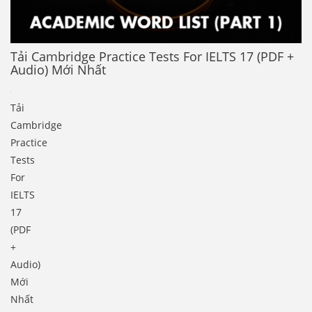
Tải Cambridge Practice Tests For IELTS 17 (PDF +
Audio) Mới Nhất
Tải
Cambridge
Practice
Tests
For
IELTS
17
(PDF
+
Audio)
Mới
Nhất