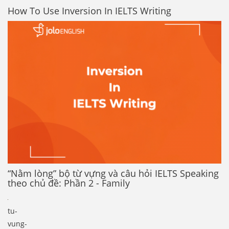
How To Use Inversion In IELTS Writing
“Nằm lòng” bộ từ vựng và câu hỏi IELTS Speaking
theo chủ đề: Phần 2 - Family
tu-
vung-