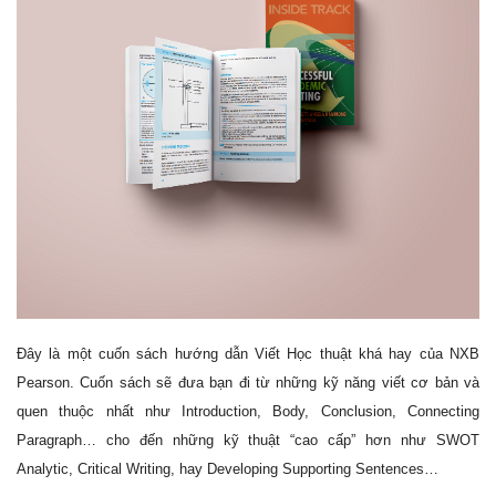
Đây là một cuốn sách hướng dẫn Viết Học thuật khá hay của NXB
Pearson. Cuốn sách sẽ đưa bạn đi từ những kỹ năng viết cơ bản và
quen thuộc nhất như Introduction, Body, Conclusion, Connecting
Paragraph… cho đến những kỹ thuật “cao cấp” hơn như SWOT
Analytic, Critical Writing, hay Developing Supporting Sentences…