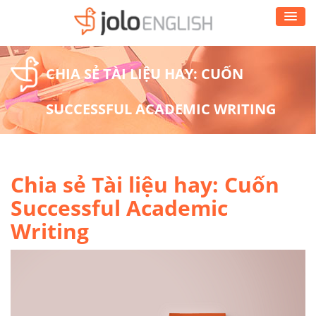
CHIA SẺ TÀI LIỆU HAY: CUỐN
SUCCESSFUL ACADEMIC WRITING
Chia sẻ Tài liệu hay: Cuốn
Successful Academic
Writing