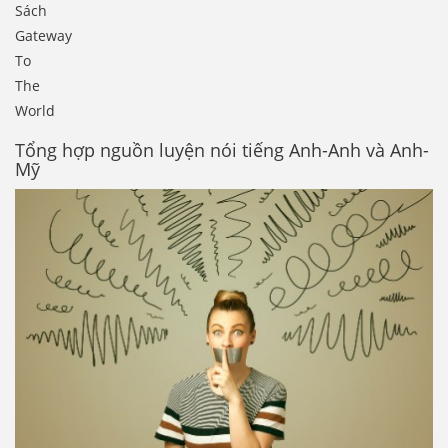
Sách
Gateway
To
The
World
Tổng hợp nguồn luyện nói tiếng Anh-Anh và Anh-
Mỹ