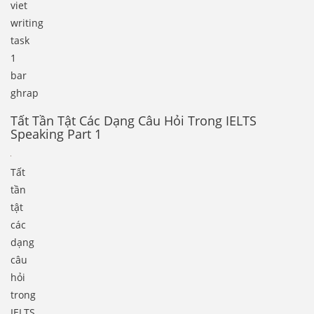
viet
writing
task
1
bar
ghrap
Tất Tần Tật Các Dạng Câu Hỏi Trong IELTS
Speaking Part 1
Tất
tần
tật
các
dạng
câu
hỏi
trong
IELTS