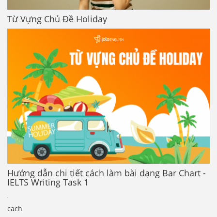
Từ Vựng Chủ Đề Holiday
Hướng dẫn chi tiết cách làm bài dạng Bar Chart -
IELTS Writing Task 1
cach