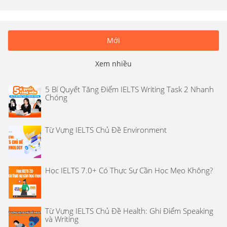
Mới
Xem nhiều
5 Bí Quyết Tăng Điểm IELTS Writing Task 2 Nhanh
Chóng
Từ Vựng IELTS Chủ Đề Environment
Học IELTS 7.0+ Có Thực Sự Cần Học Mẹo Không?
Từ Vựng IELTS Chủ Đề Health: Ghi Điểm Speaking
và Writing