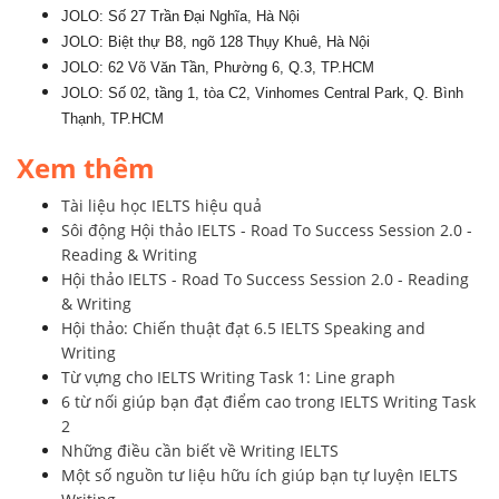
JOLO: Số 27 Trần Đại Nghĩa, Hà Nội
JOLO: Biệt thự B8, ngõ 128 Thụy Khuê, Hà Nội
JOLO: 62 Võ Văn Tần, Phường 6, Q.3, TP.HCM
JOLO: Số 02, tầng 1, tòa C2, Vinhomes Central Park, Q. Bình
Thạnh, TP.HCM
Xem thêm
Tài liệu học IELTS hiệu quả
Sôi động Hội thảo IELTS - Road To Success Session 2.0 -
Reading & Writing
Hội thảo IELTS - Road To Success Session 2.0 - Reading
& Writing
Hội thảo: Chiến thuật đạt 6.5 IELTS Speaking and
Writing
Từ vựng cho IELTS Writing Task 1: Line graph
6 từ nối giúp bạn đạt điểm cao trong IELTS Writing Task
2
Những điều cần biết về Writing IELTS
Một số nguồn tư liệu hữu ích giúp bạn tự luyện IELTS