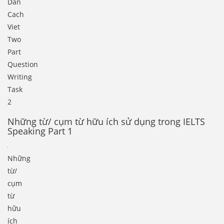
Dan
Cach
Viet
Two
Part
Question
Writing
Task
2
Những từ/ cụm từ hữu ích sử dụng trong IELTS
Speaking Part 1
Những
từ/
cụm
từ
hữu
ích