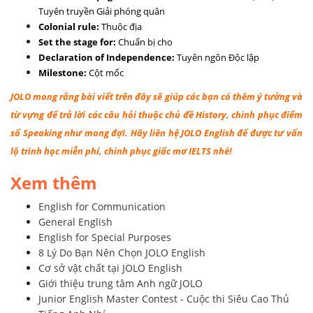
Tuyên truyền Giải phóng quân
Colonial rule:
Thuộc địa
Set the stage for:
Chuẩn bị cho
Declaration of Independence:
Tuyên ngôn Độc lập
Milestone:
Cột mốc
JOLO mong rằng bài viết trên đây sẽ giúp các bạn có thêm ý tưởng và
từ vựng để trả lời các câu hỏi thuộc chủ đề History, chinh phục điểm
số Speaking như mong đợi. Hãy liên hệ JOLO English để được tư vấn
lộ trình học miễn phí, chinh phục giấc mơ IELTS nhé!
Xem thêm
English for Communication
General English
English for Special Purposes
8 Lý Do Bạn Nên Chọn JOLO English
Cơ sở vật chất tại JOLO English
Giới thiệu trung tâm Anh ngữ JOLO
Junior English Master Contest - Cuộc thi Siêu Cao Thủ