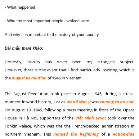
- What happened
- Who the most important people involved were
And why it is important to the history of your country
Bài mẫu tham khảo:
Honestly, history has never been my strongest subject.
However,
there is one event that I find particularly inspiring, which is
the
August Revolution
of 1945 in Vietnam.
The August Revolution took place in August 1945, during a crucial
moment in world history, just as
World War II
was
coming to an end
.
On August 19, 1945, following a mass meeting in front of the Opera
House in Hà Nội, supporters of the
Việt Minh Front
took over the
Tonkin Palace, which was the the French-backed administration in
northern Vietnam. This
marked the beginning
of a
nationwide