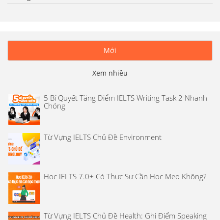
Mới
Xem nhiều
5 Bí Quyết Tăng Điểm IELTS Writing Task 2 Nhanh
Chóng
Từ Vựng IELTS Chủ Đề Environment
Học IELTS 7.0+ Có Thực Sự Cần Học Mẹo Không?
Từ Vựng IELTS Chủ Đề Health: Ghi Điểm Speaking