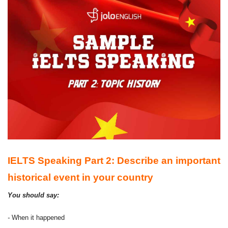
IELTS Speaking Part 2: Describe an important
historical event in your country
You should say:
-
When it happened