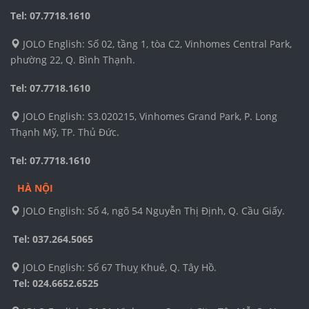
Tel: 07.7718.1610
JOLO English: Số 02, tầng 1, tòa C2, Vinhomes Central Park,
phường 22, Q. Bình Thạnh.
Tel: 07.7718.1610
JOLO English: S3.020215, Vinhomes Grand Park, P. Long
Thạnh Mỹ, TP. Thủ Đức.
Tel: 07.7718.1610
HÀ NỘI
JOLO English: Số 4, ngõ 54 Nguyễn Thị Định, Q. Cầu Giấy.
Tel: 037.264.5065
JOLO English: Số 67 Thuỵ Khuê, Q. Tây Hồ.
Tel:
024.6652.6525