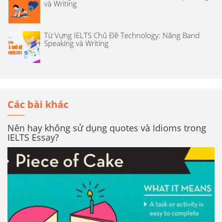
và Writing
Từ Vựng IELTS Chủ Đề Technology: Nâng Band
Speaking và Writing
Các bài khác
Nên hay không sử dụng quotes và Idioms trong
IELTS Essay?