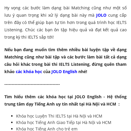
Hy vọng các bước
làm dạng bài Matching cũng như
một số
lưu ý quan trọng khi xử lý dạng bài này
mà
JOLO
cung cấp
trên đây có thể giúp bạn
tự tin hơn trong quá trình học IELTS
Listening
.
Chúc các bạn ôn tập hiệu quả và đạt kết quả cao
trong kỳ thi IELTS sắp tới!
Nếu bạn đang muốn tìm thêm nhiều bài luyện tập về dạng
Matching
cũng như bài tập và các bước làm bài tất cả dạng
câu hỏi khác trong bài thi IELTS Listening, đừng quên tham
khảo
các khóa học
của
JOLO English
nhé!
-------------------
-------------------
Tìm hiểu thêm các khóa học tại JOLO English - Hệ thống
trung tâm dạy Tiếng Anh uy tín nhất tại Hà Nội và HCM :
Khóa học Luyện Thi IELTS tại Hà Nội và HCM
Khóa học Tiếng Anh Giao Tiếp tại Hà Nội và HCM
Khóa học Tiếng Anh cho trẻ em