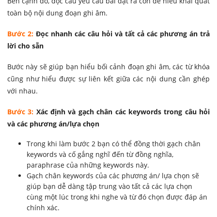
Bên cạnh đó, đọc câu yêu cầu bài đặt ra còn để hiểu khái quát
toàn bộ nội dung đoạn ghi âm.
Bước 2:
Đọc nhanh các câu hỏi và tất cả các phương án trả
lời cho sẵn
Bước này sẽ giúp bạn hiểu bối cảnh đoạn ghi âm, các từ khóa
cũng như hiểu được sự liên kết giữa các nội dung cần ghép
với nhau.
Bước 3:
Xác định và gạch chân các keywords trong câu hỏi
và các phương án/lựa chọn
Trong khi làm bước 2 bạn có thể đồng thời gạch chân
keywords và cố gắng nghĩ đến từ đồng nghĩa,
paraphrase của những keywords này.
Gạch chân keywords của các phương án/ lựa chọn sẽ
giúp bạn dễ dàng tập trung vào tất cả các lựa chọn
cùng một lúc trong khi nghe và từ đó chọn được đáp án
chính xác.