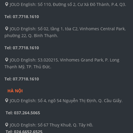
JOLO English: Số 110, Đường số 2, Cư Xá Đô Thành, P.4, Q3.
Tel: 07.7718.1610
JOLO English: Số 02, tầng 1, tòa C2, Vinhomes Central Park,
phường 22, Q. Bình Thạnh.
Tel: 07.7718.1610
JOLO English: S3.020215, Vinhomes Grand Park, P. Long
Thạnh Mỹ, TP. Thủ Đức.
Tel: 07.7718.1610
HÀ NỘI
JOLO English: Số 4, ngõ 54 Nguyễn Thị Định, Q. Cầu Giấy.
Tel: 037.264.5065
JOLO English: Số 67 Thuỵ Khuê, Q. Tây Hồ.
Tel:
024.6652.6525