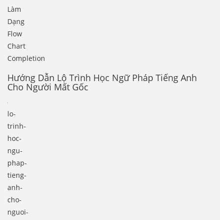
Làm
Dạng
Flow
Chart
Completion
Hướng Dẫn Lộ Trình Học Ngữ Pháp Tiếng Anh
Cho Người Mất Gốc
lo-
trinh-
hoc-
ngu-
phap-
tieng-
anh-
cho-
nguoi-