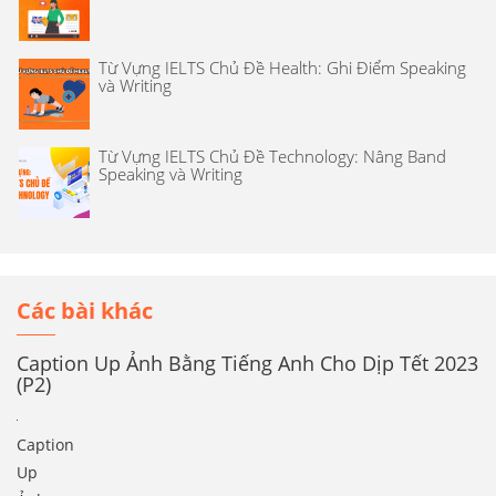
Từ Vựng IELTS Chủ Đề Health: Ghi Điểm Speaking
và Writing
Từ Vựng IELTS Chủ Đề Technology: Nâng Band
Speaking và Writing
Các bài khác
Caption Up Ảnh Bằng Tiếng Anh Cho Dịp Tết 2023
(P2)
Caption
Up