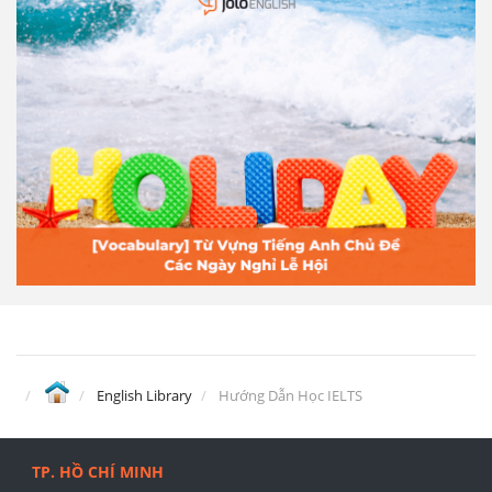
English Library
Hướng Dẫn Học IELTS
TP. HỒ CHÍ MINH