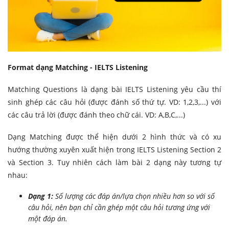
Format dạng Matching - IELTS Listening
Matching Questions là dạng bài IELTS Listening yêu cầu thí
sinh ghép các câu hỏi (được đánh số thứ tự. VD: 1,2,3,...) với
các câu trả lời (được đánh theo chữ cái. VD: A,B,C,...)
Dạng Matching được thể hiện dưới 2 hình thức
và có xu
hướng thường xuyên xuất hiện trong IELTS Listening Section 2
và Section 3
. Tuy nhiên cách làm bài 2 dạng này tương tự
nhau:
Dạng 1:
Số lượng các đáp án/lựa chọn nhiều hơn so với số
câu hỏi, nên bạn chỉ cần ghép một câu hỏi tương ứng với
một đáp án.