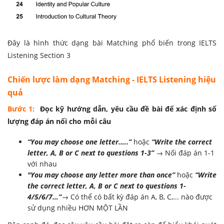
Đây là hình thức dạng bài Matching phổ biến trong IELTS
Listening Section 3
Chiến lược làm dạng Matching - IELTS Listening hiệu
quả
Bước 1:
Đọc kỹ hướng dẫn, yêu cầu đề bài để xác định số
lượng đáp án nối cho mỗi câu
“You may choose one letter.….”
hoặc
“Write the correct
letter, A, B or C next to questions 1-3”
→ Nối đáp án 1-1
với nhau
"You may choose any letter more than once”
hoặc
“Write
the correct letter, A, B or C next to questions 1-
4/5/6/7…”
→ Có thể có bất kỳ đáp án A, B, C,... nào được
sử dụng nhiều HƠN MỘT LẦN