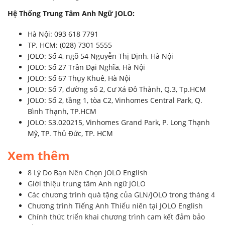
Hệ Thống Trung Tâm Anh Ngữ JOLO:
Hà Nội: 093 618 7791
TP. HCM: (028) 7301 5555
JOLO: Số 4, ngõ 54 Nguyễn Thị Định, Hà Nội
JOLO: Số 27 Trần Đại Nghĩa, Hà Nội
JOLO: Số 67 Thụy Khuê, Hà Nội
JOLO: Số 7, đường số 2, Cư Xá Đô Thành, Q.3, Tp.HCM
JOLO: Số 2, tầng 1, tòa C2, Vinhomes Central Park, Q.
Bình Thạnh, TP.HCM
JOLO: S3.020215, Vinhomes Grand Park, P. Long Thạnh
Mỹ, TP. Thủ Đức, TP. HCM
Xem thêm
8 Lý Do Bạn Nên Chọn JOLO English
Giới thiệu trung tâm Anh ngữ JOLO
Các chương trình quà tặng của GLN/JOLO trong tháng 4
Chương trình Tiếng Anh Thiếu niên tại JOLO English
Chính thức triển khai chương trình cam kết đảm bảo