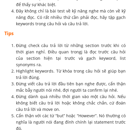
để thấy sự khác biệt.
Đây không chỉ là bài test về kỹ năng nghe mà còn về kỹ
năng đọc. Có rất nhiều thứ cần phải đọc, hãy tập gạch
keywords trong câu hỏi và câu trả lời.
Tips
Đừng check câu trả lời từ những section trước khi có
thời gian nghỉ. Điều quan trongj là đọc trước câu hỏi
của section hiện tại trước và gạch keyword, list
synonyms ra.
Highlight keywords. Từ khóa trong câu hỏi sẽ giúp bạn
trả lời đúng.
Đừng viết câu trả lời đầu tiên bạn nghe được, cẩn thận
mắc bẫy người nói nhé, đợi người ta confirm lại nhé.
Đừng dành quá nhiều thời gian vào một câu hỏi. Nếu
không biết câu trả lời hoặc không chắc chắn, cứ đoán
câu trả lời và move on.
Cẩn thận với các từ “but” hoặc “However”. Nó thường có
nghĩa là người nói đang đính chính lại statement trước
đó.