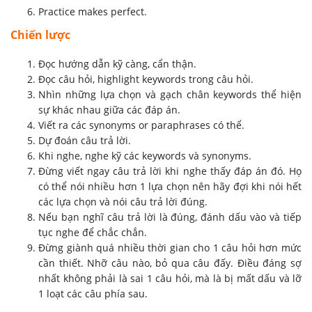
Practice makes perfect.
Chiến lược
Đọc hướng dẫn kỹ càng, cẩn thận.
Đọc câu hỏi, highlight keywords trong câu hỏi.
Nhìn những lựa chọn và gạch chân keywords thể hiện
sự khác nhau giữa các đáp án.
Viết ra các synonyms or paraphrases có thể.
Dự đoán câu trả lời.
Khi nghe, nghe kỹ các keywords và synonyms.
Đừng viết ngay câu trả lời khi nghe thấy đáp án đó. Họ
có thể nói nhiều hơn 1 lựa chọn nên hãy đợi khi nói hết
các lựa chọn và nói câu trả lời đúng.
Nếu bạn nghĩ câu trả lời là đúng, đánh dấu vào và tiếp
tục nghe để chắc chắn.
Đừng giành quá nhiều thời gian cho 1 câu hỏi hơn mức
cần thiết. Nhỡ câu nào, bỏ qua câu đấy. Điều đáng sợ
nhất không phải là sai 1 câu hỏi, mà là bị mất dấu và lỡ
1 loạt các câu phía sau.