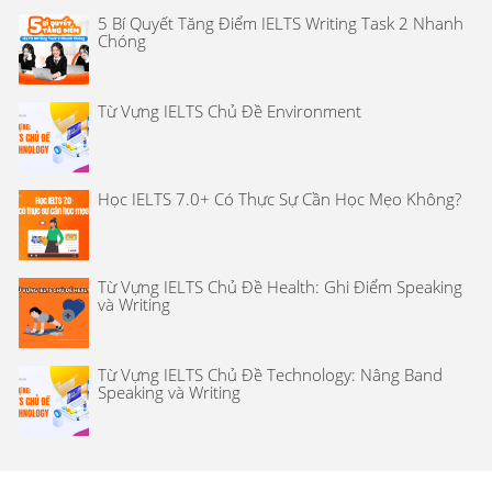
5 Bí Quyết Tăng Điểm IELTS Writing Task 2 Nhanh
Chóng
Từ Vựng IELTS Chủ Đề Environment
Học IELTS 7.0+ Có Thực Sự Cần Học Mẹo Không?
Từ Vựng IELTS Chủ Đề Health: Ghi Điểm Speaking
và Writing
Từ Vựng IELTS Chủ Đề Technology: Nâng Band
Speaking và Writing