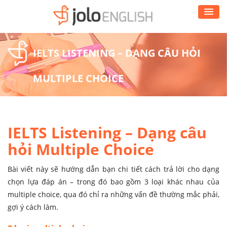
IELTS LISTENING – DẠNG CÂU HỎI
MULTIPLE CHOICE
IELTS Listening – Dạng câu
hỏi Multiple Choice
Bài viết này sẽ hướng dẫn bạn chi tiết cách trả lời cho dạng
chọn lựa đáp án – trong đó bao gồm 3 loại khác nhau của
multiple choice, qua đó chỉ ra những vấn đề thường mắc phải,
gợi ý cách làm.