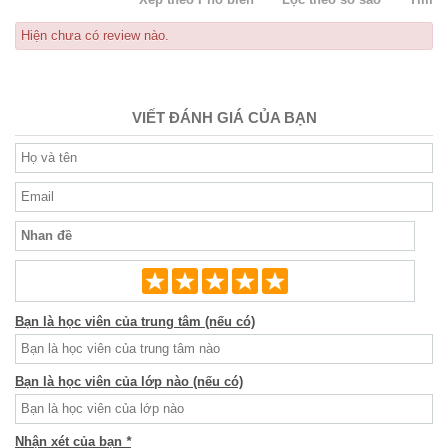
Hiện chưa có review nào.
VIẾT ĐÁNH GIÁ CỦA BẠN
Bạn là học viên của trung tâm (nếu có)
Bạn là học viên của lớp nào (nếu có)
Nhận xét của bạn
*