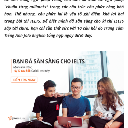
“chuẩn từng milimets" trong các cấu trúc câu phức càng khó
hơn. Thế nhưng, câu phức lại là yếu tố ghi điểm khá lợi hại
trong bài thi IELTS. Để biết mình đã sẵn sàng cho kì thi IELTS
sắp tới chưa, bạn chỉ cần thử sức với 10 câu hỏi do
Trung Tâm
Tiếng Anh Jolo English
tổng hợp ngay dưới đây: