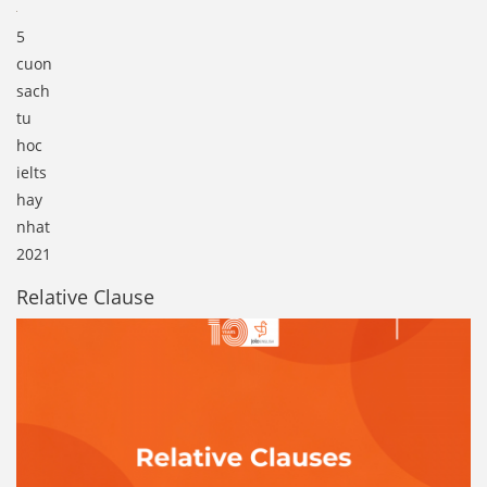
5
cuon
sach
tu
hoc
ielts
hay
nhat
2021
Relative Clause