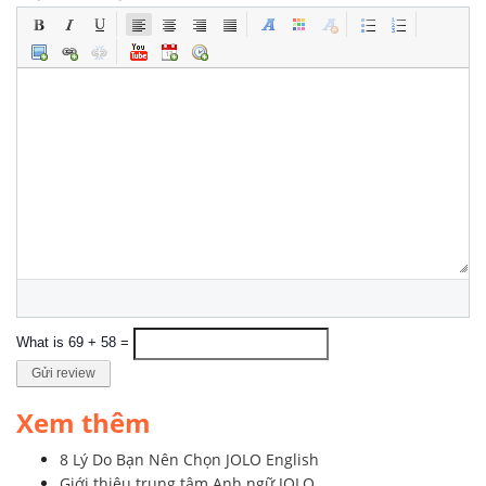
What is 69 + 58 =
Gửi review
Xem thêm
8 Lý Do Bạn Nên Chọn JOLO English
Giới thiệu trung tâm Anh ngữ JOLO