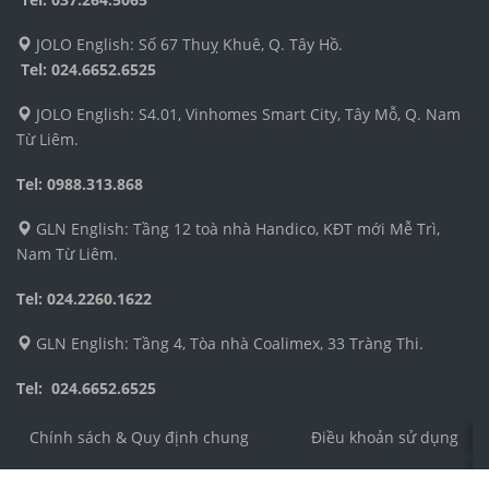
JOLO English: Số 67 Thuỵ Khuê, Q. Tây Hồ.
Tel:
024.6652.6525
JOLO English: S4.01, Vinhomes Smart City, Tây Mỗ, Q. Nam
Từ Liêm.
Tel: 0988.313.868
GLN English: Tầng 12 toà nhà Handico, KĐT mới Mễ Trì,
Nam Từ Liêm.
Tel: 024.2260.1622
GLN English: Tầng 4, Tòa nhà Coalimex, 33 Tràng Thi.
Tel: 024.6652.6525
Chính sách & Quy định chung
Điều khoản sử dụng
Công ty TNHH Dịch vụ và Phát triển Giáo dục Toàn Cầu 