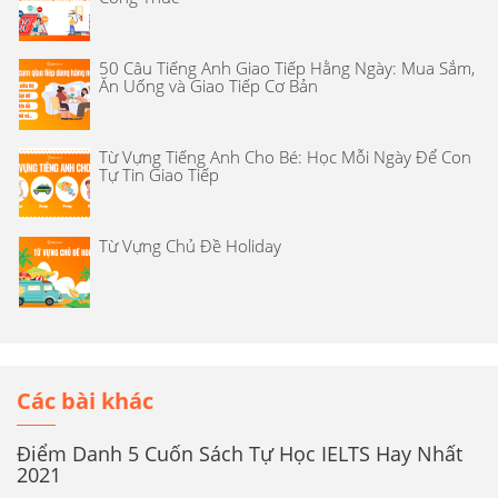
50 Câu Tiếng Anh Giao Tiếp Hằng Ngày: Mua Sắm,
Ăn Uống và Giao Tiếp Cơ Bản
Từ Vựng Tiếng Anh Cho Bé: Học Mỗi Ngày Để Con
Tự Tin Giao Tiếp
Từ Vựng Chủ Đề Holiday
Các bài khác
Điểm Danh 5 Cuốn Sách Tự Học IELTS Hay Nhất
2021