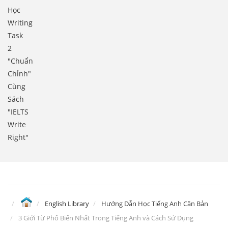
Học
Writing
Task
2
"Chuẩn
Chỉnh"
Cùng
Sách
"IELTS
Write
Right"
English Library
Hướng Dẫn Học Tiếng Anh Căn Bản
3 Giới Từ Phổ Biến Nhất Trong Tiếng Anh và Cách Sử Dụng