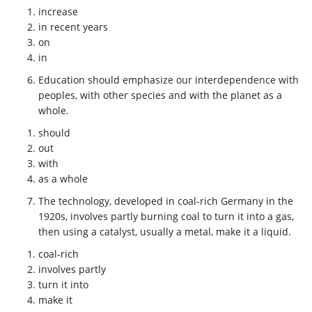
increase
in recent years
on
in
Education
should
emphasize
our
interdependence
with
peoples
, with other species and with the planet
as a
whole
.
should
out
with
as a whole
The technology, developed in
coal-rich
Germany in the
1920s,
involves partly
burning coal to
turn it into
a gas,
then using a catalyst, usually a metal,
make it
a liquid.
coal-rich
involves partly
turn it into
make it