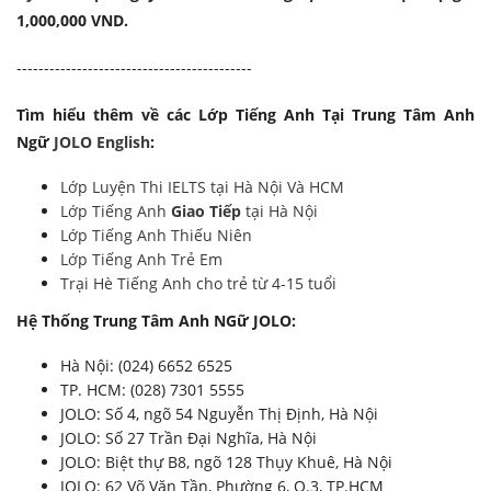
1,000,000 VND.
-------------------------------------------
Tìm hiểu thêm về các Lớp Tiếng Anh Tại Trung Tâm Anh
Ngữ
JOLO English
:
Lớp Luyện Thi IELTS tại Hà Nội Và HCM
Lớp Tiếng Anh
Giao Tiếp
tại Hà Nội
Lớp Tiếng Anh Thiếu Niên
Lớp Tiếng Anh Trẻ Em
Trại Hè Tiếng Anh cho trẻ từ 4-15 tuổi
Hệ Thống Trung Tâm Anh NGữ JOLO:
Hà Nội: (024) 6652 6525
TP. HCM: (028) 7301 5555
JOLO: Số 4, ngõ 54 Nguyễn Thị Định, Hà Nội
JOLO: Số 27 Trần Đại Nghĩa, Hà Nội
JOLO: Biệt thự B8, ngõ 128 Thụy Khuê, Hà Nội
JOLO: 62 Võ Văn Tần, Phường 6, Q.3, TP.HCM