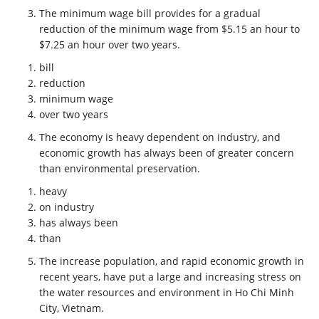
The minimum wage
bill
provides for a gradual
reduction
of the
minimum wage
from $5.15 an hour to
$7.25 an hour
over two years
.
bill
reduction
minimum
wage
over two years
The economy is
heavy
dependent
on industry
, and
economic growth
has always been
of greater concern
than
environmental preservation.
heavy
on industry
has always been
than
The
increase population
, and rapid economic growth
in
recent years
, have put a large and increasing stress
on
the water resources and environment
in
Ho Chi Minh
City, Vietnam.