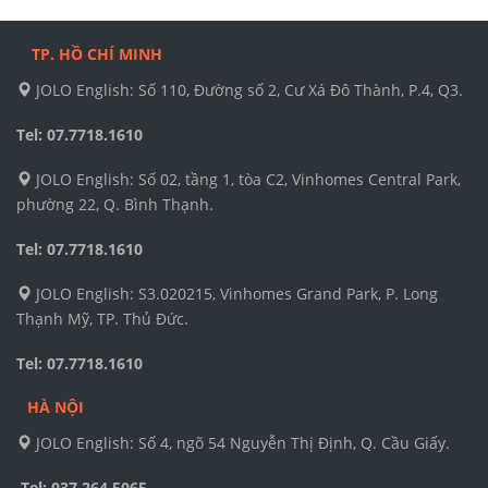
TP. HỒ CHÍ MINH
JOLO English: Số 110, Đường số 2, Cư Xá Đô Thành, P.4, Q3.
Tel: 07.7718.1610
JOLO English: Số 02, tầng 1, tòa C2, Vinhomes Central Park,
phường 22, Q. Bình Thạnh.
Tel: 07.7718.1610
JOLO English: S3.020215, Vinhomes Grand Park, P. Long
Thạnh Mỹ, TP. Thủ Đức.
Tel: 07.7718.1610
HÀ NỘI
JOLO English: Số 4, ngõ 54 Nguyễn Thị Định, Q. Cầu Giấy.
Tel: 037.264.5065