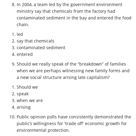
In 2004, a team
led
by the government environment
ministry
say that chemicals
from the factory had
contaminated sediment
in the bay and
entered
the food
chain.
led
say that chemicals
contaminated sediment
entered
Should we
really
speak of
the “breakdown” of families
when we are
perhaps witnessing new family forms and
a new social structure
arising
late capitalism?
Should we
speak
when we are
arising
Public
opinion polls
have
consistently
demonstrated the
public’s
willingness for
'trade off' economic growth for
environmental
protection.