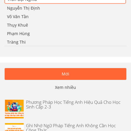
Nguyễn Thị Định
Võ Văn Tần
Thụy Khuê
Phạm Hùng
Tràng Thi
Mới
Xem nhiều
Phương Pháp Học Tiếng Anh Hiệu Quả Cho Học
Sinh Cấp 2-3
Ghi Nhớ Ngữ Pháp Tiếng Anh Không Cần Học
Công Thức