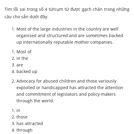
Tìm lỗi sai trong số 4 từ/cụm từ được gạch chân trong những
câu cho sẵn dưới đây.
Most of
the large industries
in the
country
are
well
organised and structured and are sometimes
backed
up
internationally reputable mother companies.
Most of
in the
are
backed up
Advocacy for abused children and
those
variously
exploited or handicapped
has attracted
the attention
and commitment of legislators and policy-makers
through
the world.
in
those
has attracted
through