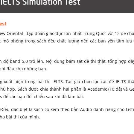
Test
ew Oriental - tập đoàn giáo dục lớn nhất Trung Quốc với 12 đề chấ
 mô phỏng trong sách đều chất lượng nên các bạn yên tâm lựa
 độ band 5.0 trở lên. Nội dung bám sát đề thi thật, tổng hợp đầ
 khởi đầu cho những bạn
 xuất hiện trong bài thi IELTS. Tác giả chọn lọc các đề IELTS th
ù hợp. Sách được chia thành hai phần là Academic (10 đề) và Ge
 để các bạn đối chiếu sau khi đã làm bài.
 Điều đặc biệt là sách có kèm theo bản Audio dành riêng cho List
o bài thi của mình.