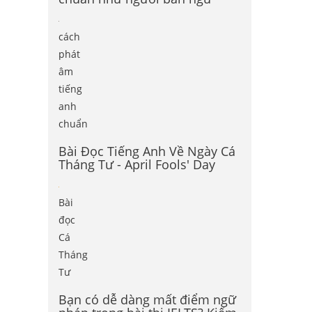
cách
phát
âm
tiếng
anh
chuẩn
Bài Đọc Tiếng Anh Về Ngày Cá
Tháng Tư - April Fools' Day
Bài
đọc
Cá
Tháng
Tư
Bạn có dễ dàng mất điểm ngữ