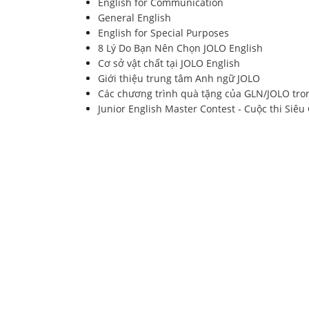
English for Communication
General English
English for Special Purposes
8 Lý Do Bạn Nên Chọn JOLO English
Cơ sở vật chất tại JOLO English
Giới thiệu trung tâm Anh ngữ JOLO
Các chương trình quà tặng của GLN/JOLO tro
Junior English Master Contest - Cuộc thi Siê