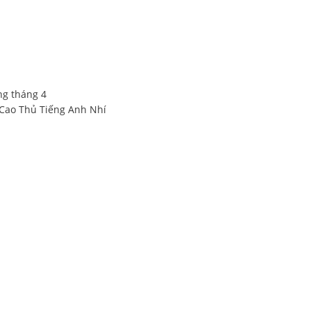
ng tháng 4
u Cao Thủ Tiếng Anh Nhí