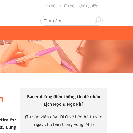
Liên hệ
Cơ hội nghề nghiệp
n
Bạn vui lòng điền thông tin để nhận
Lịch Học & Học Phí
(Tư vấn viên của JOLO sẽ liên hệ tư vấn
tice for
ngay cho bạn trong vòng 24H)
st. Cùng