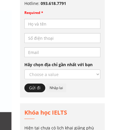
Hotline:
093.618.7791
Required *
Hãy chọn địa chỉ gần nhất với bạn
Khóa học IELTS
Hiện tại chưa có lịch khai giảng phù