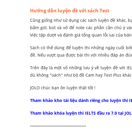
Hướng dẫn luyện đề với sách Test
Cũng giống như sử dụng các sách luyện đề khác, bạ
bấm giờ, bút và vở để note các phần cần chú ý vào
Việc tập dượt và đánh giá tổng quan lỗi sai của bả
Sách có thể dùng để luyện thi những ngày cuối bởi
đề. Nếu vượt qua được bài thi với nhiều đáp án đúng 
Trên đây là một số những lưu ý về luyện đề với IE
dù không "oách" như bộ đề Cam hay Test Plus khác
JOLO chúc bạn ôn luyện thật tốt !
Tham khảo kho tài liệu dành riêng cho luyện thi I
Tham khảo khóa luyện thi IELTS đầu ra 7.0 tại JOL
-------------------
-------------------