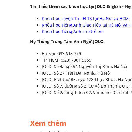
Tìm hiểu thêm các khóa học tại JOLO English - Hệ
Khóa học Luyện Thi IELTS tại Hà Nội và HCM
Khóa học Tiếng Anh Giao Tiếp tại Hà Nội và 
Khóa học Tiếng Anh cho trẻ em
Hệ Thống Trung Tâm Anh Ngữ JOLO:
Hà Nội: 093.618.7791
TP. HCM: (028) 7301 5555
JOLO: Số 4, ngõ 54 Nguyễn Thị Định, Hà Nội
JOLO: Số 27 Trần Đại Nghĩa, Hà Nội
JOLO: Biệt thự B8, ngõ 128 Thụy Khuê, Hà Nội
JOLO: Số 7, đường số 2, Cư Xá Đô Thành, Q.3
JOLO: Số 2, tầng 1, tòa C2, Vinhomes Central 
Xem thêm