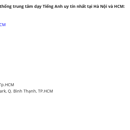
 thống trung tâm dạy Tiếng Anh uy tín nhất tại Hà Nội và HCM:
HCM
, Tp.HCM
Park, Q. Bình Thạnh, TP.HCM