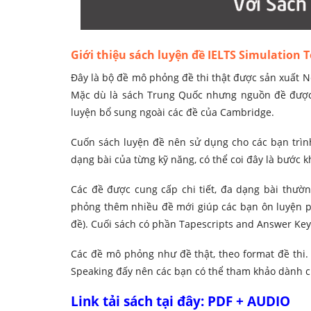
Giới thiệu sách luyện đề IELTS Simulation 
Đây là bộ đề mô phỏng đề thi thật được sản xuất N
Mặc dù là sách Trung Quốc nhưng nguồn đề được
luyện bổ sung ngoài các đề của Cambridge.
Cuốn sách luyện đề nên sử dụng cho các bạn trình
dạng bài của từng kỹ năng, có thể coi đây là bước
Các đề được cung cấp chi tiết, đa dạng bài thường
phỏng thêm nhiều đề mới giúp các bạn ôn luyện ph
đề). Cuối sách có phần Tapescripts and Answer Keys
Các đề mô phỏng như đề thật, theo format đề thi.
Speaking đấy nên các bạn có thể tham khảo dành ch
Link tải sách tại đây:
PDF
+
AUDIO