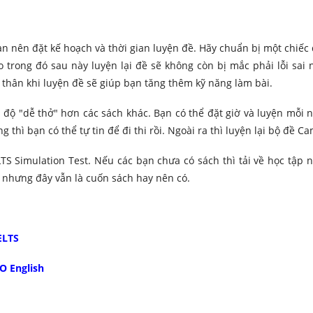
n nên đặt kế hoạch và thời gian luyện đề. Hãy chuẩn bị một chiếc
 trong đó sau này luyện lại đề sẽ không còn bị mắc phải lỗi sai 
n thân khi luyện đề sẽ giúp bạn tăng thêm kỹ năng làm bài.
 độ "dễ thở" hơn các sách khác. Bạn có thể đặt giờ và luyện mỗi 
thì bạn có thể tự tin để đi thi rồi. Ngoài ra thì luyện lại bộ đề C
LTS Simulation Test. Nếu các bạn chưa có sách thì tải về học tập 
 nhưng đây vẫn là cuốn sách hay nên có.
ELTS
O English