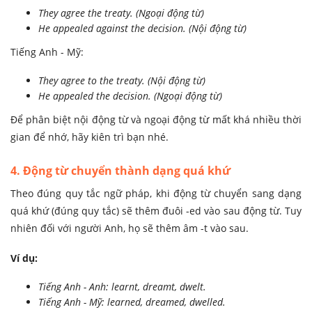
They agree the treaty. (Ngoại động từ)
He appealed against the decision. (Nội động từ)
Tiếng Anh - Mỹ:
They agree to the treaty. (Nội động từ)
He appealed the decision. (Ngoại động từ)
Để phân biệt nội động từ và ngoại động từ mất khá nhiều thời
gian để nhớ, hãy kiên trì bạn nhé.
4. Động từ chuyển thành dạng quá khứ
Theo đúng quy tắc ngữ pháp, khi động từ chuyển sang dạng
quá khứ (đúng quy tắc) sẽ thêm đuôi -ed vào sau động từ. Tuy
nhiên đối với người Anh, họ sẽ thêm âm -t vào sau.
Ví dụ:
Tiếng Anh - Anh: learnt, dreamt, dwelt.
Tiếng Anh - Mỹ: learned, dreamed, dwelled.