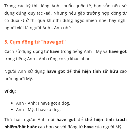
Trong các kỳ thi tiếng Anh chuẩn quốc tế, bạn vẫn nên sử
dụng đúng quy tắc
-ed
. Nhưng nếu gặp trường hợp động từ
có đuôi
-t
ở thì quá khứ thì đừng ngạc nhiên nhé, hãy nghĩ
người viết là người Anh - Anh nhé.
5. Cụm động từ “have got”
Cách sử dụng động từ
have
trong tiếng Anh - Mỹ và
have got
trong tiếng Anh - Anh cũng có sự khác nhau.
Người Anh sử dụng
have got
để
thể hiện tính sở hữu
cao
hơn người Mỹ.
Ví dụ:
Anh - Anh: I have got a dog.
Anh - Mỹ: I have a dog.
Thứ hai, người Anh nói
have got
để
thể hiện tính trách
nhiệm/bắt buộc
cao hơn so với động từ
have
của người Mỹ.