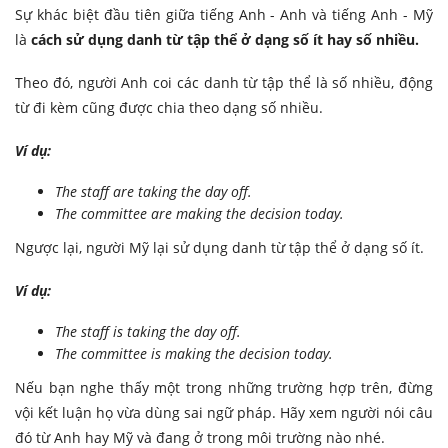
Sự khác biệt đầu tiên giữa tiếng Anh - Anh và tiếng Anh - Mỹ
là
cách sử dụng danh từ tập thể ở dạng số ít hay số nhiều.
Theo đó, người Anh coi các danh từ tập thể là số nhiều, động
từ đi kèm cũng được chia theo dạng số nhiều.
Ví dụ:
The staff are taking the day off.
The committee are making the decision today.
Ngược lại, người Mỹ lại sử dụng danh từ tập thể ở dạng số ít.
Ví dụ:
The staff is taking the day off.
The committee is making the decision today.
Nếu bạn nghe thấy một trong những trường hợp trên, đừng
vội kết luận họ vừa dùng sai ngữ pháp. Hãy xem người nói câu
đó từ Anh hay Mỹ và đang ở trong môi trường nào nhé.