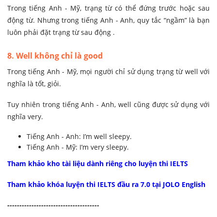
Trong tiếng Anh - Mỹ, trạng từ có thể đứng trước hoặc sau
động từ. Nhưng trong tiếng Anh - Anh, quy tắc “ngầm” là bạn
luôn phải đặt trạng từ sau động .
8. Well không chỉ là good
Trong tiếng Anh - Mỹ, mọi người chỉ sử dụng trạng từ well với
nghĩa là tốt, giỏi.
Tuy nhiên trong tiếng Anh - Anh, well cũng được sử dụng với
nghĩa very.
Tiếng Anh - Anh: I’m well sleepy.
Tiếng Anh - Mỹ: I’m very sleepy.
Tham khảo kho tài liệu dành riêng cho luyện thi IELTS
Tham khảo khóa luyện thi IELTS đầu ra 7.0 tại JOLO English
-------------------
-------------------