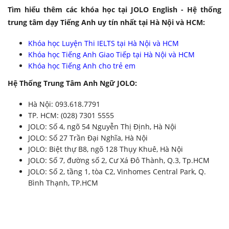
Tìm hiểu thêm các khóa học tại JOLO English - Hệ thống
trung tâm dạy Tiếng Anh uy tín nhất tại Hà Nội và HCM:
Khóa học Luyện Thi IELTS tại Hà Nội và HCM
Khóa học Tiếng Anh Giao Tiếp tại Hà Nội và HCM
Khóa học Tiếng Anh cho trẻ em
Hệ Thống Trung Tâm Anh Ngữ JOLO:
Hà Nội: 093.618.7791
TP. HCM: (028) 7301 5555
JOLO: Số 4, ngõ 54 Nguyễn Thị Định, Hà Nội
JOLO: Số 27 Trần Đại Nghĩa, Hà Nội
JOLO: Biệt thự B8, ngõ 128 Thụy Khuê, Hà Nội
JOLO: Số 7, đường số 2, Cư Xá Đô Thành, Q.3, Tp.HCM
JOLO: Số 2, tầng 1, tòa C2, Vinhomes Central Park, Q.
Bình Thạnh, TP.HCM