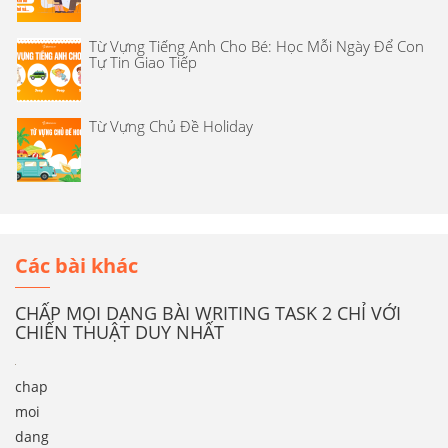
Từ Vựng Tiếng Anh Cho Bé: Học Mỗi Ngày Để Con
Tự Tin Giao Tiếp
Từ Vựng Chủ Đề Holiday
Các bài khác
CHẤP MỌI DẠNG BÀI WRITING TASK 2 CHỈ VỚI
CHIẾN THUẬT DUY NHẤT
chap
moi
dang