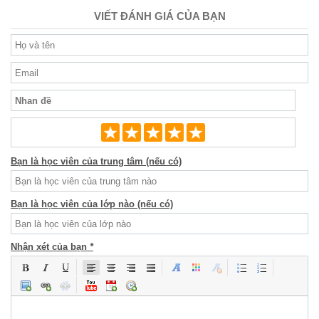
VIẾT ĐÁNH GIÁ CỦA BẠN
Bạn là học viên của trung tâm (nếu có)
Bạn là học viên của lớp nào (nếu có)
Nhận xét của bạn
*