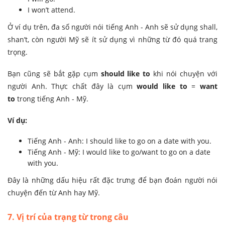
I won’t attend.
Ở ví dụ trên, đa số người nói tiếng Anh - Anh sẽ sử dụng shall,
shan’t, còn người Mỹ sẽ ít sử dụng vì những từ đó quá trang
trọng.
Bạn cũng sẽ bắt gặp cụm
should like to
khi nói chuyện với
người Anh. Thực chất đây là cụm
would like to
=
want
to
trong tiếng Anh - Mỹ.
Ví dụ:
Tiếng Anh - Anh: I should like to go on a date with you.
Tiếng Anh - Mỹ: I would like to go/want to go on a date
with you.
Đây là những dấu hiệu rất đặc trưng để bạn đoán người nói
chuyện đến từ Anh hay Mỹ.
7. Vị trí của trạng từ trong câu