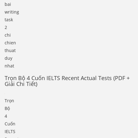
bai
writing
task
2
chi
chien
thuat
duy
nhat
Trọn Bộ 4 Cuốn IELTS Recent Actual Tests (PDF +
Giải Chi Tiết)
Trọn
Bộ
4
Cuốn
IELTS