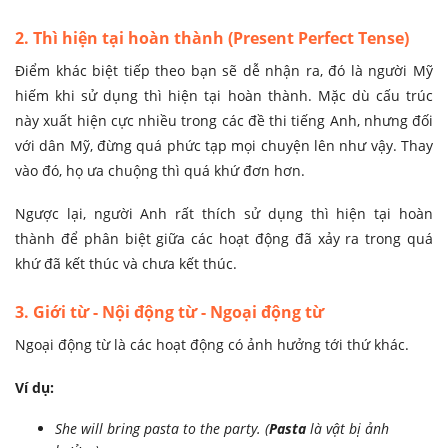
2. Thì hiện tại hoàn thành (Present Perfect Tense)
Điểm khác biệt tiếp theo bạn sẽ dễ nhận ra, đó là người Mỹ
hiếm khi sử dụng thì hiện tại hoàn thành. Mặc dù cấu trúc
này xuất hiện cực nhiều trong các đề thi tiếng Anh, nhưng đối
với dân Mỹ, đừng quá phức tạp mọi chuyện lên như vậy. Thay
vào đó, họ ưa chuộng thì quá khứ đơn hơn.
Ngược lại, người Anh rất thích sử dụng thì hiện tại hoàn
thành để phân biệt giữa các hoạt động đã xảy ra trong quá
khứ đã kết thúc và chưa kết thúc.
3. Giới từ - Nội động từ - Ngoại động từ
Ngoại động từ là các hoạt động có ảnh hưởng tới thứ khác.
Ví dụ:
She will bring pasta to the party. (
Pasta
là vật bị ảnh