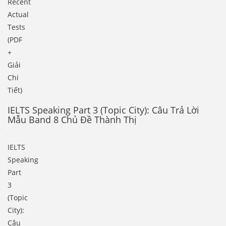
Recent
Actual
Tests
(PDF
+
Giải
Chi
Tiết)
IELTS Speaking Part 3 (Topic City): Câu Trả Lời
Mẫu Band 8 Chủ Đề Thành Thị
IELTS
Speaking
Part
3
(Topic
City):
Câu