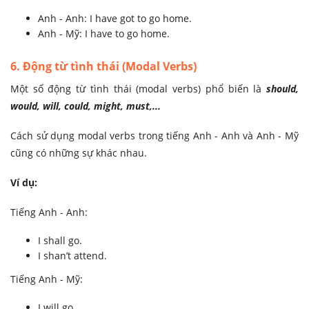
Anh - Anh: I have got to go home.
Anh - Mỹ: I have to go home.
6. Động từ tình thái (Modal Verbs)
Một số động từ tình thái (modal verbs) phổ biến là
should,
would, will, could, might, must,...
Cách sử dụng modal verbs trong tiếng Anh - Anh và Anh - Mỹ
cũng có những sự khác nhau.
Ví dụ:
Tiếng Anh - Anh:
I shall go.
I shan’t attend.
Tiếng Anh - Mỹ:
I will go.