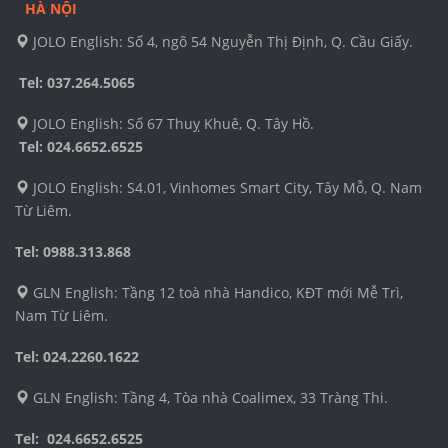
HÀ NỘI
JOLO English: Số 4, ngõ 54 Nguyễn Thị Định, Q. Cầu Giấy.
Tel: 037.264.5065
JOLO English: Số 67 Thuỵ Khuê, Q. Tây Hồ.
Tel:
024.6652.6525
JOLO English: S4.01, Vinhomes Smart City, Tây Mỗ, Q. Nam
Từ Liêm.
Tel: 0988.313.868
GLN English: Tầng 12 toà nhà Handico, KĐT mới Mễ Trì,
Nam Từ Liêm.
Tel: 024.2260.1622
GLN English: Tầng 4, Tòa nhà Coalimex, 33 Tràng Thi.
Tel: 024.6652.6525